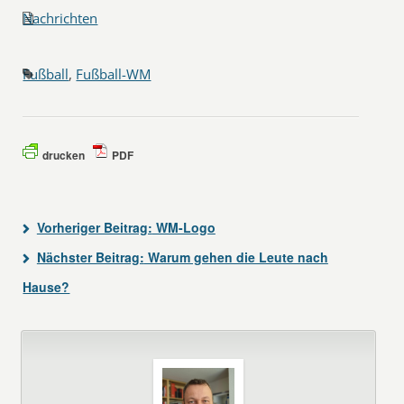
Nachrichten
Fußball
,
Fußball-WM
drucken
PDF
Vorheriger Beitrag:
WM-Logo
Nächster Beitrag:
Warum gehen die Leute nach
Hause?