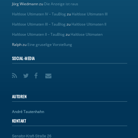
Jörg Wiedmann
zu
Die Anzeige ist raus
Haltlose Ultimaten IV – TauBlog
zu
Haltlose Ultimaten III
Haltlose Ultimaten III – TauBlog
zu
Haltlose Ultimaten II
Haltlose Ultimaten II – TauBlog
zu
Haltlose Ultimaten
Ralph
zu
Eine gruselige Vorstellung
SOCIAL-MEDIA
AUTOREN
André Tautenhahn
KONTAKT
Senator-Kraft-Straße 26