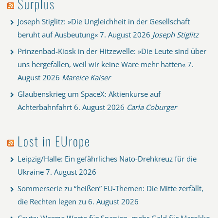
Surplus
Joseph Stiglitz: »Die Ungleichheit in der Gesellschaft
beruht auf Ausbeutung«
7. August 2026
Joseph Stiglitz
Prinzenbad-Kiosk in der Hitzewelle: »Die Leute sind über
uns hergefallen, weil wir keine Ware mehr hatten«
7.
August 2026
Mareice Kaiser
Glaubenskrieg um SpaceX: Aktienkurse auf
Achterbahnfahrt
6. August 2026
Carla Coburger
Lost in EUrope
Leipzig/Halle: Ein gefährliches Nato-Drehkreuz für die
Ukraine
7. August 2026
Sommerserie zu “heißen” EU-Themen: Die Mitte zerfällt,
die Rechten legen zu
6. August 2026
Ceuta: Warme Worte für Spanien, mehr Geld für Marokko