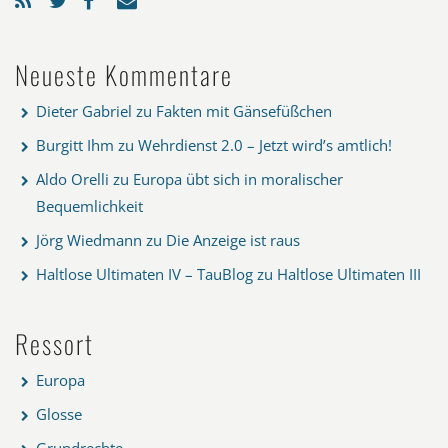
Neueste Kommentare
Dieter Gabriel
zu
Fakten mit Gänsefüßchen
Burgitt Ihm
zu
Wehrdienst 2.0 – Jetzt wird’s amtlich!
Aldo Orelli
zu
Europa übt sich in moralischer
Bequemlichkeit
Jörg Wiedmann
zu
Die Anzeige ist raus
Haltlose Ultimaten IV – TauBlog
zu
Haltlose Ultimaten III
Ressort
Europa
Glosse
Grundrechte