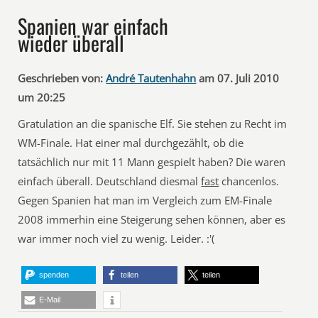
Spanien war einfach
wieder überall
Geschrieben von:
André Tautenhahn
am 07. Juli 2010
um 20:25
Gratulation an die spanische Elf. Sie stehen zu Recht im
WM-Finale. Hat einer mal durchgezählt, ob die
tatsächlich nur mit 11 Mann gespielt haben? Die waren
einfach überall. Deutschland diesmal
fast
chancenlos.
Gegen Spanien hat man im Vergleich zum EM-Finale
2008 immerhin eine Steigerung sehen können, aber es
war immer noch viel zu wenig. Leider. :'(
spenden
teilen
teilen
E-Mail