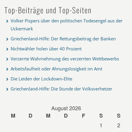
Top-Beiträge und Top-Seiten
Volker Pispers über den politischen Todesengel aus der
Uckermark
Griechenland-Hilfe: Der Rettungsbeitrag der Banken
Nichtwähler holen über 40 Prozent
Verzerrte Wahrnehmung des verzerrten Wettbewerbs
Arbeitsfaulheit oder Ahnungslosigkeit im Amt
Die Leiden der Lockdown-Elite
Griechenland-Hilfe: Die Stunde der Volksverhetzer
August 2026
M
D
M
D
F
S
S
1
2