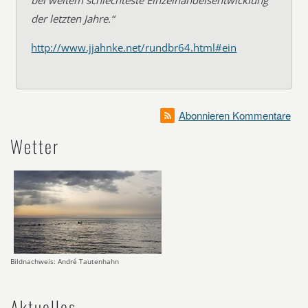
bei weitem schlechteste Einzelhandelsentwicklung
der letzten Jahre.“
http://www.jjahnke.net/rundbr64.html#ein
Abonnieren Kommentare
Wetter
Bildnachweis: André Tautenhahn
Aktuelles