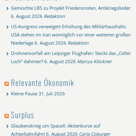
Gemischte LBS zu Projekt Friedensnoten, Antikriegslieder
6. August 2026
Redaktion
US-Kongress verweigert Erhöhung des Militärhaushalts:
USA stehen im Iran womöglich vor einer weiteren großen
Niederlage
6. August 2026
Redaktion
Drohnenvorfall am Leipziger Flughafen: Steckt das „Celler
Loch“ dahinter?
6. August 2026
Marcus Klöckner
Relevante Ökonomik
Kleine Pause
31. Juli 2026
Surplus
Glaubenskrieg um SpaceX: Aktienkurse auf
Achterbahnfahrt
6. August 2026
Carla Coburger