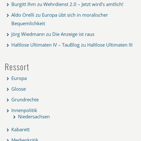
Burgitt Ihm
zu
Wehrdienst 2.0 – Jetzt wird’s amtlich!
Aldo Orelli
zu
Europa übt sich in moralischer
Bequemlichkeit
Jörg Wiedmann
zu
Die Anzeige ist raus
Haltlose Ultimaten IV – TauBlog
zu
Haltlose Ultimaten III
Ressort
Europa
Glosse
Grundrechte
Innenpolitik
Niedersachsen
Kabarett
Medienkritik