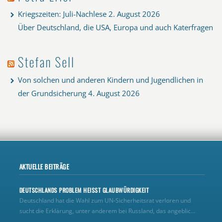
Kriegszeiten: Juli-Nachlese
2. August 2026
Über Deutschland, die USA, Europa und auch Katerfragen
Stefan Sell
Von solchen und anderen Kindern und Jugendlichen in
der Grundsicherung
4. August 2026
AKTUELLE BEITRÄGE
DEUTSCHLANDS PROBLEM HEISST GLAUBWÜRDIGKEIT
Deutschland hat die Wahl zum UN‑Sicherheitsrat verloren und
sucht die Erklärung, unter anderem bei Russland, das angeblic...