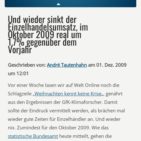
Und wieder sinkt der
Einzelhandelsumsatz, im
Oktober 2009 real um
1,7% gegenüber dem
Vorjahr
Geschrieben von:
André Tautenhahn
am 01. Dez. 2009
um 12:01
Vor einer Woche lasen wir auf Welt Online noch die
Schlagzeile „
Weihnachten kennt keine Krise
„, genährt
aus den Ergebnissen der GfK-Klimaforscher. Damit
sollte der Eindruck vermittelt werden, als brächen mal
wieder gute Zeiten für Einzelhändler an. Und wieder
nix. Zumindest für den Oktober 2009. Wie das
statistische Bundesamt
heute mitteilt, gehen die