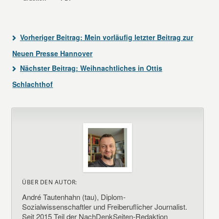
Vorheriger Beitrag:
Mein vorläufig letzter Beitrag zur
Neuen Presse Hannover
Nächster Beitrag:
Weihnachtliches in Ottis
Schlachthof
ÜBER DEN AUTOR:
André Tautenhahn (tau), Diplom-
Sozialwissenschaftler und Freiberuflicher Journalist.
Seit 2015 Teil der NachDenkSeiten-Redaktion