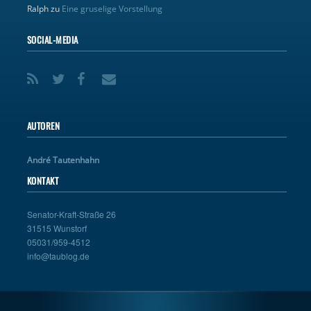
Ralph
zu
Eine gruselige Vorstellung
SOCIAL-MEDIA
AUTOREN
André Tautenhahn
KONTAKT
Senator-Kraft-Straße 26
31515 Wunstorf
05031/959-4512
info@taublog.de