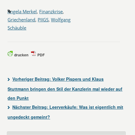
Angela Merkel
,
Finanzkrise
,
Griechenland
,
PIIGS
,
Wolfgang
Schäuble
drucken
PDF
Vorheriger Beitrag:
Volker Pispers und Klaus
Stuttmann bringen den Stil der Kanzlerin mal wieder auf
den Punkt
Nächster Beitrag:
Leerverkäufe: Was ist eigentlich mit
ungedeckt gemeint?