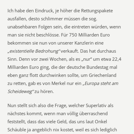
Ich habe den Eindruck, je höher die Rettungspakete
ausfallen, desto schlimmer müssen die sog.
unabsehbaren Folgen sein, die eintreten würden, wenn
man sie nicht beschlösse. Für 750 Milliarden Euro
bekommen sie nun von unserer Kanzlerin eine
„existentielle Bedrohung“
verkauft. Das hat durchaus
Sinn. Denn vor zwei Wochen, als es „nur“ um etwa 22,4
Milliarden Euro ging, die der deutsche Bundestag mal
eben ganz flott durchwinken sollte, um Griechenland
zu retten, gab es von Merkel nur ein
„Europa steht am
Scheideweg“
zu hören.
Nun stellt sich also die Frage, welcher Superlativ als
nächstes kommt, wenn man völlig überraschend
feststellt, dass das viele Geld, das uns laut Onkel
Schäuble ja angeblich nix kostet, weil es sich lediglich