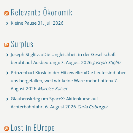
Relevante Ökonomik
Kleine Pause
31. Juli 2026
Surplus
Joseph Stiglitz: »Die Ungleichheit in der Gesellschaft
beruht auf Ausbeutung«
7. August 2026
Joseph Stiglitz
Prinzenbad-Kiosk in der Hitzewelle: »Die Leute sind über
uns hergefallen, weil wir keine Ware mehr hatten«
7.
August 2026
Mareice Kaiser
Glaubenskrieg um SpaceX: Aktienkurse auf
Achterbahnfahrt
6. August 2026
Carla Coburger
Lost in EUrope