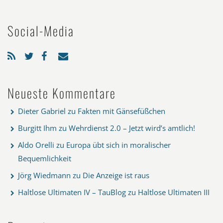
Social-Media
Neueste Kommentare
Dieter Gabriel
zu
Fakten mit Gänsefüßchen
Burgitt Ihm
zu
Wehrdienst 2.0 – Jetzt wird’s amtlich!
Aldo Orelli
zu
Europa übt sich in moralischer
Bequemlichkeit
Jörg Wiedmann
zu
Die Anzeige ist raus
Haltlose Ultimaten IV – TauBlog
zu
Haltlose Ultimaten III