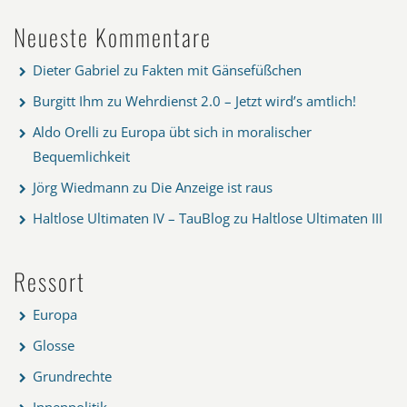
Neueste Kommentare
Dieter Gabriel
zu
Fakten mit Gänsefüßchen
Burgitt Ihm
zu
Wehrdienst 2.0 – Jetzt wird’s amtlich!
Aldo Orelli
zu
Europa übt sich in moralischer
Bequemlichkeit
Jörg Wiedmann
zu
Die Anzeige ist raus
Haltlose Ultimaten IV – TauBlog
zu
Haltlose Ultimaten III
Ressort
Europa
Glosse
Grundrechte
Innenpolitik