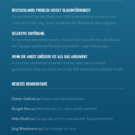
DEUTSCHLANDS PROBLEM HEISST GLAUBWÜRDIGKEIT
Deutschland hat die Wahl zum UN‑Sicherheitsrat verloren und
sucht die Erklärung, unter anderem bei Russland, das angeblic...
SELEKTIVE EMPÖRUNG
Es ist schon bemerkenswert, mit welcher sprachlichen Akrobatik
der Spiegel politische Realität einordnet – oder besser ge...
WENN DIE ANGST GRÖSSER IST ALS DAS ARGUMENT
In Sachsen-Anhalt wird wieder einmal über den Ernstfall
gesprochen: Was passiert, wenn die AfD tatsächlich stärkste Kraft...
NEUESTE KOMMENTARE
Dieter Gabriel
zu
Fakten mit Gänsefüßchen
Burgitt Ihm
zu
Wehrdienst 2.0 – Jetzt wird’s amtlich!
Aldo Orelli
zu
Europa übt sich in moralischer Bequemlichkeit
Jörg Wiedmann
zu
Die Anzeige ist raus