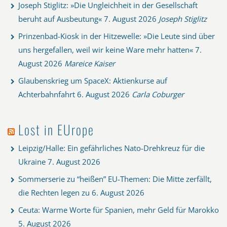
Joseph Stiglitz: »Die Ungleichheit in der Gesellschaft
beruht auf Ausbeutung«
7. August 2026
Joseph Stiglitz
Prinzenbad-Kiosk in der Hitzewelle: »Die Leute sind über
uns hergefallen, weil wir keine Ware mehr hatten«
7.
August 2026
Mareice Kaiser
Glaubenskrieg um SpaceX: Aktienkurse auf
Achterbahnfahrt
6. August 2026
Carla Coburger
Lost in EUrope
Leipzig/Halle: Ein gefährliches Nato-Drehkreuz für die
Ukraine
7. August 2026
Sommerserie zu “heißen” EU-Themen: Die Mitte zerfällt,
die Rechten legen zu
6. August 2026
Ceuta: Warme Worte für Spanien, mehr Geld für Marokko
5. August 2026