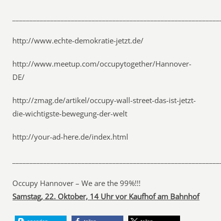
____________________________________________________________
http://www.echte-demokratie-jetzt.de/
http://www.meetup.com/occupytogether/Hannover-
DE/
http://zmag.de/artikel/occupy-wall-street-das-ist-jetzt-
die-wichtigste-bewegung-der-welt
http://your-ad-here.de/index.html
____________________________________________________________
Occupy Hannover – We are the 99%!!!
Samstag, 22. Oktober, 14 Uhr vor Kaufhof am Bahnhof