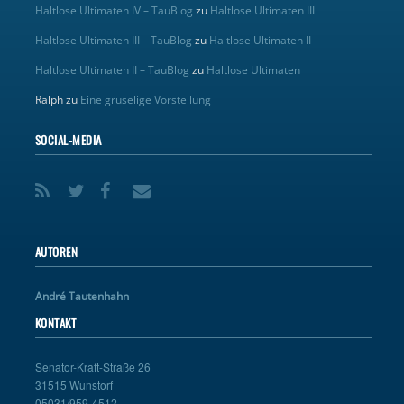
Haltlose Ultimaten IV – TauBlog
zu
Haltlose Ultimaten III
Haltlose Ultimaten III – TauBlog
zu
Haltlose Ultimaten II
Haltlose Ultimaten II – TauBlog
zu
Haltlose Ultimaten
Ralph
zu
Eine gruselige Vorstellung
SOCIAL-MEDIA
AUTOREN
André Tautenhahn
KONTAKT
Senator-Kraft-Straße 26
31515 Wunstorf
05031/959-4512