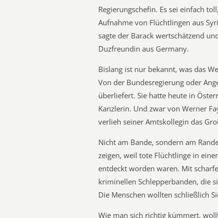
Regierungschefin. Es sei einfach toll
Aufnahme von Flüchtlingen aus Syr
sagte der Barack wertschätzend und
Duzfreundin aus Germany.
Bislang ist nur bekannt, was das We
Von der Bundesregierung oder Angel
überliefert. Sie hatte heute in Öster
Kanzlerin. Und zwar von Werner Fay
verlieh seiner Amtskollegin das G
Nicht am Bande, sondern am Rande 
zeigen, weil tote Flüchtlinge in ei
entdeckt worden waren. Mit scharfe
kriminellen Schlepperbanden, die s
Die Menschen wollten schließlich Si
Wie man sich richtig kümmert, woll