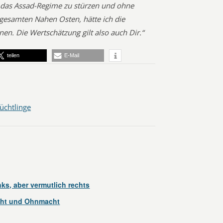
 das Assad-Regime zu stürzen und ohne
gesamten Nahen Osten, hätte ich die
n. Die Wertschätzung gilt also auch Dir.“
teilen
E-Mail
lüchtlinge
nks, aber vermutlich rechts
cht und Ohnmacht