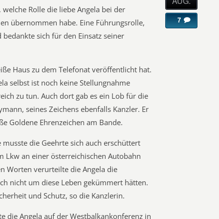
AUG.
, welche Rolle die liebe Angela bei der
7
ien übernommen habe. Eine Führungsrolle,
 bedankte sich für den Einsatz seiner
iße Haus zu dem Telefonat veröffentlicht hat.
a selbst ist noch keine Stellungnahme
reich zu tun. Auch dort gab es ein Lob für die
mann, seines Zeichens ebenfalls Kanzler. Er
roße Goldene Ehrenzeichen am Bande.
musste die Geehrte sich auch erschüttert
nem Lkw an einer österreichischen Autobahn
n Worten verurteilte die Angela die
ich nicht um diese Leben gekümmert hätten.
cherheit und Schutz, so die Kanzlerin.
te die Angela auf der Westbalkankonferenz in