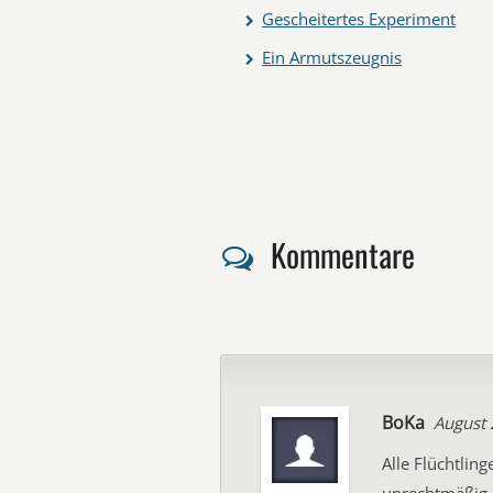
Gescheitertes Experiment
Ein Armutszeugnis
Kommentare
BoKa
August 
Alle Flüchtlin