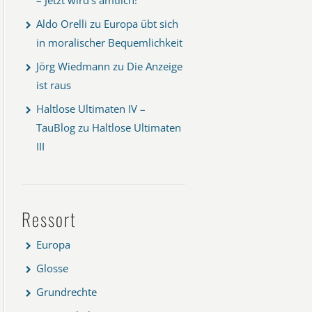
Aldo Orelli
zu
Europa übt sich
in moralischer Bequemlichkeit
Jörg Wiedmann
zu
Die Anzeige
ist raus
Haltlose Ultimaten IV –
TauBlog
zu
Haltlose Ultimaten
III
Ressort
Europa
Glosse
Grundrechte