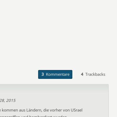
3
Kommentare
4
Trackbacks
28, 2015
ge kommen aus Ländern, die vorher von USrael