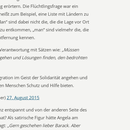
 erörtern. Die Flüchtlingsfrage war ein
eißt zum Beispiel, eine Liste mit Ländern zu
Man“ sind dabei nicht die, die die Lage vor Ort
 zu entkommen, „man“ sind vielmehr die, die
Entfernung kennen.
 Verantwortung mit Sätzen wie:
„Müssen
angehen und Lösungen finden, den bedrohten
ration im Geist der Solidarität angehen und
en Menschen Schutz und Hilfe bieten.
her)
27. August 2015
nz entspannt und von der anderen Seite des
t? Als satirische Figur hätte Angela am
agt:
„Gern geschehen lieber Barack. Aber