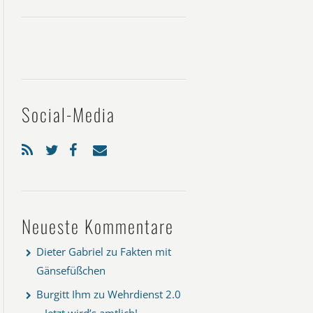
Social-Media
Neueste Kommentare
Dieter Gabriel
zu
Fakten mit
Gänsefüßchen
Burgitt Ihm
zu
Wehrdienst 2.0
– Jetzt wird’s amtlich!