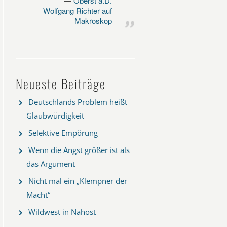
Oberst a.D.
Wolfgang Richter auf
Makroskop
Neueste Beiträge
Deutschlands Problem heißt
Glaubwürdigkeit
Selektive Empörung
Wenn die Angst größer ist als
das Argument
Nicht mal ein „Klempner der
Macht“
Wildwest in Nahost