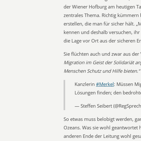
der Wiener Hofburg am heutigen Tag
zentrales Thema. Richtig kümmern h
erstellen, die man für sicher hält. „
kennen und deshalb versuchen, ihr
die Lage vor Ort aus der sicheren 
Sie flüchten auch und zwar aus der
Migration im Geist der Solidariät 
Menschen Schutz und Hilfe bieten.“
Kanzlerin
#Merkel
: Müssen Mig
Lösungen finden; den bedroht
— Steffen Seibert (@RegSprec
So etwas muss belobigt werden, ga
Ozeans. Was sie wohl geantwortet ha
anderen Ende der Leitung wohl ges