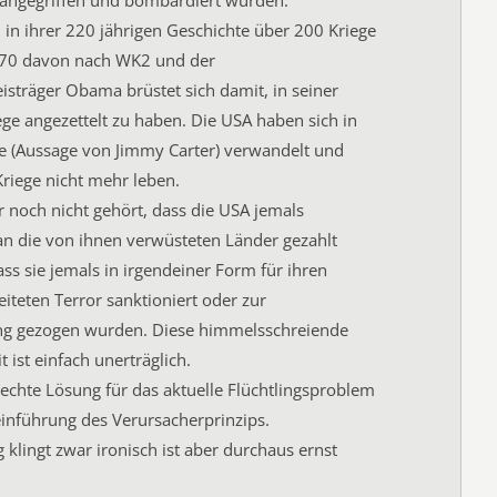
angegriffen und bombardiert wurden.
in ihrer 220 jährigen Geschichte über 200 Kriege
n 70 davon nach WK2 und der
isträger Obama brüstet sich damit, in seiner
ege angezettelt zu haben. Die USA haben sich in
ie (Aussage von Jimmy Carter) verwandelt und
riege nicht mehr leben.
r noch nicht gehört, dass die USA jemals
an die von ihnen verwüsteten Länder gezahlt
ass sie jemals in irgendeiner Form für ihren
eiteten Terror sanktioniert oder zur
g gezogen wurden. Diese himmelsschreiende
 ist einfach unerträglich.
rechte Lösung für das aktuelle Flüchtlingsproblem
einführung des Verursacherprinzips.
 klingt zwar ironisch ist aber durchaus ernst