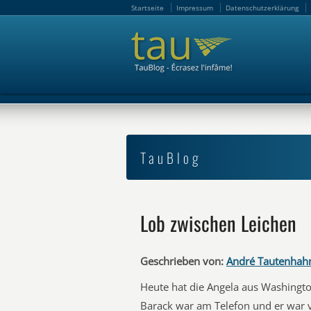
Startseite
Impressum
Datenschutzerklärung
Startseite
Impressum
Datenschutzerklärung
TauBlog
Lob zwischen Leichen
Geschrieben von:
André Tautenhah
Heute hat die Angela aus Washingto
Barack war am Telefon und er war v