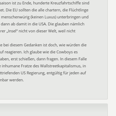
saison ist zu Ende, hunderte Kreuzfahrtschiffe sind
et. Die EU sollten die alle chartern, die Flüchtlinge
en menschenwürig (keinen Luxus) unterbringen und
 dann ab damit in die USA. Die glauben nämlich
hrer „Insel“ nicht von dieser Welt, weil nicht
e bei diesem Gedanken ist doch, wie würden die
f reagieren. Ich glaube wie die Cowboys es
ben, erst schießen, dann fragen. In diesem Falle
 inhumane Fratze des Wallstreetkapitalismus, in
uttriefenden US Regierung, entgültig für jeden auf
nnbar werden.