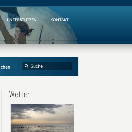
UNTERSTÜTZEN
KONTAKT
UNTERSTÜTZEN
KONTAKT
ichen
Wetter