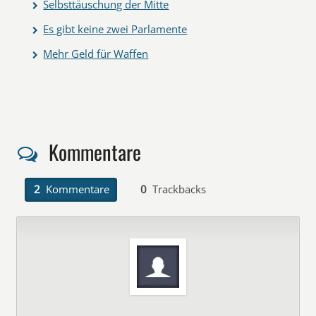
Selbsttäuschung der Mitte
Es gibt keine zwei Parlamente
Mehr Geld für Waffen
Kommentare
2
Kommentare
0
Trackbacks