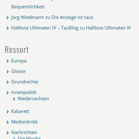
Bequemlichkeit
Jörg Wiedmann
zu
Die Anzeige ist raus
Haltlose Ultimaten IV – TauBlog
zu
Haltlose Ultimaten III
Ressort
Europa
Glosse
Grundrechte
Innenpolitik
Niedersachsen
Kabarett
Medienkritik
Nachrichten
Die Woche