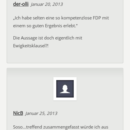
der-olli
Januar 20, 2013
„Ich habe selten eine so kompetenzlose FDP mit
einem so guten Ergebnis erlebt.“
Die Aussage ist doch eigentlich mit
Ewigkeitsklausel?!
NicB
Januar 25, 2013
Soso…treffend zusammengefasst würde ich aus