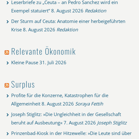
Leserbriefe zu „Ceuta – an Pedro Sanchez wird ein
Exempel statuiert“
8. August 2026
Redaktion
Der Sturm auf Ceuta: Anatomie einer herbeigeführten
Krise
8. August 2026
Redaktion
Relevante Ökonomik
Kleine Pause
31. Juli 2026
Surplus
Profite für die Konzerne, Katastrophen für die
Allgemeinheit
8. August 2026
Soraya Fettih
Joseph Stiglitz: »Die Ungleichheit in der Gesellschaft
beruht auf Ausbeutung«
7. August 2026
Joseph Stiglitz
Prinzenbad-Kiosk in der Hitzewelle: »Die Leute sind über