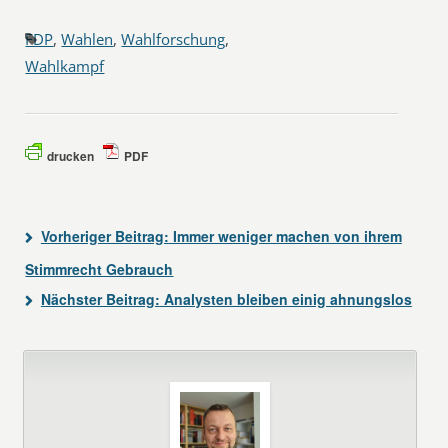
FDP
,
Wahlen
,
Wahlforschung
,
Wahlkampf
drucken
PDF
Vorheriger Beitrag:
Immer weniger machen von ihrem
Stimmrecht Gebrauch
Nächster Beitrag:
Analysten bleiben einig ahnungslos