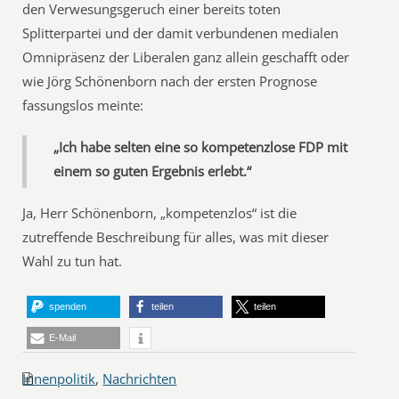
den Verwesungsgeruch einer bereits toten
Splitterpartei und der damit verbundenen medialen
Omnipräsenz der Liberalen ganz allein geschafft oder
wie Jörg Schönenborn nach der ersten Prognose
fassungslos meinte:
„Ich habe selten eine so kompetenzlose FDP mit
einem so guten Ergebnis erlebt.“
Ja, Herr Schönenborn, „kompetenzlos“ ist die
zutreffende Beschreibung für alles, was mit dieser
Wahl zu tun hat.
spenden
teilen
teilen
E-Mail
Innenpolitik
,
Nachrichten