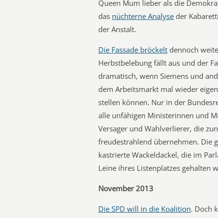
Queen Mum lieber als die Demokrat
das
nüchterne Analyse
der Kabarett
der Anstalt.
Die Fassade bröckelt
dennoch weiter.
Herbstbelebung fällt aus und der Fa
dramatisch, wenn Siemens und an
dem Arbeitsmarkt mal wieder eigene
stellen können. Nur in der Bundesre
alle unfähigen Ministerinnen und Mi
Versager und Wahlverlierer, die zu
freudestrahlend übernehmen. Die 
kastrierte Wackeldackel, die im P
Leine ihres Listenplatzes gehalten w
November 2013
Die SPD will in die Koalition
. Doch k