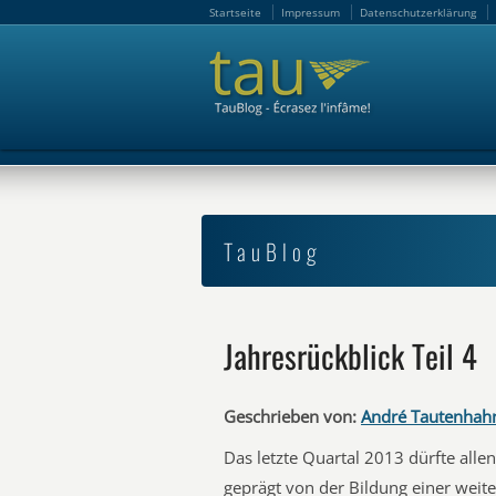
Startseite
Impressum
Datenschutzerklärung
Startseite
Impressum
Datenschutzerklärung
TauBlog
Jahresrückblick Teil 4
Geschrieben von:
André Tautenhah
Das letzte Quartal 2013 dürfte alle
geprägt von der Bildung einer weite