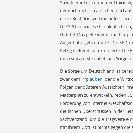
Sozialdemokraten mit der Union ei
dennoch nicht so anstellen und auf 
einen Koalitionsvertrag unterschrei
Die SPD könne es sich nicht leisten,
Gabriel. Das gelte wenn überhaupt n
Augenhöhe geben dürfe. Die SPD mü
Pelzig treffend so formulierte: Die K
unterstützen sie dabei  aus Sorge 
Die Sorge um Deutschland ist bere
zwar dem
Irrglauben
, der die Wirts
Folgen der düsteren Aussichten inn
Masterplan zu entwickeln, reden 75
Förderung von Internet-Geschäftsid
deutschen Überschüssen in der Leist
Sachverstand, um die Tragweite eine
mit ihrem Gott ist nichts gegen die