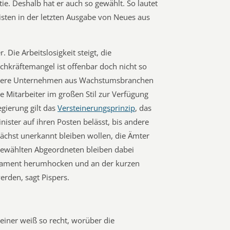
ie. Deshalb hat er auch so gewählt. So lautet
isten in der letzten Ausgabe von Neues aus
 Die Arbeitslosigkeit steigt, die
chkräftemangel ist offenbar doch nicht so
dere Unternehmen aus Wachstumsbranchen
 Mitarbeiter im großen Stil zur Verfügung
gierung gilt das
Versteinerungsprinzip
, das
nister auf ihren Posten belässt, bis andere
nächst unerkannt bleiben wollen, die Ämter
gewählten Abgeordneten bleiben dabei
arlament herumhocken und an der kurzen
erden, sagt Pispers.
einer weiß so recht, worüber die