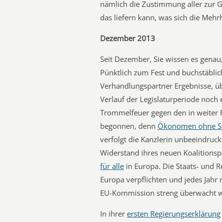
nämlich die Zustimmung aller zur Gr
das liefern kann, was sich die Meh
Dezember 2013
Seit Dezember, Sie wissen es genau,
Pünktlich zum Fest und buchstäblich
Verhandlungspartner Ergebnisse, üb
Verlauf der Legislaturperiode noch
Trommelfeuer gegen den in weiter 
begonnen, denn
Ökonomen ohne S
verfolgt die Kanzlerin unbeeindruc
Widerstand ihres neuen Koalitionspa
für alle
in Europa. Die Staats- und R
Europa verpflichten und jedes Jahr
EU-Kommission streng überwacht 
In ihrer
ersten Regierungserklärung