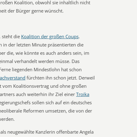
oßen Koalition, obwohl sie inhaltlich nicht
rheit der Bürger gerne wünscht.
 steht die
Koalition der großen Coups
.
 in der letzten Minute präsentierten die
er die, wie könnte es auch anders sein, im
 einmal verhandelt werden müsse. Das
Ferne liegenden Mindestlohn hat schon
achverstand
fürchten ihn schon jetzt. Derweil
kt vom Koalitionsvertrag und ohne großen
rtners auch weiterhin ihr Ziel einer
Troika
egierungschefs sollen sich auf ein deutsches
 neoliberale Reformen umsetzen, die von der
werden.
als neugewählte Kanzlerin offenbarte Angela