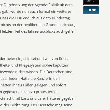
JAN.
 der Durchsetzung der Agenda-Politik ab dem
0
s gab, wurde nun auch formal ein weiteres
t. Dass die FDP endlich aus dem Bundestag
er nichts an der neoliberalen Grundausrichtung
d letzten Teil des Jahresrückblicks auch gehen
ermeier eingerichtet und will von Krise,
heits- und Pflegesystem sowie kaputten
iewende nichts wissen. Die Deutschen sind
t zu finden. Hätte die Kanzlerin den
e hätten ihr zu Füßen gelegen und sofort
n gepostet anstatt zu protestieren.
chnacht mit Lanz und Lafer hätte es gegeben
e der Bildzeitung. Der Deutsche mag seine