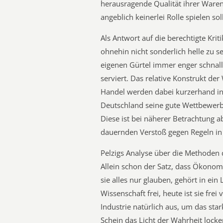
herausragende Qualität ihrer Waren
angeblich keinerlei Rolle spielen soll
Als Antwort auf die berechtigte Kri
ohnehin nicht sonderlich helle zu sei
eigenen Gürtel immer enger schnal
serviert. Das relative Konstrukt de
Handel werden dabei kurzerhand in
Deutschland seine gute Wettbewerbs
Diese ist bei näherer Betrachtung a
dauernden Verstoß gegen Regeln i
Pelzigs Analyse über die Methoden
Allein schon der Satz, dass Ökonom
sie alles nur glauben, gehört in ein
Wissenschaft frei, heute ist sie fre
Industrie natürlich aus, um das sta
Schein das Licht der Wahrheit locker