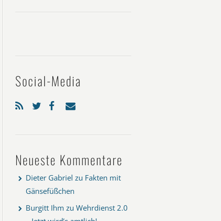
Social-Media
Neueste Kommentare
Dieter Gabriel
zu
Fakten mit
Gänsefüßchen
Burgitt Ihm
zu
Wehrdienst 2.0
– Jetzt wird’s amtlich!