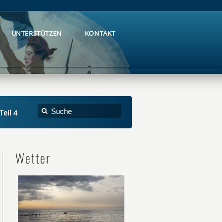
UNTERSTÜTZEN
KONTAKT
UNTERSTÜTZEN
KONTAKT
Teil 4
Wetter