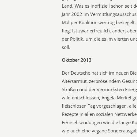
Land. Was es inoffiziell schon seit
Jahr 2002 im Vermittlungsausschus
Mal per Koalitionsvertrag besiegel
flog, ist zwar erfreulich, ändert ab
der Politik, um die es im vierten un
soll.
Oktober 2013
Der Deutsche hat sich im neuen Bied
Altersarmut, zerbröselndem Gesund
Straßen und der vermurksten Energ
wild entschlossen, Angela Merkel gu
fleischlosen Tag vorgeschlagen, all
Rezepte in allen sozialen Netzwerke
Fernsehsendungen wie die lange Ko
wie auch eine vegane Sonderausgab