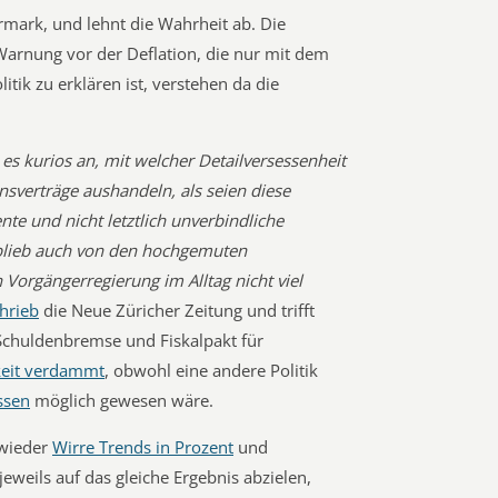
ark, und lehnt die Wahrheit ab. Die
arnung vor der Deflation, die nur mit dem
itik zu erklären ist, verstehen da die
es kurios an, mit welcher Detailversessenheit
onsverträge aushandeln, als seien diese
te und nicht letztlich unverbindliche
 blieb auch von den hochgemuten
Vorgängerregierung im Alltag nicht viel
hrieb
die Neue Züricher Zeitung und trifft
Schuldenbremse und Fiskalpakt für
keit verdammt
, obwohl eine andere Politik
ssen
möglich gewesen wäre.
 wieder
Wirre Trends in Prozent
und
 jeweils auf das gleiche Ergebnis abzielen,