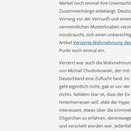
Merkel noch einmal ihre Uneinsichti
Zusammenhänge anbelangt. Deutsch
Vorrang vor der Vernunft und einem
vermeintlichen Musterknaben verzic
missbraucht, sich einen unberechti
Artikel
Verzerrte Wahrnehmung des
Punkt noch einmal ein.
Verzerrt war auch die Wahrnehmung
von Michail Chodorkowski, der mi
Deutschland eine Zuflucht fand. Im
geht eigentlich nicht, gab er vor d
nichts. Seitdem klar ist, dass der E
hinterherreisen will, ebbt der Hype
interessant, etwas über die krimin
Oligarchen zu erfahren, derentwegen
und verurteilt worden war. Jedenfal