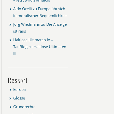
Aldo Orelli
zu
Europa übt sich
in moralischer Bequemlichkeit
Jörg Wiedmann
zu
Die Anzeige
ist raus
Haltlose Ultimaten IV –
TauBlog
zu
Haltlose Ultimaten
III
Ressort
Europa
Glosse
Grundrechte