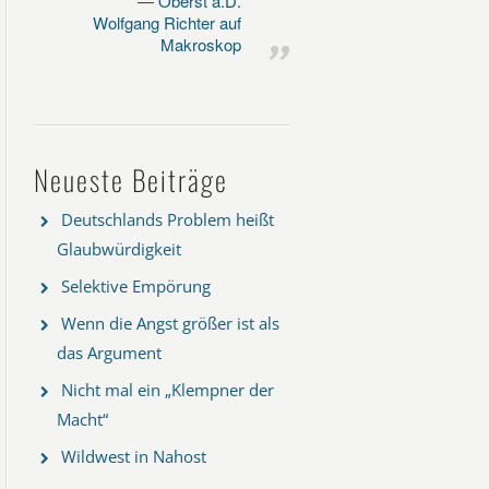
Oberst a.D.
Wolfgang Richter auf
Makroskop
Neueste Beiträge
Deutschlands Problem heißt
Glaubwürdigkeit
Selektive Empörung
Wenn die Angst größer ist als
das Argument
Nicht mal ein „Klempner der
Macht“
Wildwest in Nahost