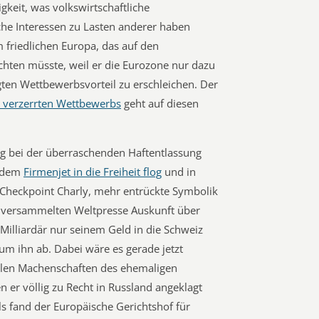
gkeit, was volkswirtschaftliche
e Interessen zu Lasten anderer haben
 friedlichen Europa, das auf den
hten müsste, weil er die Eurozone nur dazu
gten Wettbewerbsvorteil zu erschleichen. Der
 verzerrten Wettbewerbs
geht auf diesen
 bei der überraschenden Haftentlassung
t dem
Firmenjet in die Freiheit flog
und in
 Checkpoint Charly, mehr entrückte Symbolik
er versammelten Weltpresse Auskunft über
x-Milliardär nur seinem Geld in die Schweiz
 um ihn ab. Dabei wäre es gerade jetzt
ellen Machenschaften des ehemaligen
 er völlig zu Recht in Russland angeklagt
ls fand der Europäische Gerichtshof für