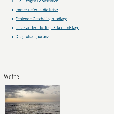
Die lustigen Lohnsenker
Immer tiefer in die Krise
Fehlende Geschäftsgrundlage
Unverändert dürftige Erkenntnislage
Die große Ignoranz
Wetter