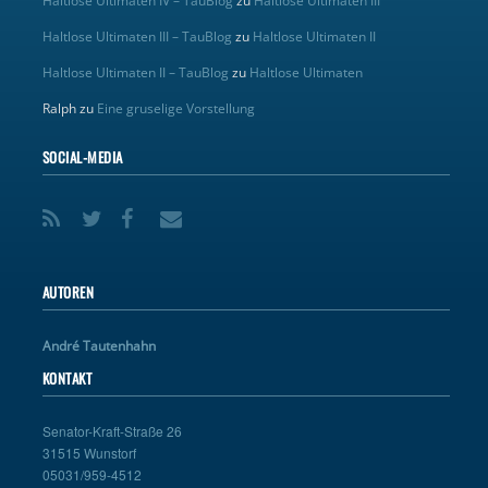
Haltlose Ultimaten IV – TauBlog
zu
Haltlose Ultimaten III
Haltlose Ultimaten III – TauBlog
zu
Haltlose Ultimaten II
Haltlose Ultimaten II – TauBlog
zu
Haltlose Ultimaten
Ralph
zu
Eine gruselige Vorstellung
SOCIAL-MEDIA
AUTOREN
André Tautenhahn
KONTAKT
Senator-Kraft-Straße 26
31515 Wunstorf
05031/959-4512