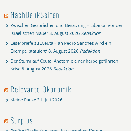
NachDenkSeiten
Zwischen Gesprächen und Besatzung – Libanon vor der
israelischen Mauer
8. August 2026
Redaktion
Leserbriefe zu „Ceuta – an Pedro Sanchez wird ein
Exempel statuiert“
8. August 2026
Redaktion
Der Sturm auf Ceuta: Anatomie einer herbeigeführten
Krise
8. August 2026
Redaktion
Relevante Ökonomik
Kleine Pause
31. Juli 2026
Surplus
Profite für die Konzerne, Katastrophen für die