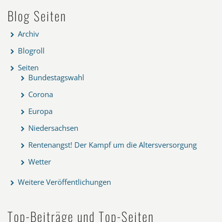
Blog Seiten
Archiv
Blogroll
Seiten
Bundestagswahl
Corona
Europa
Niedersachsen
Rentenangst! Der Kampf um die Altersversorgung
Wetter
Weitere Veröffentlichungen
Top-Beiträge und Top-Seiten