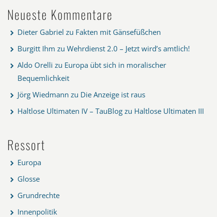
Neueste Kommentare
Dieter Gabriel
zu
Fakten mit Gänsefüßchen
Burgitt Ihm
zu
Wehrdienst 2.0 – Jetzt wird’s amtlich!
Aldo Orelli
zu
Europa übt sich in moralischer
Bequemlichkeit
Jörg Wiedmann
zu
Die Anzeige ist raus
Haltlose Ultimaten IV – TauBlog
zu
Haltlose Ultimaten III
Ressort
Europa
Glosse
Grundrechte
Innenpolitik