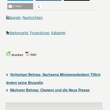
E-Mail
Kabarett
,
Nachrichten
Arbeitsmarkt
,
Finanzkrise
,
Kabarett
drucken
PDF
Vorheriger Beitrag:
Sachsens Ministerpräsident Tillich
ändert seine Biografie
Nächster Beitrag:
Clement und die Neue Presse