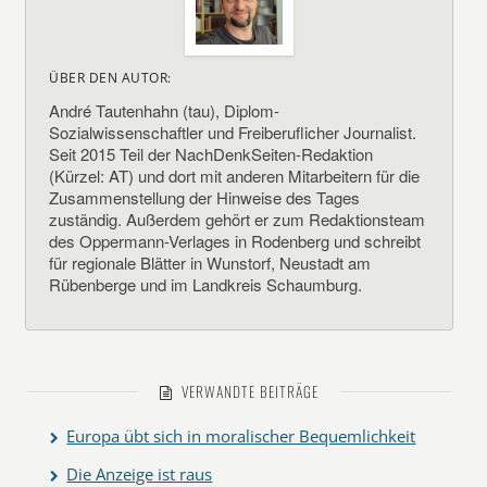
ÜBER DEN AUTOR:
André Tautenhahn (tau), Diplom-
Sozialwissenschaftler und Freiberuflicher Journalist.
Seit 2015 Teil der NachDenkSeiten-Redaktion
(Kürzel: AT) und dort mit anderen Mitarbeitern für die
Zusammenstellung der Hinweise des Tages
zuständig. Außerdem gehört er zum Redaktionsteam
des Oppermann-Verlages in Rodenberg und schreibt
für regionale Blätter in Wunstorf, Neustadt am
Rübenberge und im Landkreis Schaumburg.
VERWANDTE BEITRÄGE
Europa übt sich in moralischer Bequemlichkeit
Die Anzeige ist raus