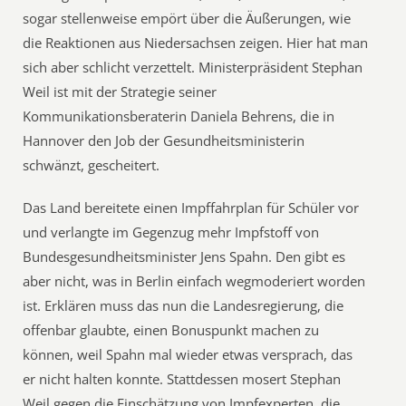
sogar stellenweise empört über die Äußerungen, wie
die Reaktionen aus Niedersachsen zeigen. Hier hat man
sich aber schlicht verzettelt. Ministerpräsident Stephan
Weil ist mit der Strategie seiner
Kommunikationsberaterin Daniela Behrens, die in
Hannover den Job der Gesundheitsministerin
schwänzt, gescheitert.
Das Land bereitete einen Impffahrplan für Schüler vor
und verlangte im Gegenzug mehr Impfstoff von
Bundesgesundheitsminister Jens Spahn. Den gibt es
aber nicht, was in Berlin einfach wegmoderiert worden
ist. Erklären muss das nun die Landesregierung, die
offenbar glaubte, einen Bonuspunkt machen zu
können, weil Spahn mal wieder etwas versprach, das
er nicht halten konnte. Stattdessen mosert Stephan
Weil gegen die Einschätzung von Impfexperten, die