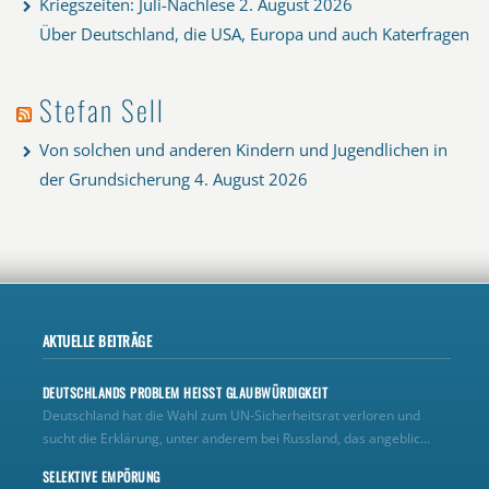
Kriegszeiten: Juli-Nachlese
2. August 2026
Über Deutschland, die USA, Europa und auch Katerfragen
Stefan Sell
Von solchen und anderen Kindern und Jugendlichen in
der Grundsicherung
4. August 2026
AKTUELLE BEITRÄGE
DEUTSCHLANDS PROBLEM HEISST GLAUBWÜRDIGKEIT
Deutschland hat die Wahl zum UN‑Sicherheitsrat verloren und
sucht die Erklärung, unter anderem bei Russland, das angeblic...
SELEKTIVE EMPÖRUNG