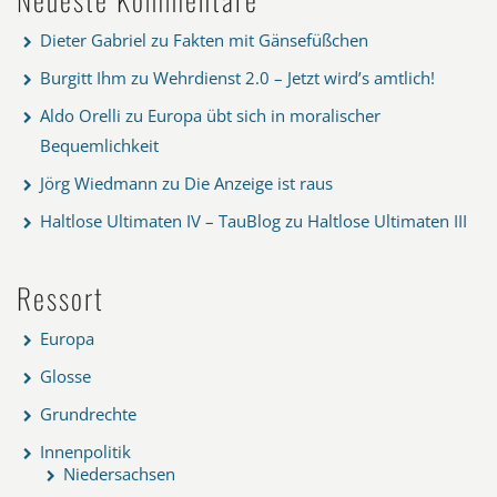
Dieter Gabriel
zu
Fakten mit Gänsefüßchen
Burgitt Ihm
zu
Wehrdienst 2.0 – Jetzt wird’s amtlich!
Aldo Orelli
zu
Europa übt sich in moralischer
Bequemlichkeit
Jörg Wiedmann
zu
Die Anzeige ist raus
Haltlose Ultimaten IV – TauBlog
zu
Haltlose Ultimaten III
Ressort
Europa
Glosse
Grundrechte
Innenpolitik
Niedersachsen