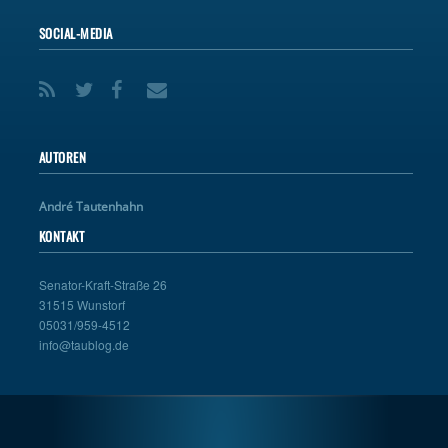
SOCIAL-MEDIA
AUTOREN
André Tautenhahn
KONTAKT
Senator-Kraft-Straße 26
31515 Wunstorf
05031/959-4512
info@taublog.de