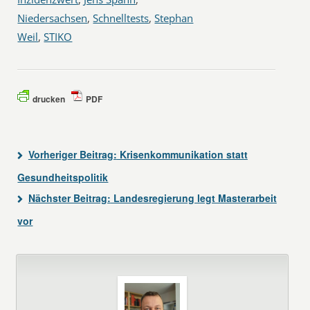
Niedersachsen
,
Schnelltests
,
Stephan
Weil
,
STIKO
drucken
PDF
Vorheriger Beitrag:
Krisenkommunikation statt
Gesundheitspolitik
Nächster Beitrag:
Landesregierung legt Masterarbeit
vor