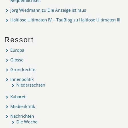
Bequemlichkeit
Jörg Wiedmann
zu
Die Anzeige ist raus
Haltlose Ultimaten IV – TauBlog
zu
Haltlose Ultimaten III
Ressort
Europa
Glosse
Grundrechte
Innenpolitik
Niedersachsen
Kabarett
Medienkritik
Nachrichten
Die Woche