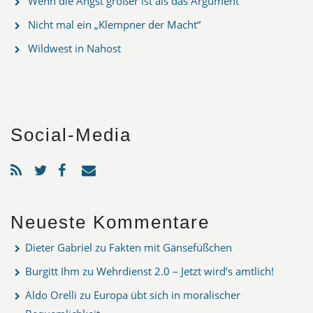
Wenn die Angst größer ist als das Argument
Nicht mal ein „Klempner der Macht“
Wildwest in Nahost
Social-Media
Neueste Kommentare
Dieter Gabriel
zu
Fakten mit Gänsefüßchen
Burgitt Ihm
zu
Wehrdienst 2.0 – Jetzt wird’s amtlich!
Aldo Orelli
zu
Europa übt sich in moralischer