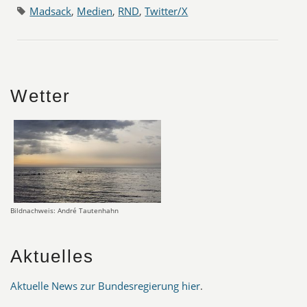
Madsack
,
Medien
,
RND
,
Twitter/X
Wetter
Bildnachweis: André Tautenhahn
Aktuelles
Aktuelle News zur Bundesregierung hier
.