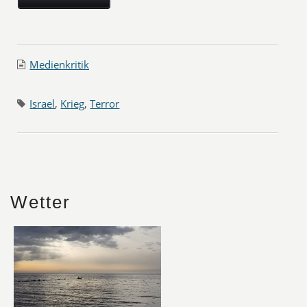
Medienkritik
Israel
,
Krieg
,
Terror
Wetter