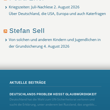
Kriegszeiten: Juli-Nachlese
2. August 2026
Über Deutschland, die USA, Europa und auch Katerfragen
Stefan Sell
Von solchen und anderen Kindern und Jugendlichen in
der Grundsicherung
4. August 2026
AKTUELLE BEITRÄGE
DEUTSCHLANDS PROBLEM HEISST GLAUBWÜRDIGKEIT
Deutschland hat die Wahl zum UN‑Sicherheitsrat verloren und
sucht die Erklärung, unter anderem bei Russland, das angeblic...