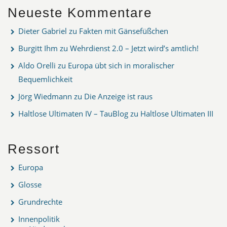
Neueste Kommentare
Dieter Gabriel
zu
Fakten mit Gänsefüßchen
Burgitt Ihm
zu
Wehrdienst 2.0 – Jetzt wird’s amtlich!
Aldo Orelli
zu
Europa übt sich in moralischer
Bequemlichkeit
Jörg Wiedmann
zu
Die Anzeige ist raus
Haltlose Ultimaten IV – TauBlog
zu
Haltlose Ultimaten III
Ressort
Europa
Glosse
Grundrechte
Innenpolitik