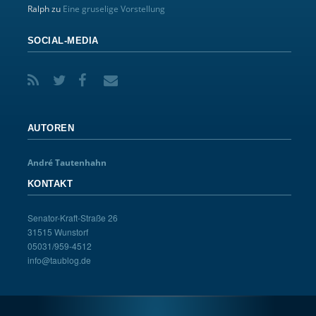
Ralph
zu
Eine gruselige Vorstellung
SOCIAL-MEDIA
AUTOREN
André Tautenhahn
KONTAKT
Senator-Kraft-Straße 26
31515 Wunstorf
05031/959-4512
info@taublog.de