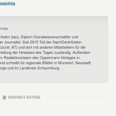
rzsichtig
UTOR:
nhahn (tau), Diplom-Sozialwissenschaftler und
her Journalist. Seit 2015 Teil der NachDenkSeiten-
ürzel: AT) und dort mit anderen Mitarbeitern für die
llung der Hinweise des Tages zuständig. Außerdem
um Redaktionsteam des Oppermann-Verlages in
d schreibt für regionale Blätter in Wunstorf, Neustadt
rge und im Landkreis Schaumburg.
VERWANDTE BEITRÄGE