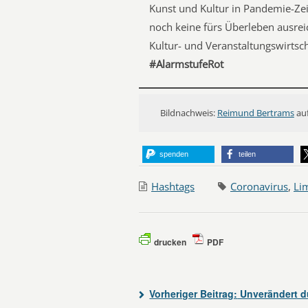
Kunst und Kultur in Pandemie-Z
noch keine fürs Überleben ausrei
Kultur- und Veranstaltungswirtsc
#AlarmstufeRot
Bildnachweis:
Reimund Bertrams
au
spenden
teilen
Hashtags
Coronavirus
,
Li
drucken
PDF
Vorheriger Beitrag:
Unverändert dü