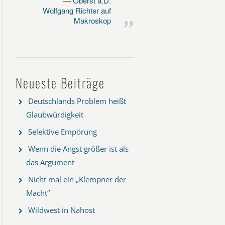
Oberst a.D.
Wolfgang Richter auf
Makroskop
Neueste Beiträge
Deutschlands Problem heißt
Glaubwürdigkeit
Selektive Empörung
Wenn die Angst größer ist als
das Argument
Nicht mal ein „Klempner der
Macht“
Wildwest in Nahost