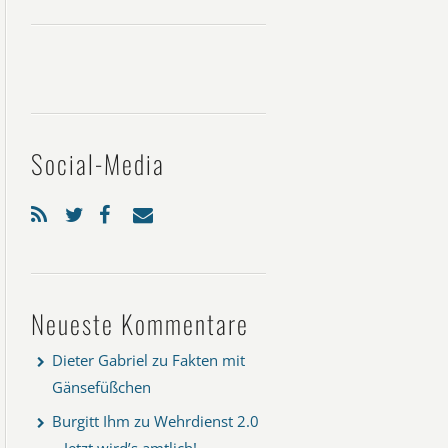
Social-Media
Neueste Kommentare
Dieter Gabriel
zu
Fakten mit
Gänsefüßchen
Burgitt Ihm
zu
Wehrdienst 2.0
– Jetzt wird’s amtlich!