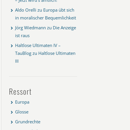
Aldo Orelli
zu
Europa übt sich
in moralischer Bequemlichkeit
Jörg Wiedmann
zu
Die Anzeige
ist raus
Haltlose Ultimaten IV –
TauBlog
zu
Haltlose Ultimaten
III
Ressort
Europa
Glosse
Grundrechte