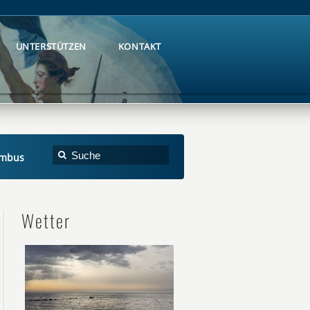
UNTERSTÜTZEN
KONTAKT
UNTERSTÜTZEN
KONTAKT
Limbus
Wetter