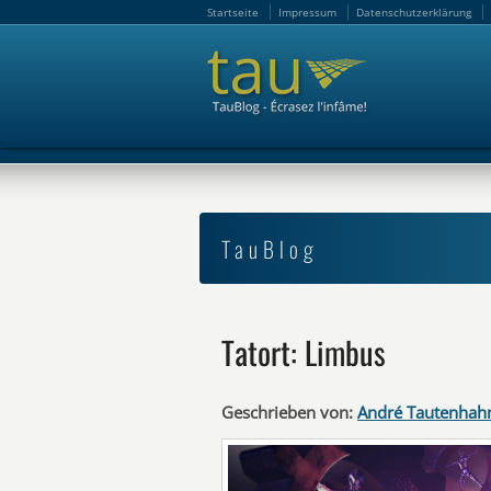
Startseite
Impressum
Datenschutzerklärung
Startseite
Impressum
Datenschutzerklärung
TauBlog
Tatort: Limbus
Geschrieben von:
André Tautenhah