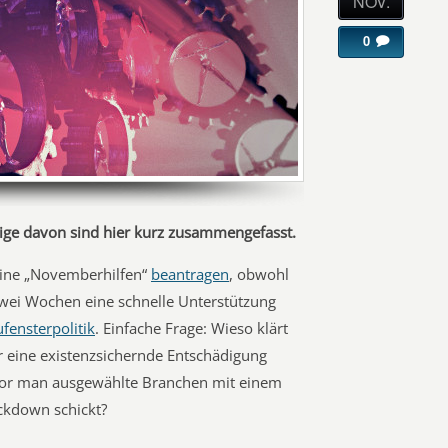
NOV.
0
inige davon sind hier kurz zusammengefasst.
ine „Novemberhilfen“
beantragen
, obwohl
wei Wochen eine schnelle Unterstützung
fensterpolitik
. Einfache Frage: Wieso klärt
ür eine existenzsichernde Entschädigung
or man ausgewählte Branchen mit einem
ckdown schickt?