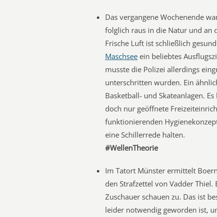
Das vergangene Wochenende war
folglich raus in die Natur und an
Frische Luft ist schließlich gesu
Maschsee
ein beliebtes Ausflugszi
musste die Polizei allerdings ein
unterschritten wurden. Ein ähnlich
Basketball- und Skateanlagen. E
doch nur geöffnete Freizeiteinric
funktionierenden Hygienekonzepte
eine Schillerrede halten.
#WellenTheorie
Im Tatort Münster ermittelt Boer
den Strafzettel von Vadder Thiel.
Zuschauer schauen zu. Das ist be
leider notwendig geworden ist, 