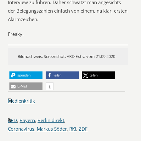
Interview zu führen. Daher schwatzt man angesichts
der Belegungszahlen einfach von einem, na klar, ersten
Alarmzeichen.
Freaky.
Bildnachweis: Screenshot, ARD Extra vom 21.09.2020
spenden
teilen
teilen
E-Mail
Medienkritik
ARD
,
Bayern
,
Berlin direkt
,
Coronavirus
,
Markus Söder
,
RKI
,
ZDF