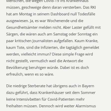
Menschen, die wegen Covid-19 ins Krankenhaus
müssen, geschweige denn daran versterben. Das RKI
hat am Montag in seinem Dashboard null Todesfälle
ausgewiesen. Ja, es war Wochenende und die
Gesundheitsämter melden nicht. Aber Laster gefüllt mit
Särgen, die wären auch am Samstag oder Sonntag ein
paar kritischen Journalisten aufgefallen. Kaum Kranke,
kaum Tote, sind die Infizierten, die tagtäglich gemeldet
werden, vielleicht immun? Diese simple Frage wird
nicht gestellt, vermutlich weil die Antwort die
Bevölkerung beruhigen würde. Dabei ist es doch
erfreulich, wenn es so wäre.
Die niedrige Sterberate hat übrigens auch in Bayern
dazu geführt, dass Krankenhäuser seit dem Sommer
keine Intensivbetten für Covid-Patienten mehr
freihalten müssen. Dennoch wird weiter Alarmismus