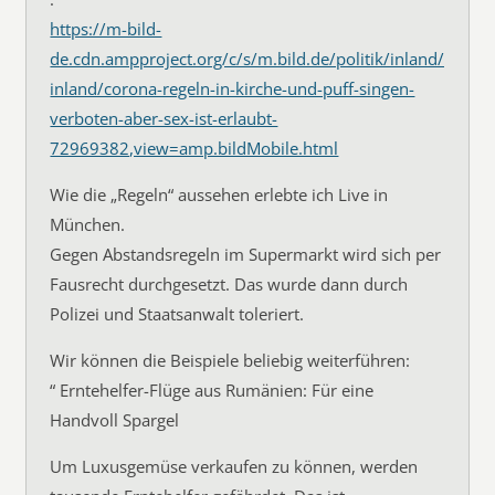
https://m-bild-
de.cdn.ampproject.org/c/s/m.bild.de/politik/inland/politik
inland/corona-regeln-in-kirche-und-puff-singen-
verboten-aber-sex-ist-erlaubt-
72969382,view=amp.bildMobile.html
Wie die „Regeln“ aussehen erlebte ich Live in
München.
Gegen Abstandsregeln im Supermarkt wird sich per
Fausrecht durchgesetzt. Das wurde dann durch
Polizei und Staatsanwalt toleriert.
Wir können die Beispiele beliebig weiterführen:
“ Erntehelfer-Flüge aus Rumänien: Für eine
Handvoll Spargel
Um Luxusgemüse verkaufen zu können, werden