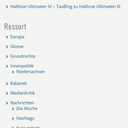
Haltlose Ultimaten IV – TauBlog
zu
Haltlose Ultimaten III
Ressort
Europa
Glosse
Grundrechte
Innenpolitik
Niedersachsen
Kabarett
Medienkritik
Nachrichten
Die Woche
Hashtags
Kurz notiert