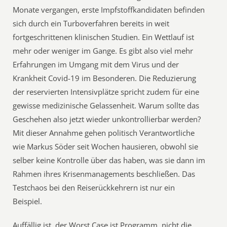
Monate vergangen, erste Impfstoffkandidaten befinden
sich durch ein Turboverfahren bereits in weit
fortgeschrittenen klinischen Studien. Ein Wettlauf ist
mehr oder weniger im Gange. Es gibt also viel mehr
Erfahrungen im Umgang mit dem Virus und der
Krankheit Covid-19 im Besonderen. Die Reduzierung
der reservierten Intensivplätze spricht zudem für eine
gewisse medizinische Gelassenheit. Warum sollte das
Geschehen also jetzt wieder unkontrollierbar werden?
Mit dieser Annahme gehen politisch Verantwortliche
wie Markus Söder seit Wochen hausieren, obwohl sie
selber keine Kontrolle über das haben, was sie dann im
Rahmen ihres Krisenmanagements beschließen. Das
Testchaos bei den Reiserückkehrern ist nur ein
Beispiel.
Auffällig ist, der Worst Case ist Programm, nicht die