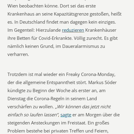
Wien beobachten könne. Dort sei das erste
Krankenhaus an seine Kapazitätsgrenze gestoßen, heißt
es. In Deutschland findet man dagegen kein einziges.
Im Gegenteil: Hierzulande
reduzieren
Krankenhäuser
ihre Betten für Covid-Erkrankte. Völlig zurecht. Es gibt
nämlich keinen Grund, im Daueralarmismus zu
verharren.
Trotzdem ist mal wieder ein Freaky Corona-Monday,
der die allgemeine Entspanntheit stört. Markus Söder
kündigte zu Beginn der Woche als erster an, am
Dienstag die Corona-Regeln in seinem Land
verschärfen zu wollen.
„Wir können das jetzt nicht
einfach so laufen lassen“
,
sagte
er am Morgen über die
steigenden Ansteckungen im Freistaat. Ein großes
Problem bestehe bei privaten Treffen und Feiern,