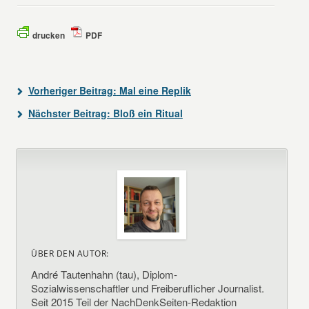
drucken
PDF
Vorheriger Beitrag:
Mal eine Replik
Nächster Beitrag:
Bloß ein Ritual
ÜBER DEN AUTOR:
André Tautenhahn (tau), Diplom-
Sozialwissenschaftler und Freiberuflicher Journalist.
Seit 2015 Teil der NachDenkSeiten-Redaktion