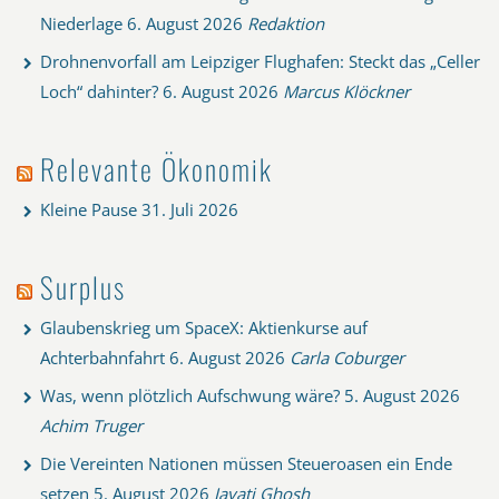
Niederlage
6. August 2026
Redaktion
Drohnenvorfall am Leipziger Flughafen: Steckt das „Celler
Loch“ dahinter?
6. August 2026
Marcus Klöckner
Relevante Ökonomik
Kleine Pause
31. Juli 2026
Surplus
Glaubenskrieg um SpaceX: Aktienkurse auf
Achterbahnfahrt
6. August 2026
Carla Coburger
Was, wenn plötzlich Aufschwung wäre?
5. August 2026
Achim Truger
Die Vereinten Nationen müssen Steueroasen ein Ende
setzen
5. August 2026
Jayati Ghosh