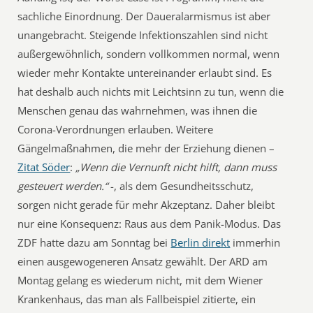
sachliche Einordnung. Der Daueralarmismus ist aber
unangebracht. Steigende Infektionszahlen sind nicht
außergewöhnlich, sondern vollkommen normal, wenn
wieder mehr Kontakte untereinander erlaubt sind. Es
hat deshalb auch nichts mit Leichtsinn zu tun, wenn die
Menschen genau das wahrnehmen, was ihnen die
Corona-Verordnungen erlauben. Weitere
Gängelmaßnahmen, die mehr der Erziehung dienen –
Zitat Söder
:
„Wenn die Vernunft nicht hilft, dann muss
gesteuert werden.“
-, als dem Gesundheitsschutz,
sorgen nicht gerade für mehr Akzeptanz. Daher bleibt
nur eine Konsequenz: Raus aus dem Panik-Modus. Das
ZDF hatte dazu am Sonntag bei
Berlin direkt
immerhin
einen ausgewogeneren Ansatz gewählt. Der ARD am
Montag gelang es wiederum nicht, mit dem Wiener
Krankenhaus, das man als Fallbeispiel zitierte, ein