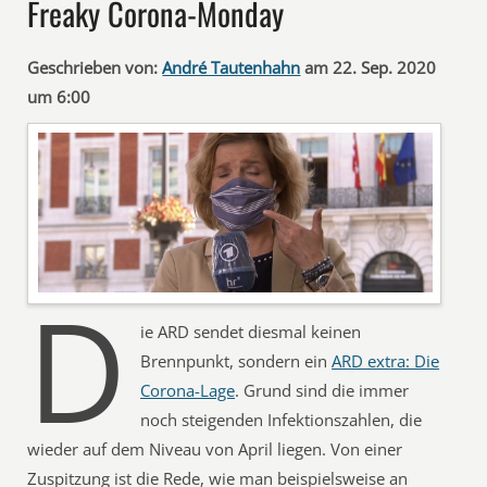
Freaky Corona-Monday
Geschrieben von:
André Tautenhahn
am 22. Sep. 2020
um 6:00
D
ie ARD sendet diesmal keinen
Brennpunkt, sondern ein
ARD extra: Die
Corona-Lage
. Grund sind die immer
noch steigenden Infektionszahlen, die
wieder auf dem Niveau von April liegen. Von einer
Zuspitzung ist die Rede, wie man beispielsweise an