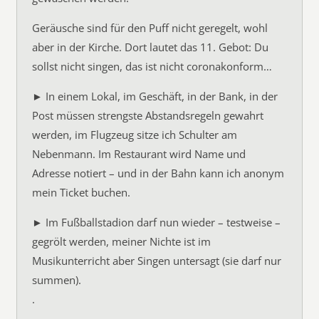
Geräusche sind für den Puff nicht geregelt, wohl
aber in der Kirche. Dort lautet das 11. Gebot: Du
sollst nicht singen, das ist nicht coronakonform…
► In einem Lokal, im Geschäft, in der Bank, in der
Post müssen strengste Abstandsregeln gewahrt
werden, im Flugzeug sitze ich Schulter am
Nebenmann. Im Restaurant wird Name und
Adresse notiert – und in der Bahn kann ich anonym
mein Ticket buchen.
► Im Fußballstadion darf nun wieder – testweise –
gegrölt werden, meiner Nichte ist im
Musikunterricht aber Singen untersagt (sie darf nur
summen).
.
.