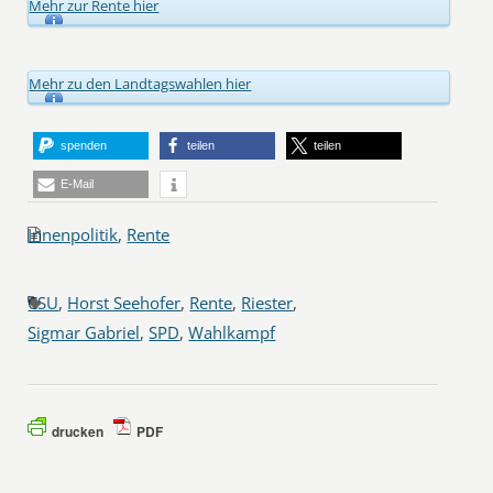
Mehr zur Rente hier
Mehr zu den Landtagswahlen hier
spenden
teilen
teilen
E-Mail
Innenpolitik
,
Rente
CSU
,
Horst Seehofer
,
Rente
,
Riester
,
Sigmar Gabriel
,
SPD
,
Wahlkampf
drucken
PDF