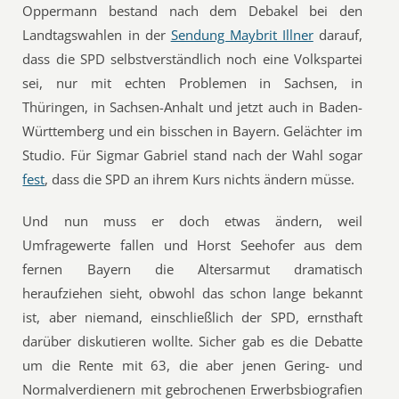
Oppermann bestand nach dem Debakel bei den
Landtagswahlen in der
Sendung Maybrit Illner
darauf,
dass die SPD selbstverständlich noch eine Volkspartei
sei, nur mit echten Problemen in Sachsen, in
Thüringen, in Sachsen-Anhalt und jetzt auch in Baden-
Württemberg und ein bisschen in Bayern. Gelächter im
Studio. Für Sigmar Gabriel stand nach der Wahl sogar
fest
, dass die SPD an ihrem Kurs nichts ändern müsse.
Und nun muss er doch etwas ändern, weil
Umfragewerte fallen und Horst Seehofer aus dem
fernen Bayern die Altersarmut dramatisch
heraufziehen sieht, obwohl das schon lange bekannt
ist, aber niemand, einschließlich der SPD, ernsthaft
darüber diskutieren wollte. Sicher gab es die Debatte
um die Rente mit 63, die aber jenen Gering- und
Normalverdienern mit gebrochenen Erwerbsbiografien