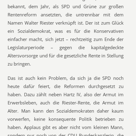
bekannt, dem Jahr, als SPD und Grüne zur großen
Rentenreform ansetzten, die untrennbar mit dem
Namen Walter Riester verknüpft ist. Der ist zum Glück
ein Sozialdemokrat, was es für die Konservativen
einfacher macht, sich jetzt – rechtzeitig zum Ende der
Legislaturperiode – gegen die kapitalgedeckte
Altersvorsorge und für die gesetzliche Rente in Stellung
zu bringen.
Das ist auch kein Problem, da sich ja die SPD noch
heute dafür feiert, die Reformen durchgesetzt zu
haben. Dazu zählt neben Hartz IV, also der Armut im
Erwerbsleben, auch die Riester-Rente, die Armut im
Alter. Man kann den Sozialdemokraten daher kaum
vorwerfen, keine konsequente Politik betrieben zu
haben. Applaus gibt es aber nicht vom kleinen Mann,
sondern nur noch von der CDU Bundeskanzlerin, die