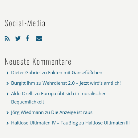
Social-Media
Neueste Kommentare
Dieter Gabriel
zu
Fakten mit Gänsefüßchen
Burgitt Ihm
zu
Wehrdienst 2.0 – Jetzt wird’s amtlich!
Aldo Orelli
zu
Europa übt sich in moralischer
Bequemlichkeit
Jörg Wiedmann
zu
Die Anzeige ist raus
Haltlose Ultimaten IV – TauBlog
zu
Haltlose Ultimaten III