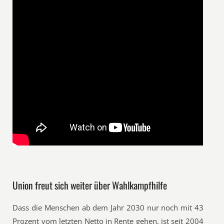
Union freut sich weiter über Wahlkampfhilfe
Dass die Menschen ab dem Jahr 2030 nur noch mit 43
Prozent vom letzten Netto in Rente gehen, ist seit 2004