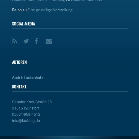
Ralph
zu
Eine gruselige Vorstellung
SOCIAL-MEDIA
AUTOREN
André Tautenhahn
KONTAKT
Senator-Kraft-Straße 26
31515 Wunstorf
05031/959-4512
info@taublog.de