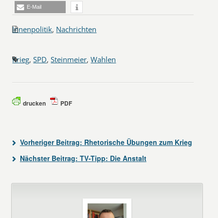
E-Mail
Innenpolitik
,
Nachrichten
Krieg
,
SPD
,
Steinmeier
,
Wahlen
drucken
PDF
Vorheriger Beitrag:
Rhetorische Übungen zum Krieg
Nächster Beitrag:
TV-Tipp: Die Anstalt