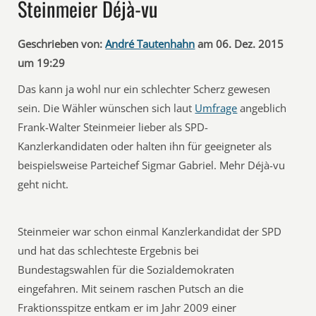
Steinmeier Déjà-vu
Geschrieben von:
André Tautenhahn
am 06. Dez. 2015
um 19:29
Das kann ja wohl nur ein schlechter Scherz gewesen
sein. Die Wähler wünschen sich laut
Umfrage
angeblich
Frank-Walter Steinmeier lieber als SPD-
Kanzlerkandidaten oder halten ihn für geeigneter als
beispielsweise Parteichef Sigmar Gabriel. Mehr Déjà-vu
geht nicht.
Steinmeier war schon einmal Kanzlerkandidat der SPD
und hat das schlechteste Ergebnis bei
Bundestagswahlen für die Sozialdemokraten
eingefahren. Mit seinem raschen Putsch an die
Fraktionsspitze entkam er im Jahr 2009 einer