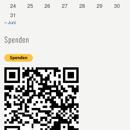
24
25
26
27
28
29
30
31
« Juni
Spenden