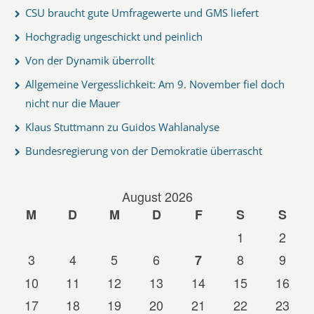
CSU braucht gute Umfragewerte und GMS liefert
Hochgradig ungeschickt und peinlich
Von der Dynamik überrollt
Allgemeine Vergesslichkeit: Am 9. November fiel doch
nicht nur die Mauer
Klaus Stuttmann zu Guidos Wahlanalyse
Bundesregierung von der Demokratie überrascht
August 2026
M
D
M
D
F
S
S
1
2
3
4
5
6
8
9
7
10
11
12
13
14
15
16
17
18
19
20
21
22
23