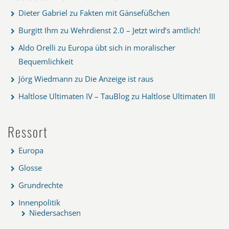
Dieter Gabriel
zu
Fakten mit Gänsefüßchen
Burgitt Ihm
zu
Wehrdienst 2.0 – Jetzt wird’s amtlich!
Aldo Orelli
zu
Europa übt sich in moralischer
Bequemlichkeit
Jörg Wiedmann
zu
Die Anzeige ist raus
Haltlose Ultimaten IV – TauBlog
zu
Haltlose Ultimaten III
Ressort
Europa
Glosse
Grundrechte
Innenpolitik
Niedersachsen