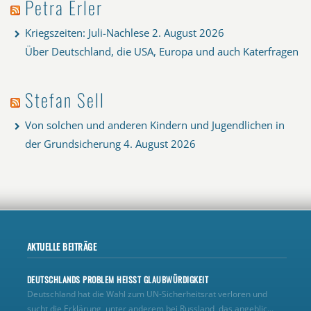
Petra Erler
Kriegszeiten: Juli-Nachlese
2. August 2026
Über Deutschland, die USA, Europa und auch Katerfragen
Stefan Sell
Von solchen und anderen Kindern und Jugendlichen in
der Grundsicherung
4. August 2026
AKTUELLE BEITRÄGE
DEUTSCHLANDS PROBLEM HEISST GLAUBWÜRDIGKEIT
Deutschland hat die Wahl zum UN‑Sicherheitsrat verloren und
sucht die Erklärung, unter anderem bei Russland, das angeblic...