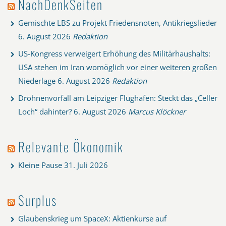
NachDenkSeiten
Gemischte LBS zu Projekt Friedensnoten, Antikriegslieder
6. August 2026
Redaktion
US-Kongress verweigert Erhöhung des Militärhaushalts:
USA stehen im Iran womöglich vor einer weiteren großen
Niederlage
6. August 2026
Redaktion
Drohnenvorfall am Leipziger Flughafen: Steckt das „Celler
Loch“ dahinter?
6. August 2026
Marcus Klöckner
Relevante Ökonomik
Kleine Pause
31. Juli 2026
Surplus
Glaubenskrieg um SpaceX: Aktienkurse auf