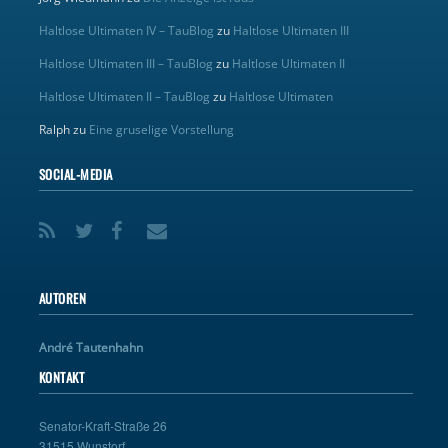
Haltlose Ultimaten IV – TauBlog
zu
Haltlose Ultimaten III
Haltlose Ultimaten III – TauBlog
zu
Haltlose Ultimaten II
Haltlose Ultimaten II – TauBlog
zu
Haltlose Ultimaten
Ralph
zu
Eine gruselige Vorstellung
SOCIAL-MEDIA
AUTOREN
André Tautenhahn
KONTAKT
Senator-Kraft-Straße 26
31515 Wunstorf