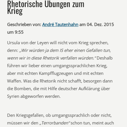
Rhetorische Übungen zum
Krieg
Geschrieben von:
André Tautenhahn
am 04. Dez. 2015
um 9:55
Ursula von der Leyen will nicht vom Krieg sprechen,
denn:
„Wir würden ja dem IS eher einen Gefallen tun,
wenn wir in diese Rhetorik verfallen würden.“
Deshalb
führen wir lieber einen umgangssprachlichen Krieg,
aber mit echten Kampfflugzeugen und mit echten
Waffen. Was die Rhetorik nicht schafft, besorgen dann
die Bomben, die mit Hilfe deutscher Aufklärung über
Syrien abgeworfen werden.
Den Kriegsgefallen, ob umgangssprachlich oder nicht,
müssen wir den
„Terrorbanden“
schon tun, meint auch