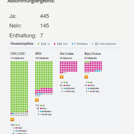
Abstimmungsergebnis:
Ja:
445
Nein:
145
Enthaltung:
7