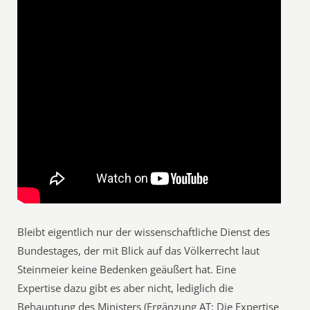
Bleibt eigentlich nur der wissenschaftliche Dienst des
Bundestages, der mit Blick auf das Völkerrecht laut
Steinmeier keine Bedenken geäußert hat. Eine
Expertise dazu gibt es aber nicht, lediglich die
Behauptung des Ministers (Ergänzung AT: Die Expertise