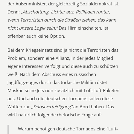
der Außenminister, der gleichzeitig Sozialdemokrat ist.
Denn:
„Abschottung, Lichter aus, Rollläden runter,
wenn Terroristen durch die Straßen ziehen, das kann
nicht unsere Logik sein.“
Das Hirn einschalten, ist
offenbar auch keine Option.
Bei dem Kriegseinsatz sind ja nicht die Terroristen das
Problem, sondern eine Allianz, in der jedes Mitglied
eigene Interessen verfolgt und diese auch zu schützen
weiß. Nach dem Abschuss eines russischen
Jagdflugzeuges durch das türkische Militär rüstet
Moskau seine Jets nun zusätzlich mit Luft-Luft-Raketen
aus. Und auch die deutschen Tornados sollen diese
Waffen zur
„Selbstverteidigung“
an Bord haben. Das
wirft natürlich folgende rhetorische Frage auf:
Warum benötigen deutsche Tornados eine "Luft-