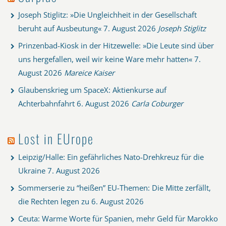
Joseph Stiglitz: »Die Ungleichheit in der Gesellschaft
beruht auf Ausbeutung«
7. August 2026
Joseph Stiglitz
Prinzenbad-Kiosk in der Hitzewelle: »Die Leute sind über
uns hergefallen, weil wir keine Ware mehr hatten«
7.
August 2026
Mareice Kaiser
Glaubenskrieg um SpaceX: Aktienkurse auf
Achterbahnfahrt
6. August 2026
Carla Coburger
Lost in EUrope
Leipzig/Halle: Ein gefährliches Nato-Drehkreuz für die
Ukraine
7. August 2026
Sommerserie zu “heißen” EU-Themen: Die Mitte zerfällt,
die Rechten legen zu
6. August 2026
Ceuta: Warme Worte für Spanien, mehr Geld für Marokko