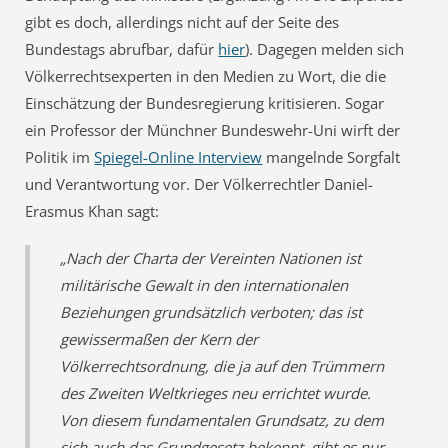
gibt es doch, allerdings nicht auf der Seite des
Bundestags abrufbar, dafür
hier
). Dagegen melden sich
Völkerrechtsexperten in den Medien zu Wort, die die
Einschätzung der Bundesregierung kritisieren. Sogar
ein Professor der Münchner Bundeswehr-Uni wirft der
Politik im
Spiegel-Online Interview
mangelnde Sorgfalt
und Verantwortung vor. Der Völkerrechtler Daniel-
Erasmus Khan sagt:
„Nach der Charta der Vereinten Nationen ist
militärische Gewalt in den internationalen
Beziehungen grundsätzlich verboten; das ist
gewissermaßen der Kern der
Völkerrechtsordnung, die ja auf den Trümmern
des Zweiten Weltkrieges neu errichtet wurde.
Von diesem fundamentalen Grundsatz, zu dem
sich auch das Grundgesetz bekennt, gibt es nur