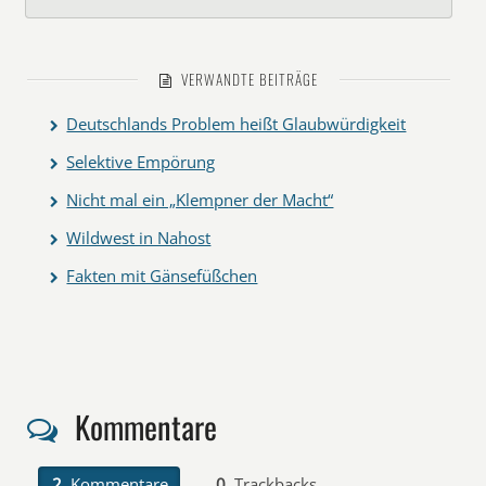
VERWANDTE BEITRÄGE
Deutschlands Problem heißt Glaubwürdigkeit
Selektive Empörung
Nicht mal ein „Klempner der Macht“
Wildwest in Nahost
Fakten mit Gänsefüßchen
Kommentare
2
Kommentare
0
Trackbacks