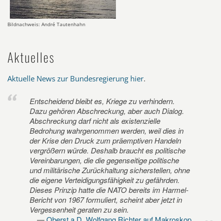
Bildnachweis: André Tautenhahn
Aktuelles
Aktuelle News zur Bundesregierung hier
.
Entscheidend bleibt es, Kriege zu verhindern.
Dazu gehören Abschreckung, aber auch Dialog.
Abschreckung darf nicht als existenzielle
Bedrohung wahrgenommen werden, weil dies in
der Krise den Druck zum präemptiven Handeln
vergrößern würde. Deshalb braucht es politische
Vereinbarungen, die die gegenseitige politische
und militärische Zurückhaltung sicherstellen, ohne
die eigene Verteidigungsfähigkeit zu gefährden.
Dieses Prinzip hatte die NATO bereits im Harmel-
Bericht von 1967 formuliert, scheint aber jetzt in
Vergessenheit geraten zu sein.
Oberst a.D. Wolfgang Richter auf Makroskop