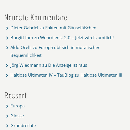
Neueste Kommentare
Dieter Gabriel
zu
Fakten mit Gänsefüßchen
Burgitt Ihm
zu
Wehrdienst 2.0 – Jetzt wird’s amtlich!
Aldo Orelli
zu
Europa übt sich in moralischer
Bequemlichkeit
Jörg Wiedmann
zu
Die Anzeige ist raus
Haltlose Ultimaten IV – TauBlog
zu
Haltlose Ultimaten III
Ressort
Europa
Glosse
Grundrechte