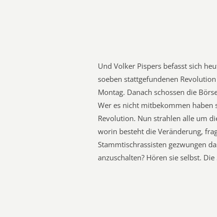
Und Volker Pispers befasst sich he
soeben stattgefundenen Revolutio
Montag. Danach schossen die Börse
Wer es nicht mitbekommen haben so
Revolution. Nun strahlen alle um 
worin besteht die Veränderung, fragt
Stammtischrassisten gezwungen das
anzuschalten? Hören sie selbst. Die 