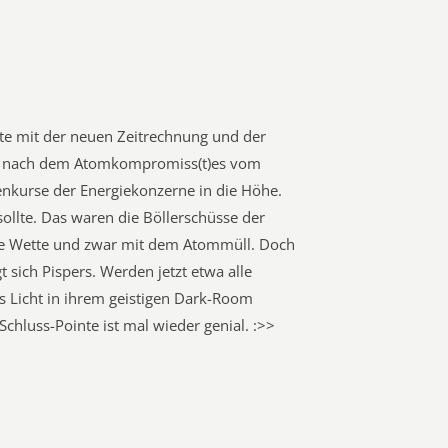
ute mit der neuen Zeitrechnung und der
n nach dem Atomkompromiss(t)es vom
nkurse der Energiekonzerne in die Höhe.
llte. Das waren die Böllerschüsse der
die Wette und zwar mit dem Atommüll. Doch
 sich Pispers. Werden jetzt etwa alle
 Licht in ihrem geistigen Dark-Room
Schluss-Pointe ist mal wieder genial. :>>