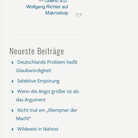
Oberst a.D.
Wolfgang Richter auf
Makroskop
Neueste Beiträge
Deutschlands Problem heißt
Glaubwürdigkeit
Selektive Empörung
Wenn die Angst größer ist als
das Argument
Nicht mal ein „Klempner der
Macht“
Wildwest in Nahost