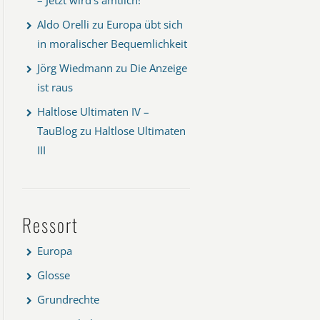
Aldo Orelli
zu
Europa übt sich
in moralischer Bequemlichkeit
Jörg Wiedmann
zu
Die Anzeige
ist raus
Haltlose Ultimaten IV –
TauBlog
zu
Haltlose Ultimaten
III
Ressort
Europa
Glosse
Grundrechte