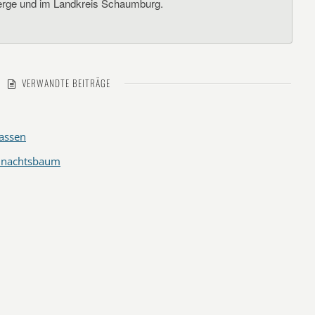
rge und im Landkreis Schaumburg.
VERWANDTE BEITRÄGE
lassen
ihnachtsbaum