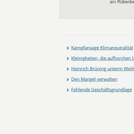
am Rübenbe
Kampfansage Klimaneutralität
Kleinigkeiten, die aufhorchen 
Heinrich Brüning unterm We
Den Mangel verwalten
Fehlende Geschäftsgrundlage