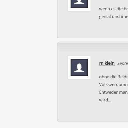
wenn es die be
genial und ime
m klein
Septe
ohne die Beid
Volksverdummu
Entweder man 
wird…