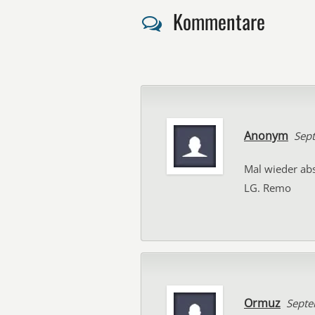
Kommentare
Anonym
Sep
Mal wieder abs
LG. Remo
Ormuz
Septe