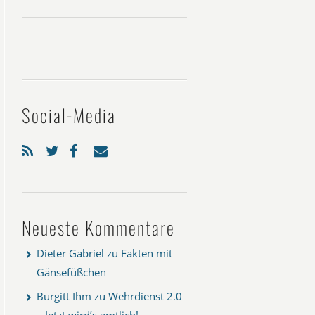
Social-Media
Neueste Kommentare
Dieter Gabriel
zu
Fakten mit
Gänsefüßchen
Burgitt Ihm
zu
Wehrdienst 2.0
– Jetzt wird’s amtlich!