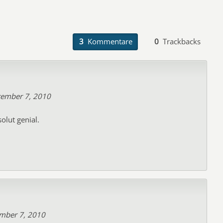
3
Kommentare
0
Trackbacks
tember 7, 2010
olut genial.
mber 7, 2010