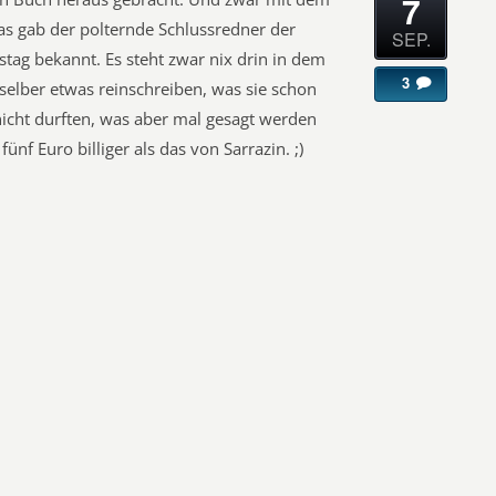
7
as gab der polternde Schlussredner der
SEP.
tag bekannt. Es steht zwar nix drin in dem
3
selber etwas reinschreiben, was sie schon
icht durften, was aber mal gesagt werden
ünf Euro billiger als das von Sarrazin. ;)