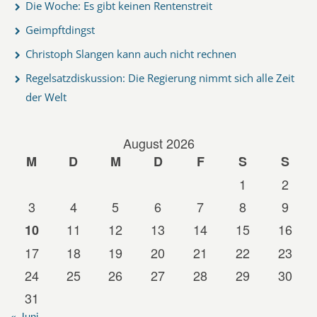
Die Woche: Es gibt keinen Rentenstreit
Geimpftdingst
Christoph Slangen kann auch nicht rechnen
Regelsatzdiskussion: Die Regierung nimmt sich alle Zeit
der Welt
August 2026
M
D
M
D
F
S
S
1
2
3
4
5
6
7
8
9
11
12
13
14
15
16
10
17
18
19
20
21
22
23
24
25
26
27
28
29
30
31
« Juni