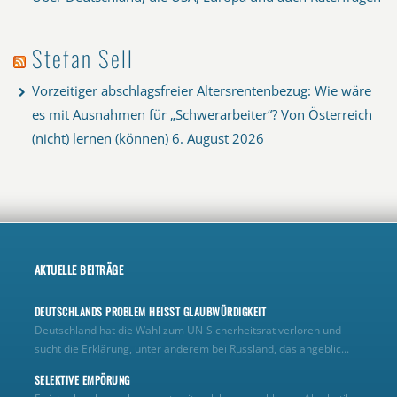
Stefan Sell
Vorzeitiger abschlagsfreier Altersrentenbezug: Wie wäre
es mit Ausnahmen für „Schwerarbeiter“? Von Österreich
(nicht) lernen (können)
6. August 2026
AKTUELLE BEITRÄGE
DEUTSCHLANDS PROBLEM HEISST GLAUBWÜRDIGKEIT
Deutschland hat die Wahl zum UN‑Sicherheitsrat verloren und
sucht die Erklärung, unter anderem bei Russland, das angeblic...
SELEKTIVE EMPÖRUNG