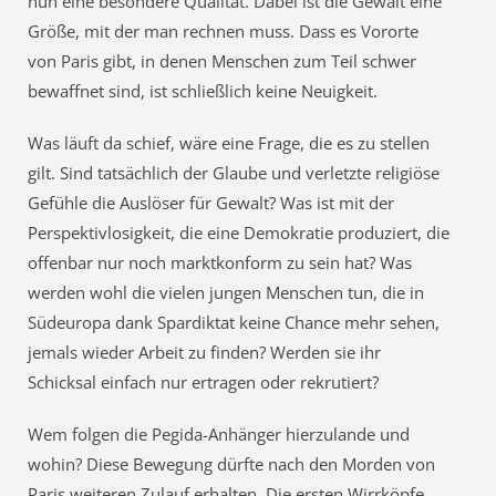
nun eine besondere Qualität. Dabei ist die Gewalt eine
Größe, mit der man rechnen muss. Dass es Vororte
von Paris gibt, in denen Menschen zum Teil schwer
bewaffnet sind, ist schließlich keine Neuigkeit.
Was läuft da schief, wäre eine Frage, die es zu stellen
gilt. Sind tatsächlich der Glaube und verletzte religiöse
Gefühle die Auslöser für Gewalt? Was ist mit der
Perspektivlosigkeit, die eine Demokratie produziert, die
offenbar nur noch marktkonform zu sein hat? Was
werden wohl die vielen jungen Menschen tun, die in
Südeuropa dank Spardiktat keine Chance mehr sehen,
jemals wieder Arbeit zu finden? Werden sie ihr
Schicksal einfach nur ertragen oder rekrutiert?
Wem folgen die Pegida-Anhänger hierzulande und
wohin? Diese Bewegung dürfte nach den Morden von
Paris weiteren Zulauf erhalten. Die ersten Wirrköpfe