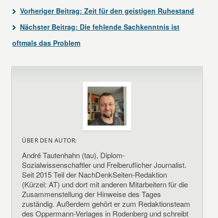
Vorheriger Beitrag:
Zeit für den geistigen Ruhestand
Nächster Beitrag:
Die fehlende Sachkenntnis ist
oftmals das Problem
ÜBER DEN AUTOR:
André Tautenhahn (tau), Diplom-
Sozialwissenschaftler und Freiberuflicher Journalist.
Seit 2015 Teil der NachDenkSeiten-Redaktion
(Kürzel: AT) und dort mit anderen Mitarbeitern für die
Zusammenstellung der Hinweise des Tages
zuständig. Außerdem gehört er zum Redaktionsteam
des Oppermann-Verlages in Rodenberg und schreibt