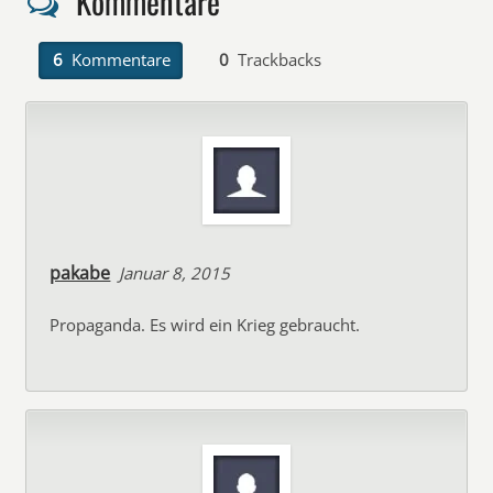
Kommentare
6
Kommentare
0
Trackbacks
pakabe
Januar 8, 2015
Propaganda. Es wird ein Krieg gebraucht.