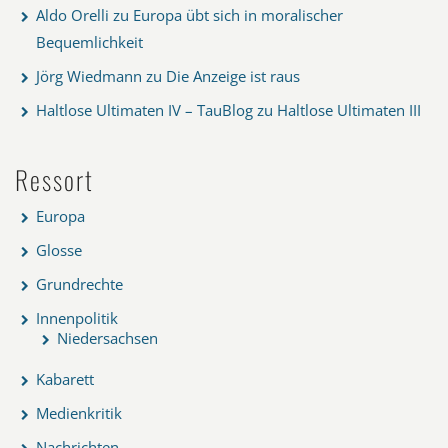
Aldo Orelli
zu
Europa übt sich in moralischer
Bequemlichkeit
Jörg Wiedmann
zu
Die Anzeige ist raus
Haltlose Ultimaten IV – TauBlog
zu
Haltlose Ultimaten III
Ressort
Europa
Glosse
Grundrechte
Innenpolitik
Niedersachsen
Kabarett
Medienkritik
Nachrichten