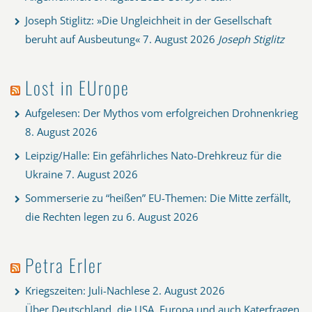
Joseph Stiglitz: »Die Ungleichheit in der Gesellschaft
beruht auf Ausbeutung«
7. August 2026
Joseph Stiglitz
Lost in EUrope
Aufgelesen: Der Mythos vom erfolgreichen Drohnenkrieg
8. August 2026
Leipzig/Halle: Ein gefährliches Nato-Drehkreuz für die
Ukraine
7. August 2026
Sommerserie zu “heißen” EU-Themen: Die Mitte zerfällt,
die Rechten legen zu
6. August 2026
Petra Erler
Kriegszeiten: Juli-Nachlese
2. August 2026
Über Deutschland, die USA, Europa und auch Katerfragen