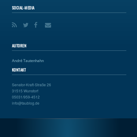
SOCIAL-MEDIA
AUTOREN
André Tautenhahn
KONTAKT
Senator-Kraft-Straße 26
31515 Wunstorf
05031/959-4512
info@taublog.de