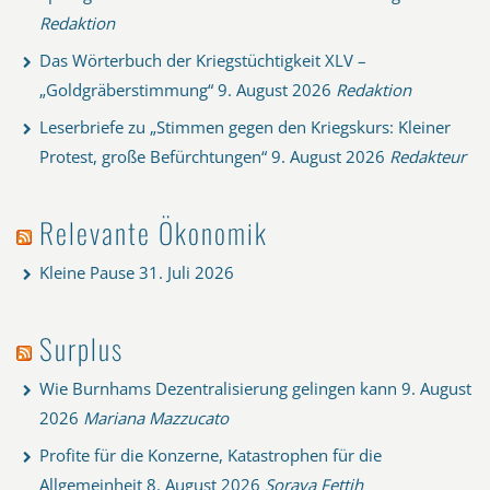
Redaktion
Das Wörterbuch der Kriegstüchtigkeit XLV –
„Goldgräberstimmung“
9. August 2026
Redaktion
Leserbriefe zu „Stimmen gegen den Kriegskurs: Kleiner
Protest, große Befürchtungen“
9. August 2026
Redakteur
Relevante Ökonomik
Kleine Pause
31. Juli 2026
Surplus
Wie Burnhams Dezentralisierung gelingen kann
9. August
2026
Mariana Mazzucato
Profite für die Konzerne, Katastrophen für die
Allgemeinheit
8. August 2026
Soraya Fettih