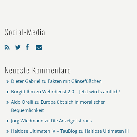
Social-Media
Neueste Kommentare
Dieter Gabriel
zu
Fakten mit Gänsefüßchen
Burgitt Ihm
zu
Wehrdienst 2.0 – Jetzt wird’s amtlich!
Aldo Orelli
zu
Europa übt sich in moralischer
Bequemlichkeit
Jörg Wiedmann
zu
Die Anzeige ist raus
Haltlose Ultimaten IV – TauBlog
zu
Haltlose Ultimaten III