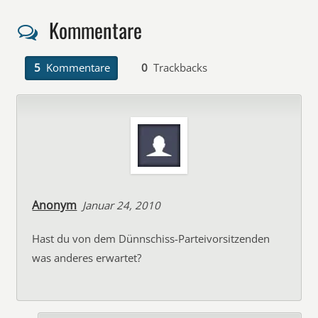
Kommentare
5
Kommentare
0
Trackbacks
Anonym
Januar 24, 2010
Hast du von dem Dünnschiss-Parteivorsitzenden
was anderes erwartet?