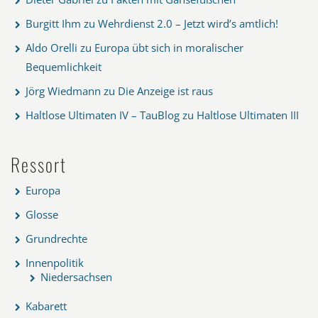
Burgitt Ihm
zu
Wehrdienst 2.0 – Jetzt wird’s amtlich!
Aldo Orelli
zu
Europa übt sich in moralischer
Bequemlichkeit
Jörg Wiedmann
zu
Die Anzeige ist raus
Haltlose Ultimaten IV – TauBlog
zu
Haltlose Ultimaten III
Ressort
Europa
Glosse
Grundrechte
Innenpolitik
Niedersachsen
Kabarett