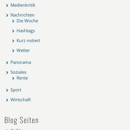
Medienkritik
Nachrichten
Die Woche
Hashtags
Kurz notiert
Wetter
Panorama
Soziales
Rente
Sport
Wirtschaft
Blog Seiten