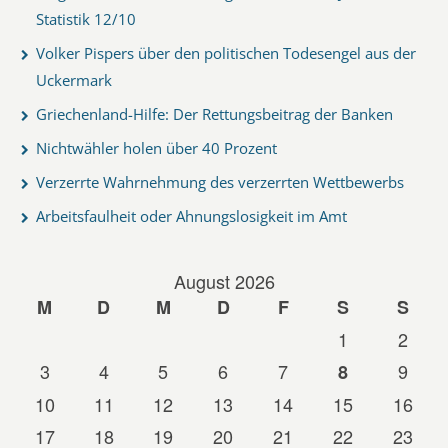
Statistik 12/10
Volker Pispers über den politischen Todesengel aus der
Uckermark
Griechenland-Hilfe: Der Rettungsbeitrag der Banken
Nichtwähler holen über 40 Prozent
Verzerrte Wahrnehmung des verzerrten Wettbewerbs
Arbeitsfaulheit oder Ahnungslosigkeit im Amt
August 2026
M
D
M
D
F
S
S
1
2
3
4
5
6
7
9
8
10
11
12
13
14
15
16
17
18
19
20
21
22
23