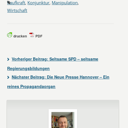
Kaufkraft
,
Konjunktur
,
Manipulation
,
Wirtschaft
drucken
PDF
Vorheriger Beitrag:
Seltsame SPD – seltsame
Regierungsbildungen
Nächster Beitrag:
Die Neue Presse Hannover – Ein
reines Propagandaorgan