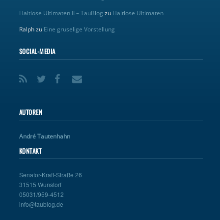
Haltlose Ultimaten II – TauBlog
zu
Haltlose Ultimaten
Ralph
zu
Eine gruselige Vorstellung
SOCIAL-MEDIA
AUTOREN
André Tautenhahn
KONTAKT
Senator-Kraft-Straße 26
31515 Wunstorf
05031/959-4512
info@taublog.de