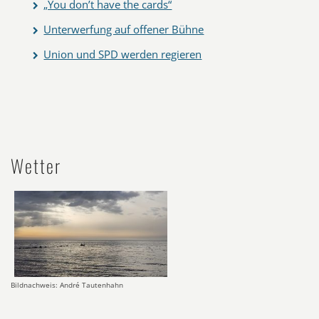
„You don’t have the cards“
Unterwerfung auf offener Bühne
Union und SPD werden regieren
Wetter
Bildnachweis: André Tautenhahn