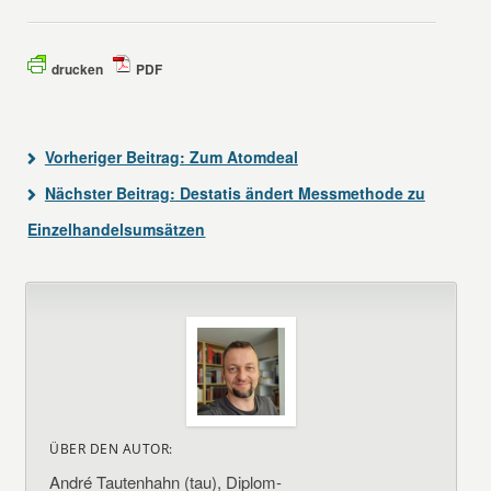
drucken
PDF
Vorheriger Beitrag:
Zum Atomdeal
Nächster Beitrag:
Destatis ändert Messmethode zu
Einzelhandelsumsätzen
ÜBER DEN AUTOR:
André Tautenhahn (tau), Diplom-