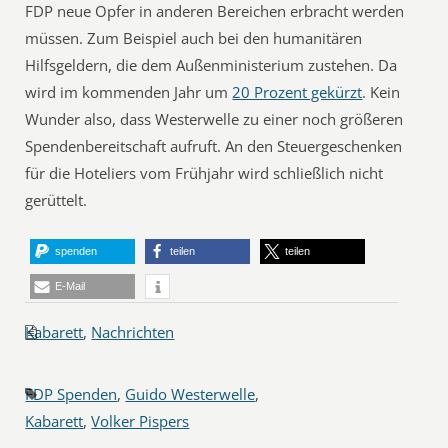
FDP neue Opfer in anderen Bereichen erbracht werden
müssen. Zum Beispiel auch bei den humanitären
Hilfsgeldern, die dem Außenministerium zustehen. Da
wird im kommenden Jahr um
20 Prozent gekürzt
. Kein
Wunder also, dass Westerwelle zu einer noch größeren
Spendenbereitschaft aufruft. An den Steuergeschenken
für die Hoteliers vom Frühjahr wird schließlich nicht
gerüttelt.
spenden
teilen
teilen
E-Mail
Kabarett
,
Nachrichten
FDP Spenden
,
Guido Westerwelle
,
Kabarett
,
Volker Pispers