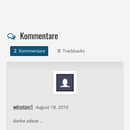
Kommentare
2
Kommentare
0
Trackbacks
winston1
August 18, 2010
danke adstar ..