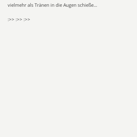
vielmehr als Tränen in die Augen schieße…
:>> :>> :>>