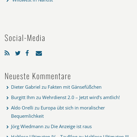
Social-Media
Neueste Kommentare
Dieter Gabriel
zu
Fakten mit Gänsefüßchen
Burgitt Ihm
zu
Wehrdienst 2.0 – Jetzt wird’s amtlich!
Aldo Orelli
zu
Europa übt sich in moralischer
Bequemlichkeit
Jörg Wiedmann
zu
Die Anzeige ist raus
Haltlose Ultimaten IV – TauBlog
zu
Haltlose Ultimaten III