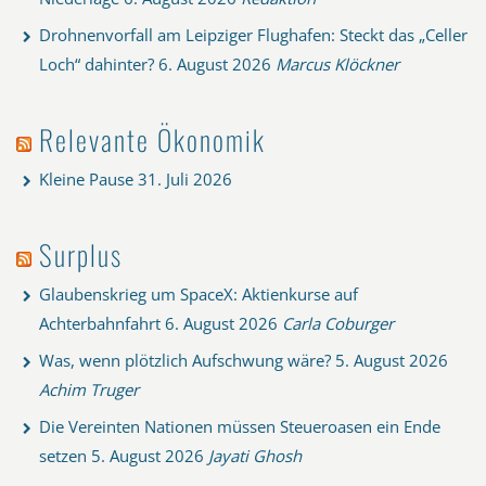
Drohnenvorfall am Leipziger Flughafen: Steckt das „Celler
Loch“ dahinter?
6. August 2026
Marcus Klöckner
Relevante Ökonomik
Kleine Pause
31. Juli 2026
Surplus
Glaubenskrieg um SpaceX: Aktienkurse auf
Achterbahnfahrt
6. August 2026
Carla Coburger
Was, wenn plötzlich Aufschwung wäre?
5. August 2026
Achim Truger
Die Vereinten Nationen müssen Steueroasen ein Ende
setzen
5. August 2026
Jayati Ghosh