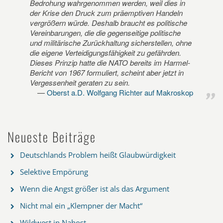
Bedrohung wahrgenommen werden, weil dies in
der Krise den Druck zum präemptiven Handeln
vergrößern würde. Deshalb braucht es politische
Vereinbarungen, die die gegenseitige politische
und militärische Zurückhaltung sicherstellen, ohne
die eigene Verteidigungsfähigkeit zu gefährden.
Dieses Prinzip hatte die NATO bereits im Harmel-
Bericht von 1967 formuliert, scheint aber jetzt in
Vergessenheit geraten zu sein.
Oberst a.D. Wolfgang Richter auf Makroskop
Neueste Beiträge
Deutschlands Problem heißt Glaubwürdigkeit
Selektive Empörung
Wenn die Angst größer ist als das Argument
Nicht mal ein „Klempner der Macht“
Wildwest in Nahost