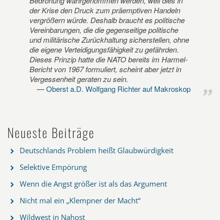
Bedrohung wahrgenommen werden, weil dies in
der Krise den Druck zum präemptiven Handeln
vergrößern würde. Deshalb braucht es politische
Vereinbarungen, die die gegenseitige politische
und militärische Zurückhaltung sicherstellen, ohne
die eigene Verteidigungsfähigkeit zu gefährden.
Dieses Prinzip hatte die NATO bereits im Harmel-
Bericht von 1967 formuliert, scheint aber jetzt in
Vergessenheit geraten zu sein.
Oberst a.D. Wolfgang Richter auf Makroskop
Neueste Beiträge
Deutschlands Problem heißt Glaubwürdigkeit
Selektive Empörung
Wenn die Angst größer ist als das Argument
Nicht mal ein „Klempner der Macht“
Wildwest in Nahost