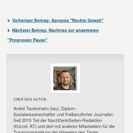
Vorheriger Beitrag:
Apropos "Rechte Gewalt"
Nächster Beitrag:
Nachtrag zur angeregten
"Prognosen Pause"
ÜBER DEN AUTOR:
André Tautenhahn (tau), Diplom-
Sozialwissenschaftler und Freiberuflicher Journalist.
Seit 2015 Teil der NachDenkSeiten-Redaktion
(Kürzel: AT) und dort mit anderen Mitarbeitern für die
Zusammenstellung der Hinweise des Tages