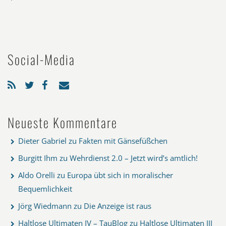
Social-Media
Neueste Kommentare
Dieter Gabriel
zu
Fakten mit Gänsefüßchen
Burgitt Ihm
zu
Wehrdienst 2.0 – Jetzt wird’s amtlich!
Aldo Orelli
zu
Europa übt sich in moralischer
Bequemlichkeit
Jörg Wiedmann
zu
Die Anzeige ist raus
Haltlose Ultimaten IV – TauBlog
zu
Haltlose Ultimaten III