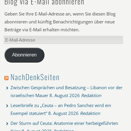
Blog via E-Mail abonnieren
Geben Sie Ihre E-Mail-Adresse an, wenn Sie diesen Blog
abonnieren und künftig Benachrichtigungen über neue
Beiträge via E-Mail erhalten möchten.
E-
Mail-
Adresse
Abonnieren
NachDenkSeiten
Zwischen Gesprächen und Besatzung – Libanon vor der
israelischen Mauer
8. August 2026
Redaktion
Leserbriefe zu „Ceuta – an Pedro Sanchez wird ein
Exempel statuiert“
8. August 2026
Redaktion
Der Sturm auf Ceuta: Anatomie einer herbeigeführten
Krise
8. August 2026
Redaktion