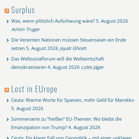
Surplus
Was, wenn plötzlich Aufschwung wäre?
5. August 2026
Achim Truger
Die Vereinten Nationen müssen Steueroasen ein Ende
setzen
5. August 2026
Jayati Ghosh
Das Weltsozialforum will die Weltwirtschaft
demokratisieren
4. August 2026
Lotte Jäger
Lost in EUrope
Ceuta: Warme Worte für Spanien, mehr Geld für Marokko
5. August 2026
Sommerserie zu “heißen” EU-Themen: Wo bleibt die
Emanzipation von Trump?
4. August 2026
Ceuta: Ein klarer Fall von Geopolitik – mit einer unklaren