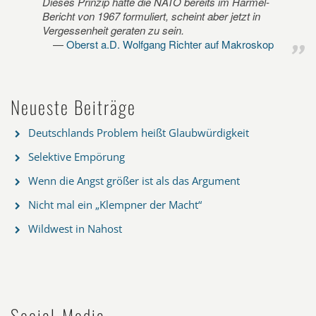
Dieses Prinzip hatte die NATO bereits im Harmel-
Bericht von 1967 formuliert, scheint aber jetzt in
Vergessenheit geraten zu sein.
Oberst a.D. Wolfgang Richter auf Makroskop
Neueste Beiträge
Deutschlands Problem heißt Glaubwürdigkeit
Selektive Empörung
Wenn die Angst größer ist als das Argument
Nicht mal ein „Klempner der Macht“
Wildwest in Nahost
Social-Media