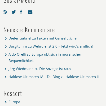
Neueste Kommentare
Dieter Gabriel
zu
Fakten mit Gänsefüßchen
Burgitt Ihm
zu
Wehrdienst 2.0 – Jetzt wird’s amtlich!
Aldo Orelli
zu
Europa übt sich in moralischer
Bequemlichkeit
Jörg Wiedmann
zu
Die Anzeige ist raus
Haltlose Ultimaten IV – TauBlog
zu
Haltlose Ultimaten III
Ressort
Europa