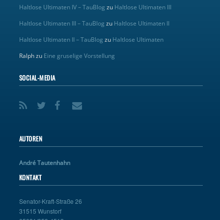
Haltlose Ultimaten IV – TauBlog
zu
Haltlose Ultimaten III
Haltlose Ultimaten III – TauBlog
zu
Haltlose Ultimaten II
Haltlose Ultimaten II – TauBlog
zu
Haltlose Ultimaten
Ralph
zu
Eine gruselige Vorstellung
SOCIAL-MEDIA
AUTOREN
André Tautenhahn
KONTAKT
Senator-Kraft-Straße 26
31515 Wunstorf