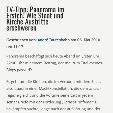
TV-Tipp: Panorama im
Ersten: Wie Staat und
Kirche Austritte
erschweren
Geschrieben von:
André Tautenhahn
am 06. Mai 2010
um 11:17
Panorama beschäftigt sich heute Abend im Ersten um
22:00 Uhr mit einem Beitrag, der mal zum Titel meines
Blogs passt. :D
Es geht um die Kirchen, die im Verbund mit dem Staat,
also quasi in einer Machtkonstellation, die dem
ancien
régime
gleicht und die Voltaire seinerzeit in jedem
seiner Briefe mit der Forderung „Écrasez l’infâme!“ zu
bekämpfen suchte, lange nach der Aufklärung und der