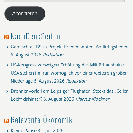
Mail-
Adresse
Abonnieren
NachDenkSeiten
Gemischte LBS zu Projekt Friedensnoten, Antikriegslieder
6. August 2026
Redaktion
US-Kongress verweigert Erhöhung des Militärhaushalts:
USA stehen im Iran womöglich vor einer weiteren großen
Niederlage
6. August 2026
Redaktion
Drohnenvorfall am Leipziger Flughafen: Steckt das „Celler
Loch“ dahinter?
6. August 2026
Marcus Klöckner
Relevante Ökonomik
Kleine Pause
31. Juli 2026