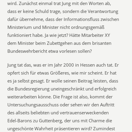
wird. Zunächst einmal trat Jung mit den Worten ab,
dass er keine Schuld trage, sondern die Verantwortung
dafür übernehme, dass der Informationsfluss zwischen
Ministerium und Minister nicht ordnungsgemäß
funktioniert habe. Ja wie jetzt? Hätte Mitarbeiter XY
dem Minister beim Zubettgehen aus dem brisanten
Bundeswehrbericht etwa vorlesen sollen?
Jung tat das, was er im Jahr 2000 in Hessen auch tat. Er
opfert sich für etwas Größeres, wie mir scheint. Er hat
es ja selbst gesagt. Er wolle seinen Beitrag leisten, dass
die Bundesregierung uneingeschränkt und erfolgreich
weiterarbeiten könne. Die Frage ist also, kommt der
Untersuchungsausschuss oder sehen wir den Auftritt
des allseits beliebten und vertrauenserweckenden
Edel-Barons zu Guttenberg, der uns mit Charme die
ungeschönte Wahrheit präsentieren wird? Zumindest