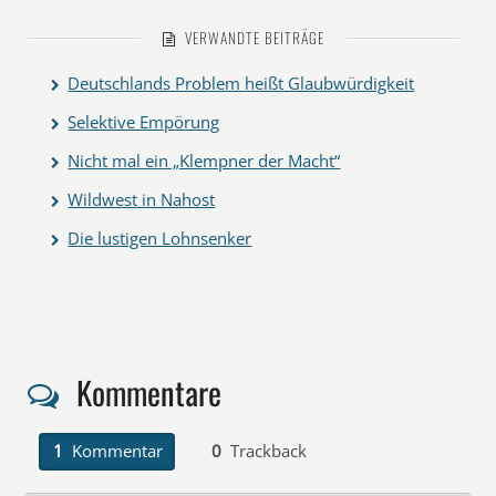
VERWANDTE BEITRÄGE
Deutschlands Problem heißt Glaubwürdigkeit
Selektive Empörung
Nicht mal ein „Klempner der Macht“
Wildwest in Nahost
Die lustigen Lohnsenker
Kommentare
1
Kommentar
0
Trackback