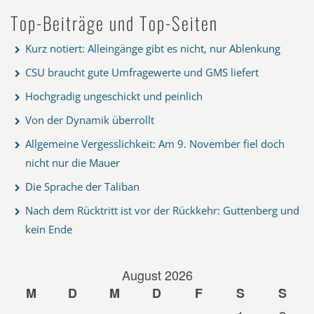
Top-Beiträge und Top-Seiten
Kurz notiert: Alleingänge gibt es nicht, nur Ablenkung
CSU braucht gute Umfragewerte und GMS liefert
Hochgradig ungeschickt und peinlich
Von der Dynamik überrollt
Allgemeine Vergesslichkeit: Am 9. November fiel doch
nicht nur die Mauer
Die Sprache der Taliban
Nach dem Rücktritt ist vor der Rückkehr: Guttenberg und
kein Ende
August 2026
M
D
M
D
F
S
S