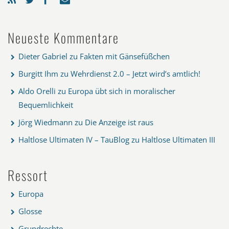
Neueste Kommentare
Dieter Gabriel
zu
Fakten mit Gänsefüßchen
Burgitt Ihm
zu
Wehrdienst 2.0 – Jetzt wird’s amtlich!
Aldo Orelli
zu
Europa übt sich in moralischer
Bequemlichkeit
Jörg Wiedmann
zu
Die Anzeige ist raus
Haltlose Ultimaten IV – TauBlog
zu
Haltlose Ultimaten III
Ressort
Europa
Glosse
Grundrechte