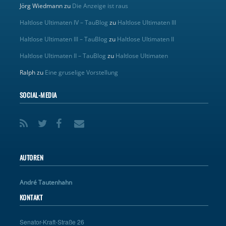
Jörg Wiedmann
zu
Die Anzeige ist raus
Haltlose Ultimaten IV – TauBlog
zu
Haltlose Ultimaten III
Haltlose Ultimaten III – TauBlog
zu
Haltlose Ultimaten II
Haltlose Ultimaten II – TauBlog
zu
Haltlose Ultimaten
Ralph
zu
Eine gruselige Vorstellung
SOCIAL-MEDIA
AUTOREN
André Tautenhahn
KONTAKT
Senator-Kraft-Straße 26