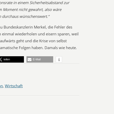
ionsrate in einem Sicherheitsabstand zur
t im Moment nicht gewahrt, also wäre
ion durchaus wünschenswert.“
rau Bundeskanzlerin Merkel, die Fehler des
 einmal wiederholen und eisern sparen, weil
t aufwärts geht und die Krise von selbst
ramatische Folgen haben. Damals wie heute.
teilen
E-Mail
on
,
Wirtschaft