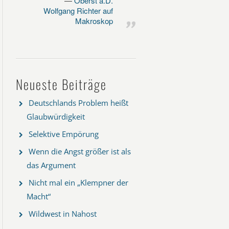
Oberst a.D.
Wolfgang Richter auf
Makroskop
Neueste Beiträge
Deutschlands Problem heißt
Glaubwürdigkeit
Selektive Empörung
Wenn die Angst größer ist als
das Argument
Nicht mal ein „Klempner der
Macht“
Wildwest in Nahost