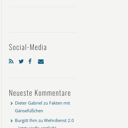
Social-Media
Neueste Kommentare
Dieter Gabriel
zu
Fakten mit
Gänsefüßchen
Burgitt Ihm
zu
Wehrdienst 2.0
– Jetzt wird’s amtlich!