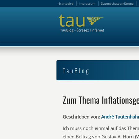
Startseite
Impressum
Datenschutzerklärung
Startseite
Impressum
Datenschutzerklärung
TauBlog
Zum Thema Inflationsg
Geschrieben von:
André Tautenhah
Ich muss noch einmal auf das Them
einen Beitrag von Gustav A. Horn (Wi