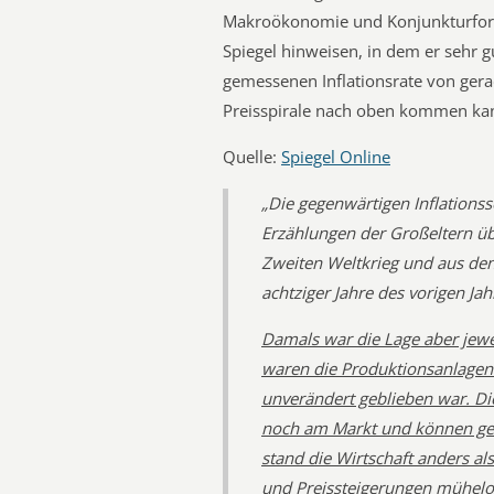
Makroökonomie und Konjunkturforsc
Spiegel hinweisen, in dem er sehr 
gemessenen Inflationsrate von gera
Preisspirale nach oben kommen kan
Quelle:
Spiegel Online
„Die gegenwärtigen Inflations
Erzählungen der Großeltern ü
Zweiten Weltkrieg und aus den
achtziger Jahre des vorigen Ja
Damals war die Lage aber jewei
waren die Produktionsanlagen
unverändert geblieben war. Di
noch am Markt und können gen
stand die Wirtschaft anders al
und Preissteigerungen mühelo