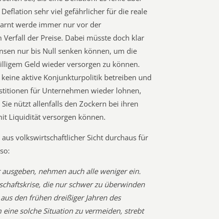
eflation sehr viel gefährlicher für die reale
Gewarnt werde immer nur vor der
Verfall der Preise. Dabei müsste doch klar
insen nur bis Null senken können, um die
billigem Geld wieder versorgen zu können.
 keine aktive Konjunkturpolitik betreiben und
estitionen für Unternehmen wieder lohnen,
Sie nützt allenfalls den Zockern bei ihren
mit Liquidität versorgen können.
 aus volkswirtschaftlicher Sicht durchaus für
so:
 ausgeben, nehmen auch alle weniger ein.
rtschaftskrise, die nur schwer zu überwinden
n aus den frühen dreißiger Jahren des
eine solche Situation zu vermeiden, strebt