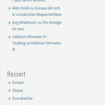
Aldo Orelli
zu
Europa übt sich
in moralischer Bequemlichkeit
Jörg Wiedmann
zu
Die Anzeige
ist raus
Haltlose Ultimaten IV –
TauBlog
zu
Haltlose Ultimaten
III
Ressort
Europa
Glosse
Grundrechte