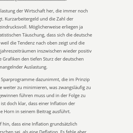
lastung der Wirtschaft her, die immer noch
t. Kurzarbeitergeld und die Zahl der
indrucksvoll. Möglicherweise erliegen ja
tatistischen Täuschung, dass sich die deutsche
weil die Tendenz nach oben zeigt und die
jahreszeiträumen inszwischen wieder positiv
se Grafiken den tiefen Sturz der deutschen
mangelnder Auslastung.
 Sparprogramme dazunimmt, die im Prinzip
ge weiter zu minimieren, was zwangsläufig zu
ewinnen führen muss und in der Folge zu
st doch klar, dass einer Inflation der
e Horn in seinem Beitrag ausführt.
in, dass eine Inflation grundsätzlich
rschen sei, als eine Deflation. Es fehle aber