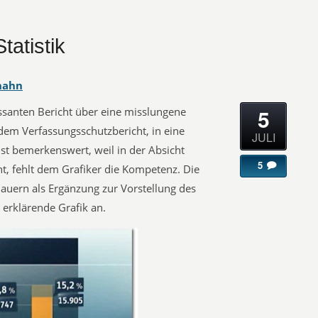
tatistik
hahn
5
essanten Bericht über eine misslungene
 dem Verfassungsschutzbericht, in eine
JULI
ist bemerkenswert, weil in der Absicht
5
cht, fehlt dem Grafiker die Kompetenz. Die
auern als Ergänzung zur Vorstellung des
 erklärende Grafik an.