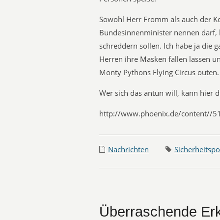
Sowohl Herr Fromm als auch der Ko
Bundesinnenminister nennen darf, 
schreddern sollen. Ich habe ja die g
Herren ihre Masken fallen lassen u
Monty Pythons Flying Circus outen
Wer sich das antun will, kann hier 
http://www.phoenix.de/content//
Nachrichten
Sicherheitspol
Überraschende Erk