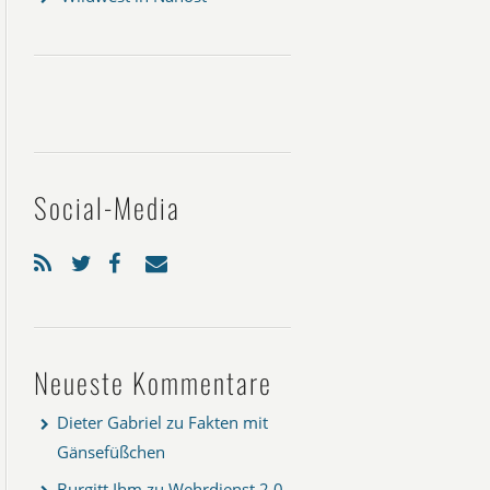
Social-Media
Neueste Kommentare
Dieter Gabriel
zu
Fakten mit
Gänsefüßchen
Burgitt Ihm
zu
Wehrdienst 2.0