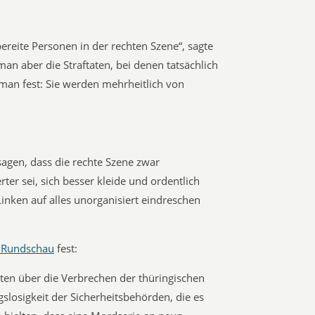
reite Personen in der rechten Szene“, sagte
man aber die Straftaten, bei denen tatsächlich
 man fest: Sie werden mehrheitlich von
agen, dass die rechte Szene zwar
rter sei, sich besser kleide und ordentlich
Linken auf alles unorganisiert eindreschen
r Rundschau
fest:
hten über die Verbrechen der thüringischen
slosigkeit der Sicherheitsbehörden, die es