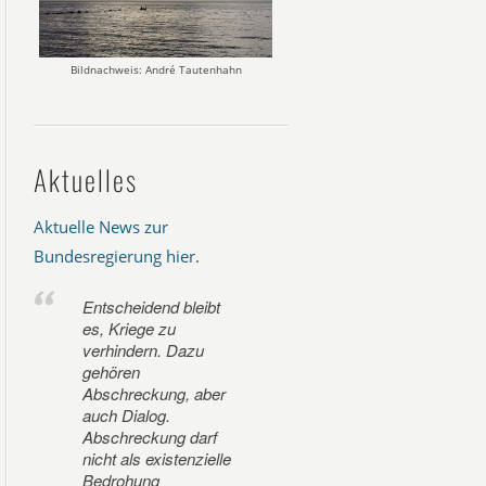
Bildnachweis: André Tautenhahn
Aktuelles
Aktuelle News zur
Bundesregierung hier
.
Entscheidend bleibt
es, Kriege zu
verhindern. Dazu
gehören
Abschreckung, aber
auch Dialog.
Abschreckung darf
nicht als existenzielle
Bedrohung