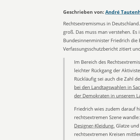
Geschrieben von:
André Tauten
Rechtsextremismus in Deutschland. D
groß. Das muss man verstehen. Es i
Bundesinnenminister Friedrich die
Verfassungsschutzbericht zitiert un
Im Bereich des Rechtsextremis
leichter Rückgang der Aktivist
Rückläufig sei auch die Zahl d
bei den Landtagswahlen in Sac
der Demokraten in unserem L
Friedrich wies zudem darauf hi
rechtsextremen Szene wandle
Designer-Kleidung.
Glatze und 
rechtsextremen Kreisen mittlerw