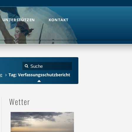
UNTERSTÜTZEN
KONTAKT
UNTERSTÜTZEN
KONTAKT
e
Tag: Verfassungsschutzbericht
Wetter