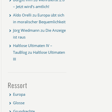
– Jetzt wird’s amtlich!
Aldo Orelli
zu
Europa übt sich
in moralischer Bequemlichkeit
Jörg Wiedmann
zu
Die Anzeige
ist raus
Haltlose Ultimaten IV –
TauBlog
zu
Haltlose Ultimaten
III
Ressort
Europa
Glosse
Grundrechte