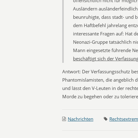
offensichtlich nicht für mögli
Ausländern ausländerfeindlich 
beunruhigte, dass stadt- und b
dem Haftbefehl jahrelang entz
interessante Fragen auf: Hat 
Neonazi-Gruppe tatsächlich nic
Mann eingesetzte führende Neo
beschäftigt sich der Verfassun
Antwort: Der Verfassungsschutz besc
Phantomislamisten, die angeblich d
und lässt den V-Leuten in der recht
Morde zu begehen oder zu tolerier
Nachrichten
Rechtsextre