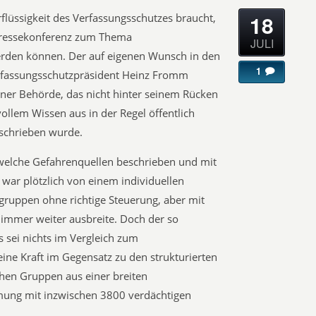
18
flüssigkeit des Verfassungsschutzes braucht,
 Pressekonferenz zum Thema
JULI
erden können. Der auf eigenen Wunsch in den
1
erfassungsschutzpräsident Heinz Fromm
iner Behörde, das nicht hinter seinem Rücken
ollem Wissen aus in der Regel öffentlich
schrieben wurde.
elche Gefahrenquellen beschrieben und mit
war plötzlich von einem individuellen
ingruppen ohne richtige Steuerung, aber mit
 immer weiter ausbreite. Doch der so
 sei nichts im Vergleich zum
seine Kraft im Gegensatz zu den strukturierten
chen Gruppen aus einer breiten
ömung mit inzwischen 3800 verdächtigen