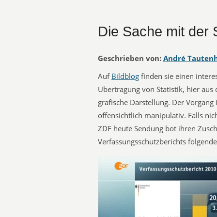
Die Sache mit der S
Geschrieben von:
André Tauten
Auf
Bildblog
finden sie einen inter
Übertragung von Statistik, hier aus
grafische Darstellung. Der Vorgang 
offensichtlich manipulativ. Falls ni
ZDF heute Sendung bot ihren Zusch
Verfassungsschutzberichts folgende