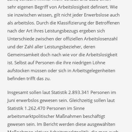
sehr eigenen Begriff von Arbeitslosigkeit definiert. Wie
sie inzwischen wissen, gilt nicht jeder Erwerbslose auch
als arbeitslos. Durch die Klassifizierung der Betroffenen
nach der Art ihres Leistungsbezugs ergeben sich
Unterschiede zwischen der offiziellen Arbeitslosenzahl
und der Zahl aller Leistungsbezieher, deren
Gemeinsamkeit doch nach wie vor die Arbeitslosigkeit
ist. Selbst auf Personen die ihre niedrigen Löhne
aufstocken müssen oder sich in Arbeitsgelegenheiten
befinden trifft das zu.
Insgesamt sollen laut Statistik 2.893.341 Personen im
Juni erwerbslos gewesen sein. Gleichzeitig sollen laut
Statistik 1.262.470 Per­sonen im Sinne
arbeitsmarktpolitischer Maßnahmen beschäf­tigt
gewesen sein. Im Bericht werden diese ausgewählten
Maßnahmen aktiver Arbeitsmarktpolitik, die man auch