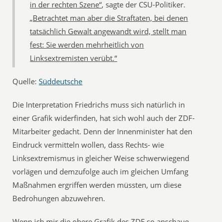
in der rechten Szene“
, sagte der CSU-Politiker.
„Betrachtet man aber die Straftaten, bei denen
tatsächlich Gewalt angewandt wird, stellt man
fest: Sie werden mehrheitlich von
Linksextremisten verübt.“
Quelle:
Süddeutsche
Die Interpretation Friedrichs muss sich natürlich in
einer Grafik widerfinden, hat sich wohl auch der ZDF-
Mitarbeiter gedacht. Denn der Innenminister hat den
Eindruck vermitteln wollen, dass Rechts- wie
Linksextremismus in gleicher Weise schwerwiegend
vorlägen und demzufolge auch im gleichen Umfang
Maßnahmen ergriffen werden müssten, um diese
Bedrohungen abzuwehren.
Wenn ich mir die obere Grafik des ZDF so anschaue