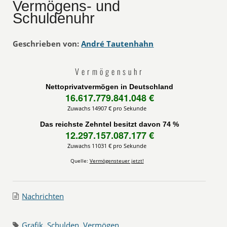
Vermögens- und
Schuldenuhr
Geschrieben von:
André Tautenhahn
Vermögensuhr
Nettoprivatvermögen in Deutschland
16.617.779.858.937 €
Zuwachs 14907 € pro Sekunde
Das reichste Zehntel besitzt davon 74 %
12.297.157.100.414 €
Zuwachs 11031 € pro Sekunde
Quelle:
Vermögensteuer jetzt!
Nachrichten
Grafik
,
Schulden
,
Vermögen