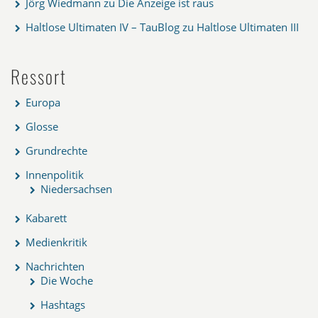
Jörg Wiedmann
zu
Die Anzeige ist raus
Haltlose Ultimaten IV – TauBlog
zu
Haltlose Ultimaten III
Ressort
Europa
Glosse
Grundrechte
Innenpolitik
Niedersachsen
Kabarett
Medienkritik
Nachrichten
Die Woche
Hashtags