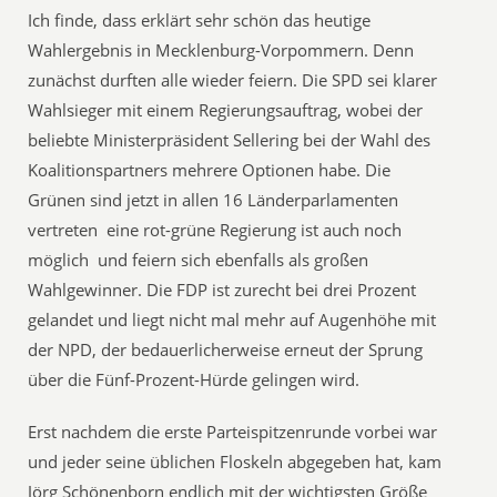
Ich finde, dass erklärt sehr schön das heutige
Wahlergebnis in Mecklenburg-Vorpommern. Denn
zunächst durften alle wieder feiern. Die SPD sei klarer
Wahlsieger mit einem Regierungsauftrag, wobei der
beliebte Ministerpräsident Sellering bei der Wahl des
Koalitionspartners mehrere Optionen habe. Die
Grünen sind jetzt in allen 16 Länderparlamenten
vertreten  eine rot-grüne Regierung ist auch noch
möglich  und feiern sich ebenfalls als großen
Wahlgewinner. Die FDP ist zurecht bei drei Prozent
gelandet und liegt nicht mal mehr auf Augenhöhe mit
der NPD, der bedauerlicherweise erneut der Sprung
über die Fünf-Prozent-Hürde gelingen wird.
Erst nachdem die erste Parteispitzenrunde vorbei war
und jeder seine üblichen Floskeln abgegeben hat, kam
Jörg Schönenborn endlich mit der wichtigsten Größe