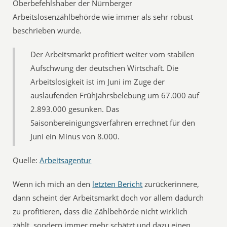
Oberbefehlshaber der Nürnberger
Arbeitslosenzählbehörde wie immer als sehr robust
beschrieben wurde.
Der Arbeitsmarkt profitiert weiter vom stabilen
Aufschwung der deutschen Wirtschaft. Die
Arbeitslosigkeit ist im Juni im Zuge der
auslaufenden Frühjahrsbelebung um 67.000 auf
2.893.000 gesunken. Das
Saisonbereinigungsverfahren errechnet für den
Juni ein Minus von 8.000.
Quelle:
Arbeitsagentur
Wenn ich mich an den
letzten Bericht
zurückerinnere,
dann scheint der Arbeitsmarkt doch vor allem dadurch
zu profitieren, dass die Zählbehörde nicht wirklich
zählt, sondern immer mehr schätzt und dazu einen