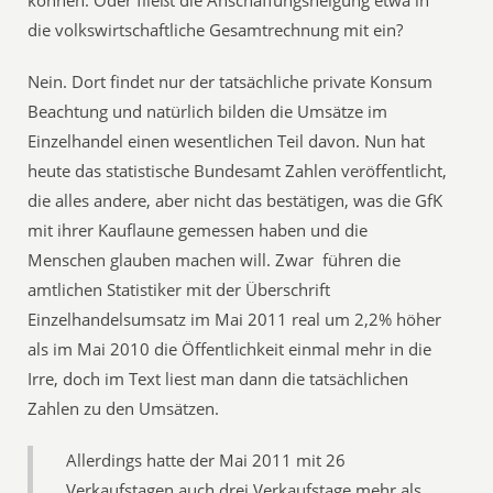
können. Oder fließt die Anschaffungsneigung etwa in
die volkswirtschaftliche Gesamtrechnung mit ein?
Nein. Dort findet nur der tatsächliche private Konsum
Beachtung und natürlich bilden die Umsätze im
Einzelhandel einen wesentlichen Teil davon. Nun hat
heute das statistische Bundesamt Zahlen veröffentlicht,
die alles andere, aber nicht das bestätigen, was die GfK
mit ihrer Kauflaune gemessen haben und die
Menschen glauben machen will. Zwar führen die
amtlichen Statistiker mit der Überschrift
Einzelhandelsumsatz im Mai 2011 real um 2,2% höher
als im Mai 2010 die Öffentlichkeit einmal mehr in die
Irre, doch im Text liest man dann die tatsächlichen
Zahlen zu den Umsätzen.
Allerdings hatte der Mai 2011 mit 26
Verkaufstagen auch drei Verkaufstage mehr als