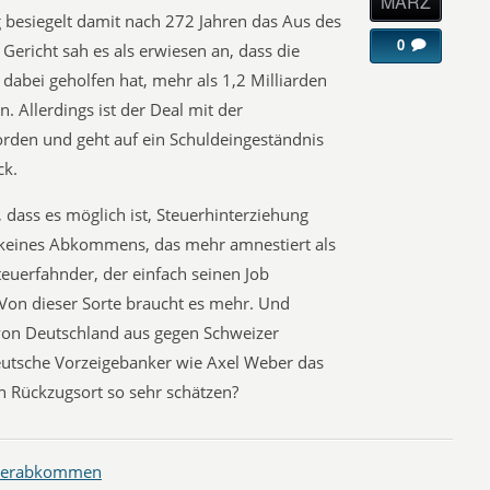
MÄRZ
besiegelt damit nach 272 Jahren das Aus des
0
Gericht sah es als erwiesen an, dass die
abei geholfen hat, mehr als 1,2 Milliarden
. Allerdings ist der Deal mit der
rden und geht auf ein Schuldeingeständnis
ck.
 dass es möglich ist, Steuerhinterziehung
o keines Abkommens, das mehr amnestiert als
Steuerfahnder, der einfach seinen Job
r. Von dieser Sorte braucht es mehr. Und
 von Deutschland aus gegen Schweizer
eutsche Vorzeigebanker wie Axel Weber das
n Rückzugsort so sehr schätzen?
uerabkommen