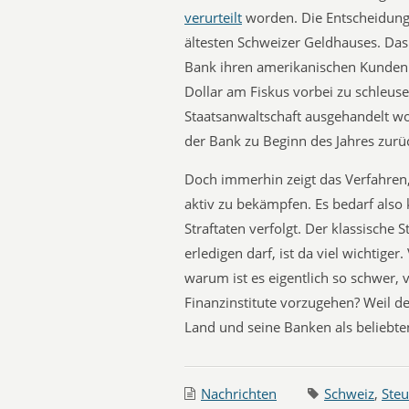
verurteilt
worden. Die Entscheidung 
ältesten Schweizer Geldhauses. Das 
Bank ihren amerikanischen Kunden d
Dollar am Fiskus vorbei zu schleusen
Staatsanwaltschaft ausgehandelt wo
der Bank zu Beginn des Jahres zurü
Doch immerhin zeigt das Verfahren,
aktiv zu bekämpfen. Es bedarf als
Straftaten verfolgt. Der klassische 
erledigen darf, ist da viel wichtige
warum ist es eigentlich so schwer,
Finanzinstitute vorzugehen? Weil d
Land und seine Banken als beliebte
Nachrichten
Schweiz
,
Ste