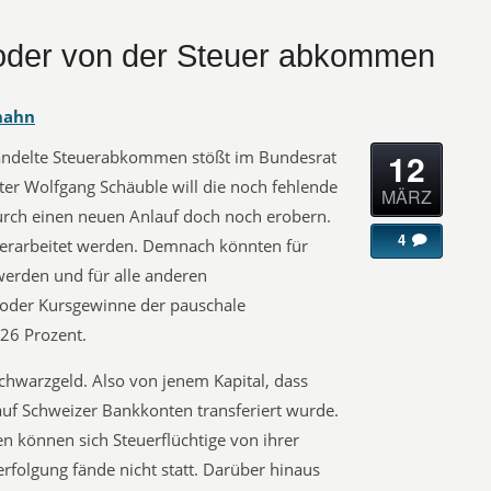
der von der Steuer abkommen
hahn
12
handelte Steuerabkommen stößt im Bundesrat
er Wolfgang Schäuble will die noch fehlende
MÄRZ
rch einen neuen Anlauf doch noch erobern.
4
erarbeitet werden. Demnach könnten für
werden und für alle anderen
oder Kursgewinne der pauschale
26 Prozent.
chwarzgeld. Also von jenem Kapital, dass
auf Schweizer Bankkonten transferiert wurde.
 können sich Steuerflüchtige von ihrer
erfolgung fände nicht statt. Darüber hinaus