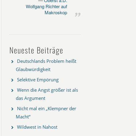
Oberst a.D.
Wolfgang Richter auf
Makroskop
Neueste Beiträge
Deutschlands Problem heißt
Glaubwürdigkeit
Selektive Empörung
Wenn die Angst größer ist als
das Argument
Nicht mal ein „Klempner der
Macht“
Wildwest in Nahost