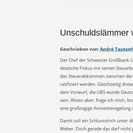
Unschuldslämmer w
Geschrieben von:
André Tauten
Der Chef der Schweizer Großbank UB
deutsche Fiskus mit seinen Steuer
das Steuerabkommen zwischen der 
ratifiziert werden. Gleichzeitig dis
dem Vorwurf, die UBS würde Deutsch
sein. Wieso aber, frage ich mich, 
eine großzügige Amnestieregelung 
Damit soll ein Schlussstrich unter 
Weber. Doch gerade das darf nicht p