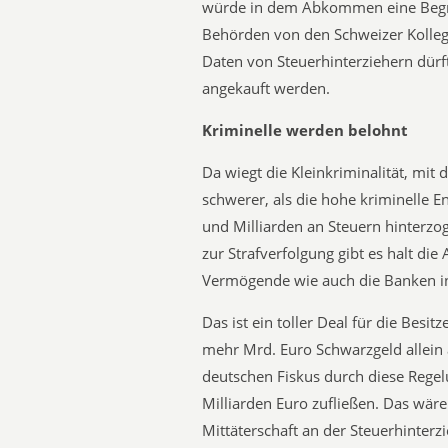
würde in dem Abkommen eine Begren
Behörden von den Schweizer Kolleg
Daten von Steuerhinterziehern dür
angekauft werden.
Kriminelle werden belohnt
Da wiegt die Kleinkriminalität, mit
schwerer, als die hohe kriminelle 
und Milliarden an Steuern hinterzo
zur Strafverfolgung gibt es halt die
Vermögende wie auch die Banken in
Das ist ein toller Deal für die Besi
mehr Mrd. Euro Schwarzgeld allein
deutschen Fiskus durch diese Rege
Milliarden Euro zufließen. Das wäre 
Mittäterschaft an der Steuerhinter