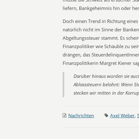
liefern, Bankgeheimnis hin oder her
Doch einen Trend in Richtung eines
natürlich nicht im Sinne der Banken
Abgeltungssteuer stammt. Es schein
Finanzpolitiker wie Schäuble zu se
drängen, das SteuerdelinquentInnen
Finanzpolitikerin Margret Kiener sag
Darüber hinaus würden sie auch
Ablasssteuern belohnt: Wenn S
stecken wir mitten in der Korrup
Nachrichten
Axel Weber
,