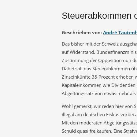
Steuerabkommen o
Geschrieben von:
André Tauten
Das bisher mit der Schweiz ausge
auf Widerstand. Bundesfinanzminist
Zustimmung der Opposition nun du
Dabei soll das Steuerabkommen üb
Zinseinkünfte 35 Prozent erhoben 
Kapitaleinkommen wie Dividenden 
Abgeltungssatz von etwas mehr als 
Wohl gemerkt, wir reden hier von S
illegal am deutschen Fiskus vorbei 
Mit den moderaten Abgeltungssätzen
Schuld quasi freikaufen. Eine Strafv