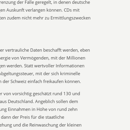
zung der Fälle geregelt, in denen deutsche
en Auskunft verlangen können. CDs mit
ften zudem nicht mehr zu Ermittlungszwecken
 der vertrauliche Daten beschafft werden, eben
Energie von Vermögenden, mit der Millionen
gen werden. Statt wertvoller Informationen
 Abgeltungssteuer, mit der sich kriminelle
 der Schweiz einfach freikaufen können.
tzer von vorsichtig geschätzt rund 130 und
 aus Deutschland. Angeblich sollen dem
lung Einnahmen in Höhe von rund zehn
dann der Preis für die staatliche
ziehung und die Reinwaschung der kleinen