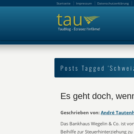
Startseite
Impressum
Datenschutzerklärung
Startseite
Impressum
Datenschutzerklärung
Posts Tagged 'Schwei
Es geht doch, wenn
Geschrieben von:
André Tauten
Das Bankhaus Wegelin & Co. ist vo
Beihilfe zur Steuerhinterziehung zu