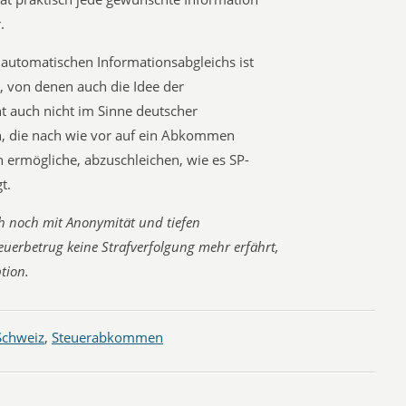
.
 automatischen Informationsabgleichs ist
, von denen auch die Idee der
t auch nicht im Sinne deutscher
in, die nach wie vor auf ein Abkommen
 ermögliche, abzuschleichen, wie es SP-
t.
 noch mit Anonymität und tiefen
teuerbetrug keine Strafverfolgung mehr erfährt,
tion.
Schweiz
,
Steuerabkommen