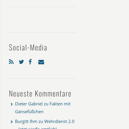
Social-Media
Neueste Kommentare
Dieter Gabriel
zu
Fakten mit
Gänsefüßchen
Burgitt Ihm
zu
Wehrdienst 2.0
– Jetzt wird’s amtlich!