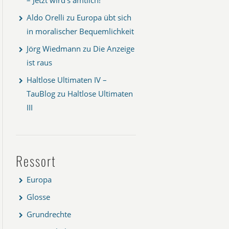
Aldo Orelli
zu
Europa übt sich
in moralischer Bequemlichkeit
Jörg Wiedmann
zu
Die Anzeige
ist raus
Haltlose Ultimaten IV –
TauBlog
zu
Haltlose Ultimaten
III
Ressort
Europa
Glosse
Grundrechte