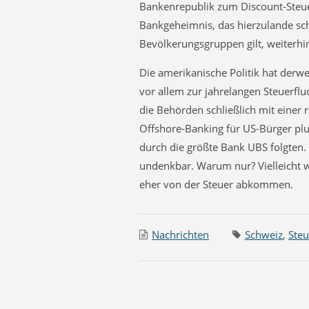
Bankenrepublik zum Discount-Steue
Bankgeheimnis, das hierzulande sch
Bevölkerungsgruppen gilt, weiterhi
Die amerikanische Politik hat derwe
vor allem zur jahrelangen Steuerfl
die Behörden schließlich mit einer r
Offshore-Banking für US-Bürger pl
durch die größte Bank UBS folgten.
undenkbar. Warum nur? Vielleicht 
eher von der Steuer abkommen.
Nachrichten
Schweiz
,
Ste