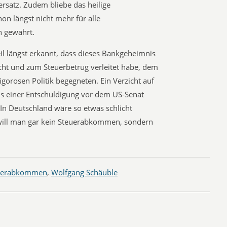
rsatz. Zudem bliebe das heilige
on längst nicht mehr für alle
n gewahrt.
il längst erkannt, dass dieses Bankgeheimnis
ucht und zum Steuerbetrug verleitet habe, dem
igorosen Politik begegneten. Ein Verzicht auf
us einer Entschuldigung vor dem US-Senat
 In Deutschland wäre so etwas schlicht
will man gar kein Steuerabkommen, sondern
uerabkommen
,
Wolfgang Schäuble