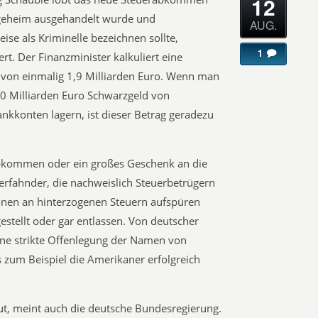
12
 geheim ausgehandelt wurde und
AUG.
ise als Kriminelle bezeichnen sollte,
1
rt. Der Finanzminister kalkuliert eine
von einmalig 1,9 Milliarden Euro. Wenn man
0 Milliarden Euro Schwarzgeld von
kkonten lagern, ist dieser Betrag geradezu
Abkommen oder ein großes Geschenk an die
rfahnder, die nachweislich Steuerbetrügern
onen an hinterzogenen Steuern aufspüren
stellt oder gar entlassen. Von deutscher
eine strikte Offenlegung der Namen von
s zum Beispiel die Amerikaner erfolgreich
ut, meint auch die deutsche Bundesregierung.