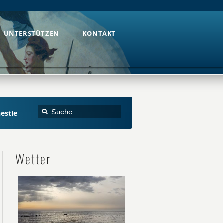
UNTERSTÜTZEN
KONTAKT
UNTERSTÜTZEN
KONTAKT
estie
Wetter