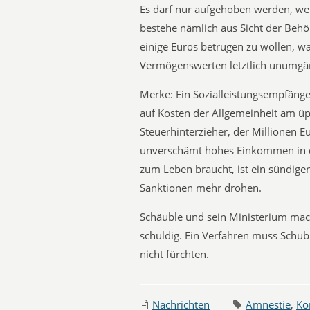
Es darf nur aufgehoben werden, we
bestehe nämlich aus Sicht der Behö
einige Euros betrügen zu wollen, w
Vermögenswerten letztlich unumgä
Merke: Ein Sozialleistungsempfänger
auf Kosten der Allgemeinheit am üpp
Steuerhinterzieher, der Millionen 
unverschämt hohes Einkommen in die
zum Leben braucht, ist ein sündigen
Sanktionen mehr drohen.
Schäuble und sein Ministerium mach
schuldig. Ein Verfahren muss Schu
nicht fürchten.
Nachrichten
Amnestie
,
Ko