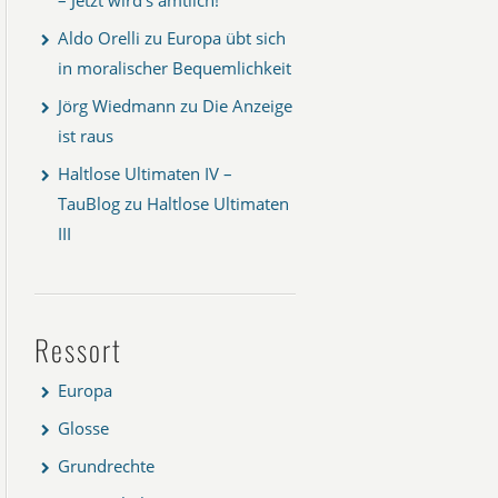
Aldo Orelli
zu
Europa übt sich
in moralischer Bequemlichkeit
Jörg Wiedmann
zu
Die Anzeige
ist raus
Haltlose Ultimaten IV –
TauBlog
zu
Haltlose Ultimaten
III
Ressort
Europa
Glosse
Grundrechte