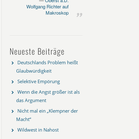
Oberst a.D.
Wolfgang Richter auf
Makroskop
Neueste Beiträge
Deutschlands Problem heißt
Glaubwürdigkeit
Selektive Empörung
Wenn die Angst größer ist als
das Argument
Nicht mal ein „Klempner der
Macht“
Wildwest in Nahost