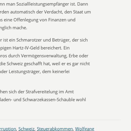
nn man Soziallleistungsempfänger ist. Dann
rden automatisch der Verdacht, den Staat um
as eine Offenlegung von Finanzen und
nglich mache.
 ist ein Schmarotzer und Betrüger, der sich
igen Hartz-IV-Geld bereichert. Ein
Euros durch Vermögensverwaltung, Erbe oder
 Schweiz geschafft hat, weil er es gar nicht
der Leistungsträger, dem keinerlei
en sich der Strafvereitelung im Amt
bladen- und Schwarzekassen-Schäuble wohl
rruption
,
Schweiz
,
Steuerabkommen
,
Wolfgang