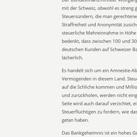
mit der Schweiz, obwohl es streng
Steuersündern, die man gerechterwe
Straffreiheit und Anonymität zusiche
steuerliche Mehreinnahme in Höhe 
bedenkt, dass zwischen 100 und 30
deutschen Kunden auf Schweizer Ban
lächerlich.
Es handelt sich um ein Amnestie-
Vermögenden in diesem Land. Steue
auf die Schliche kommen und Milli
und zurückholen, werden nicht einge
Seite wird auch darauf verzichtet, 
Steuerflüchtigen zu fordern, wie da
getan haben.
Das Bankgeheimnis ist ein hohes G