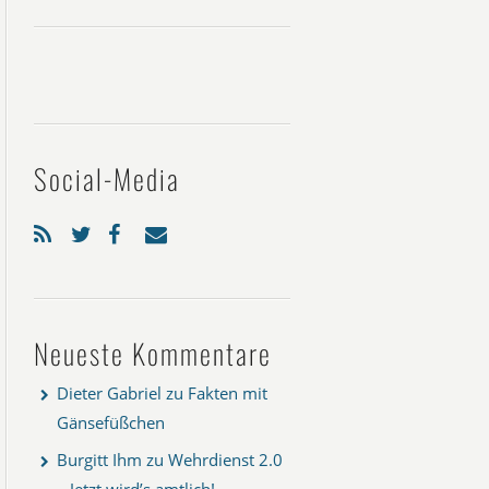
Social-Media
Neueste Kommentare
Dieter Gabriel
zu
Fakten mit
Gänsefüßchen
Burgitt Ihm
zu
Wehrdienst 2.0
– Jetzt wird’s amtlich!