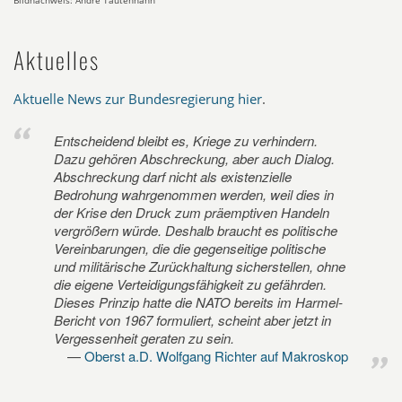
Bildnachweis: André Tautenhahn
Aktuelles
Aktuelle News zur Bundesregierung hier
.
Entscheidend bleibt es, Kriege zu verhindern.
Dazu gehören Abschreckung, aber auch Dialog.
Abschreckung darf nicht als existenzielle
Bedrohung wahrgenommen werden, weil dies in
der Krise den Druck zum präemptiven Handeln
vergrößern würde. Deshalb braucht es politische
Vereinbarungen, die die gegenseitige politische
und militärische Zurückhaltung sicherstellen, ohne
die eigene Verteidigungsfähigkeit zu gefährden.
Dieses Prinzip hatte die NATO bereits im Harmel-
Bericht von 1967 formuliert, scheint aber jetzt in
Vergessenheit geraten zu sein.
Oberst a.D. Wolfgang Richter auf Makroskop