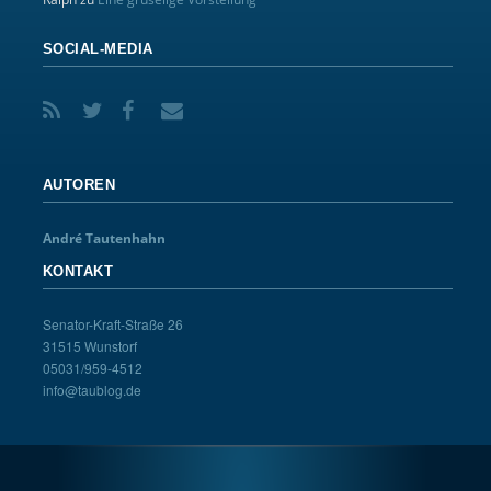
SOCIAL-MEDIA
AUTOREN
André Tautenhahn
KONTAKT
Senator-Kraft-Straße 26
31515 Wunstorf
05031/959-4512
info@taublog.de