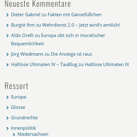
Neueste Kommentare
Dieter Gabriel
zu
Fakten mit Gänsefüßchen
Burgitt Ihm
zu
Wehrdienst 2.0 – Jetzt wird’s amtlich!
Aldo Orelli
zu
Europa übt sich in moralischer
Bequemlichkeit
Jörg Wiedmann
zu
Die Anzeige ist raus
Haltlose Ultimaten IV – TauBlog
zu
Haltlose Ultimaten III
Ressort
Europa
Glosse
Grundrechte
Innenpolitik
Niedersachsen