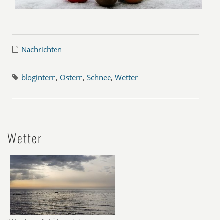
Nachrichten
blogintern
,
Ostern
,
Schnee
,
Wetter
Wetter