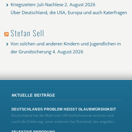
Kriegszeiten: Juli-Nachlese
2. August 2026
Über Deutschland, die USA, Europa und auch Katerfragen
Stefan Sell
Von solchen und anderen Kindern und Jugendlichen in
der Grundsicherung
4. August 2026
AKTUELLE BEITRÄGE
DEUTSCHLANDS PROBLEM HEISST GLAUBWÜRDIGKEIT
Deutschland hat die Wahl zum UN‑Sicherheitsrat verloren und
sucht die Erklärung, unter anderem bei Russland, das angeblic...
SELEKTIVE EMPÖRUNG