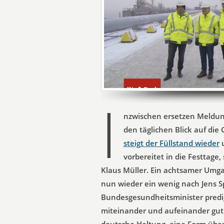
I
nzwischen ersetzen Meldun
den täglichen Blick auf die
steigt der Füllstand wieder
u
vorbereitet in die Festtage
Klaus Müller. Ein achtsamer Umgan
nun wieder ein wenig nach Jens Sp
Bundesgesundheitsminister predigt
miteinander und aufeinander gut