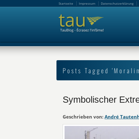
Startseite
Impressum
Datenschutzerklärung
Startseite
Impressum
Datenschutzerklärung
Posts Tagged 'Morali
Symbolischer Ext
Geschrieben von:
André Tauten