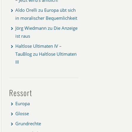
Aldo Orelli
zu
Europa übt sich
in moralischer Bequemlichkeit
Jörg Wiedmann
zu
Die Anzeige
ist raus
Haltlose Ultimaten IV –
TauBlog
zu
Haltlose Ultimaten
III
Ressort
Europa
Glosse
Grundrechte