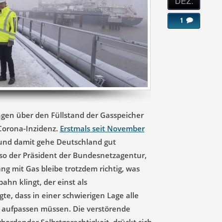
DEZ.
1
gen über den Füllstand der Gasspeicher
 Corona-Inzidenz.
Erstmals seit November
nd damit gehe Deutschland gut
, so der Präsident der Bundesnetzagentur,
g mit Gas bleibe trotzdem richtig, was
ahn klingt, der einst als
e, dass in einer schwierigen Lage alle
 aufpassen müssen. Die verstörende