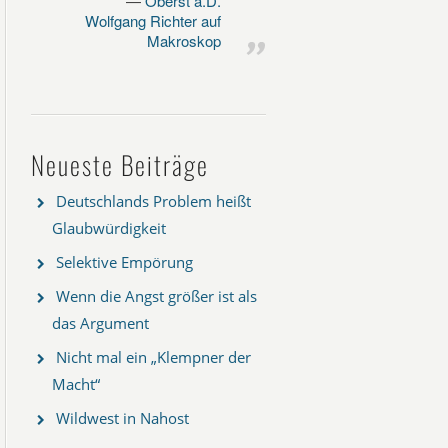
Oberst a.D.
Wolfgang Richter auf
Makroskop
Neueste Beiträge
Deutschlands Problem heißt
Glaubwürdigkeit
Selektive Empörung
Wenn die Angst größer ist als
das Argument
Nicht mal ein „Klempner der
Macht“
Wildwest in Nahost