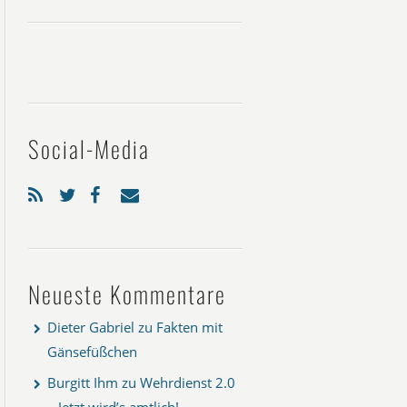
Social-Media
Neueste Kommentare
Dieter Gabriel
zu
Fakten mit
Gänsefüßchen
Burgitt Ihm
zu
Wehrdienst 2.0
– Jetzt wird’s amtlich!