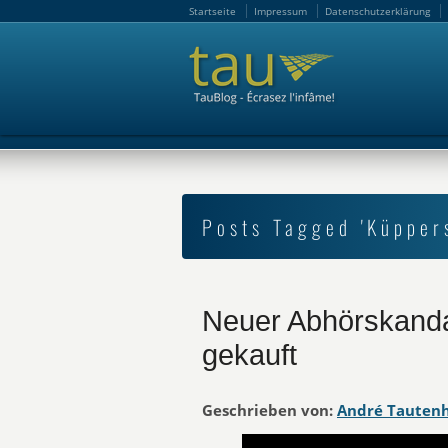
Startseite
Impressum
Datenschutzerklärung
Startseite
Impressum
Datenschutzerklärung
Posts Tagged 'Küpper
Neuer Abhörskand
gekauft
Geschrieben von:
André Tauten