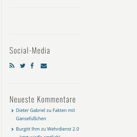
Social-Media
Neueste Kommentare
Dieter Gabriel
zu
Fakten mit
Gänsefüßchen
Burgitt Ihm
zu
Wehrdienst 2.0
– Jetzt wird’s amtlich!