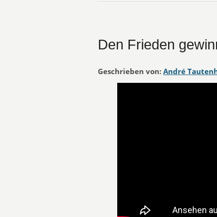
Den Frieden gewi
Geschrieben von:
André Tauten