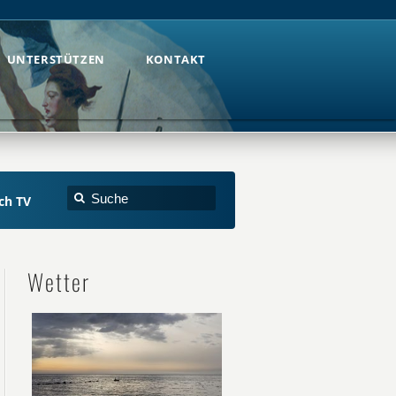
UNTERSTÜTZEN
KONTAKT
UNTERSTÜTZEN
KONTAKT
ch TV
Wetter