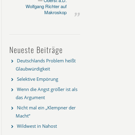
Oberst a.D.
Wolfgang Richter auf
Makroskop
Neueste Beiträge
Deutschlands Problem heißt
Glaubwürdigkeit
Selektive Empörung
Wenn die Angst größer ist als
das Argument
Nicht mal ein „Klempner der
Macht“
Wildwest in Nahost