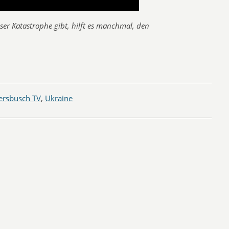
er Katastrophe gibt, hilft es manchmal, den
ersbusch TV
,
Ukraine