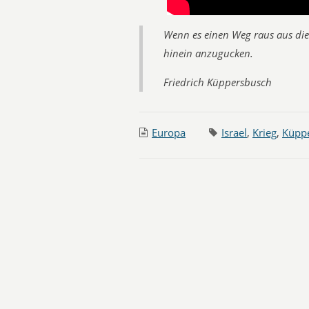
Wenn es einen Weg raus aus dies
hinein anzugucken.
Friedrich Küppersbusch
Europa
Israel
,
Krieg
,
Küpp