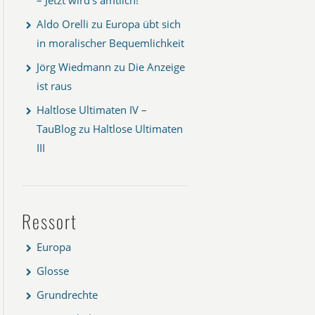
Aldo Orelli
zu
Europa übt sich
in moralischer Bequemlichkeit
Jörg Wiedmann
zu
Die Anzeige
ist raus
Haltlose Ultimaten IV –
TauBlog
zu
Haltlose Ultimaten
III
Ressort
Europa
Glosse
Grundrechte