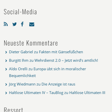
Social-Media
Neueste Kommentare
Dieter Gabriel
zu
Fakten mit Gänsefüßchen
Burgitt Ihm
zu
Wehrdienst 2.0 – Jetzt wird’s amtlich!
Aldo Orelli
zu
Europa übt sich in moralischer
Bequemlichkeit
Jörg Wiedmann
zu
Die Anzeige ist raus
Haltlose Ultimaten IV – TauBlog
zu
Haltlose Ultimaten III
Ressort