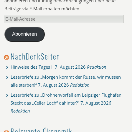
abonnieren und künftig Benachrichtigungen über neue
Beiträge via E-Mail erhalten möchten.
E-
Mail-
Adresse
Abonnieren
NachDenkSeiten
Hinweise des Tages II
7. August 2026
Redaktion
Leserbriefe zu „Morgen kommt der Russe, wir müssen
alle sterben!“
7. August 2026
Redaktion
Leserbriefe zu „Drohnenvorfall am Leipziger Flughafen:
Steckt das „Celler Loch“ dahinter?“
7. August 2026
Redaktion
Relevante Ökonomik