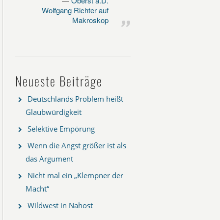
Oberst a.D.
Wolfgang Richter auf
Makroskop
Neueste Beiträge
Deutschlands Problem heißt
Glaubwürdigkeit
Selektive Empörung
Wenn die Angst größer ist als
das Argument
Nicht mal ein „Klempner der
Macht“
Wildwest in Nahost