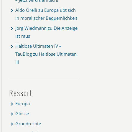
Aldo Orelli
zu
Europa übt sich
in moralischer Bequemlichkeit
Jörg Wiedmann
zu
Die Anzeige
ist raus
Haltlose Ultimaten IV –
TauBlog
zu
Haltlose Ultimaten
III
Ressort
Europa
Glosse
Grundrechte