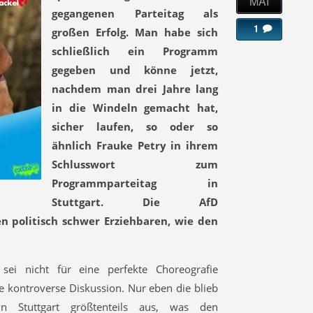
MAI
gegangenen Parteitag als
1
großen Erfolg. Man habe sich
schließlich ein Programm
gegeben und könne jetzt,
nachdem man drei Jahre lang
in die Windeln gemacht hat,
sicher laufen, so oder so
ähnlich Frauke Petry in ihrem
Schlusswort zum
Programmparteitag in
Stuttgart. Die AfD
n politisch schwer Erziehbaren, wie den
 sei nicht für eine perfekte Choreografie
e kontroverse Diskussion. Nur eben die blieb
 Stuttgart größtenteils aus, was den