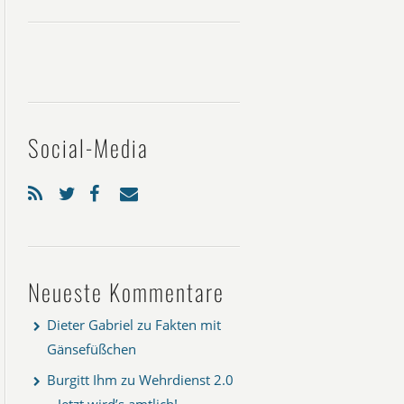
Social-Media
Neueste Kommentare
Dieter Gabriel
zu
Fakten mit
Gänsefüßchen
Burgitt Ihm
zu
Wehrdienst 2.0
– Jetzt wird’s amtlich!