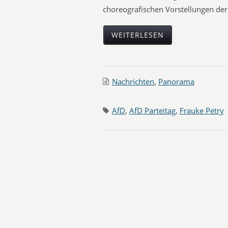
choreografischen Vorstellungen der
WEITERLESEN
Nachrichten
,
Panorama
AfD
,
AfD Parteitag
,
Frauke Petry