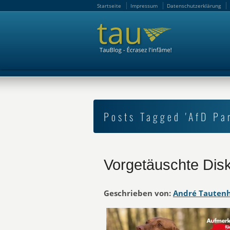
Startseite
Impressum
Datenschutzerklärung
Startseite
Impressum
Datenschutzerklärung
Posts Tagged 'AfD Par
Vorgetäuschte Disk
Geschrieben von:
André Tauten