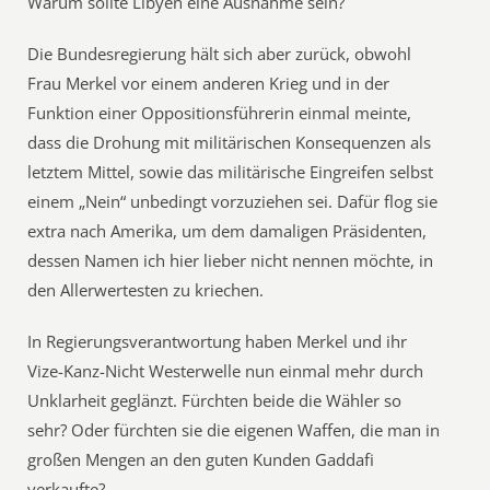
Warum sollte Libyen eine Ausnahme sein?
Die Bundesregierung hält sich aber zurück, obwohl
Frau Merkel vor einem anderen Krieg und in der
Funktion einer Oppositionsführerin einmal meinte,
dass die Drohung mit militärischen Konsequenzen als
letztem Mittel, sowie das militärische Eingreifen selbst
einem „Nein“ unbedingt vorzuziehen sei. Dafür flog sie
extra nach Amerika, um dem damaligen Präsidenten,
dessen Namen ich hier lieber nicht nennen möchte, in
den Allerwertesten zu kriechen.
In Regierungsverantwortung haben Merkel und ihr
Vize-Kanz-Nicht Westerwelle nun einmal mehr durch
Unklarheit geglänzt. Fürchten beide die Wähler so
sehr? Oder fürchten sie die eigenen Waffen, die man in
großen Mengen an den guten Kunden Gaddafi
verkaufte?