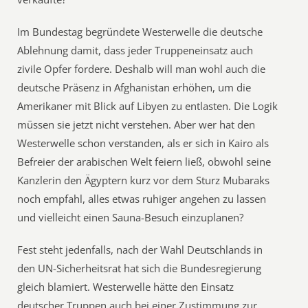
Im Bundestag begründete Westerwelle die deutsche
Ablehnung damit, dass jeder Truppeneinsatz auch
zivile Opfer fordere. Deshalb will man wohl auch die
deutsche Präsenz in Afghanistan erhöhen, um die
Amerikaner mit Blick auf Libyen zu entlasten. Die Logik
müssen sie jetzt nicht verstehen. Aber wer hat den
Westerwelle schon verstanden, als er sich in Kairo als
Befreier der arabischen Welt feiern ließ, obwohl seine
Kanzlerin den Ägyptern kurz vor dem Sturz Mubaraks
noch empfahl, alles etwas ruhiger angehen zu lassen
und vielleicht einen Sauna-Besuch einzuplanen?
Fest steht jedenfalls, nach der Wahl Deutschlands in
den UN-Sicherheitsrat hat sich die Bundesregierung
gleich blamiert. Westerwelle hätte den Einsatz
deutscher Truppen auch bei einer Zustimmung zur