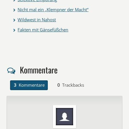
Nicht mal ein „Klempner der Macht“
Wildwest in Nahost
Fakten mit Gänsefüßchen
Kommentare
3
Kommentare
0
Trackbacks