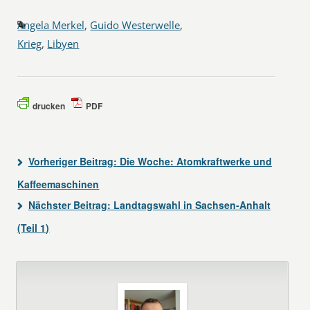
Angela Merkel
,
Guido Westerwelle
,
Krieg
,
Libyen
drucken
PDF
Vorheriger Beitrag:
Die Woche: Atomkraftwerke und
Kaffeemaschinen
Nächster Beitrag:
Landtagswahl in Sachsen-Anhalt
(Teil 1)