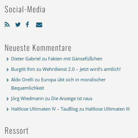
Social-Media
Neueste Kommentare
Dieter Gabriel
zu
Fakten mit Gänsefüßchen
Burgitt Ihm
zu
Wehrdienst 2.0 – Jetzt wird’s amtlich!
Aldo Orelli
zu
Europa übt sich in moralischer
Bequemlichkeit
Jörg Wiedmann
zu
Die Anzeige ist raus
Haltlose Ultimaten IV – TauBlog
zu
Haltlose Ultimaten III
Ressort