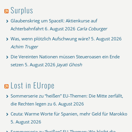
Surplus
Glaubenskrieg um SpaceX: Aktienkurse auf
Achterbahnfahrt
6. August 2026
Carla Coburger
Was, wenn plötzlich Aufschwung wäre?
5. August 2026
Achim Truger
Die Vereinten Nationen müssen Steueroasen ein Ende
setzen
5. August 2026
Jayati Ghosh
Lost in EUrope
Sommerserie zu “heißen” EU-Themen: Die Mitte zerfällt,
die Rechten legen zu
6. August 2026
Ceuta: Warme Worte für Spanien, mehr Geld für Marokko
5. August 2026
Sommerserie zu “heißen” EU-Themen: Wo bleibt die