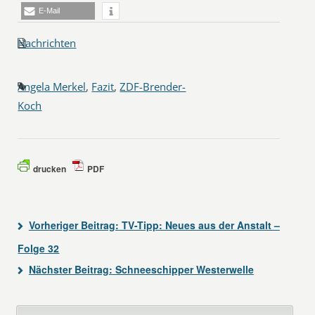
E-Mail
Nachrichten
Angela Merkel
,
Fazit
,
ZDF-Brender-
Koch
drucken
PDF
Vorheriger Beitrag:
TV-Tipp: Neues aus der Anstalt –
Folge 32
Nächster Beitrag:
Schneeschipper Westerwelle