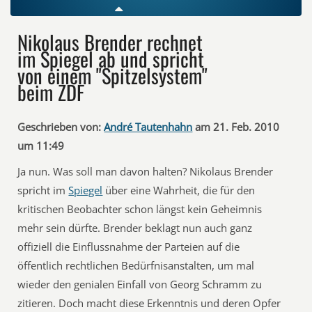
Nikolaus Brender rechnet
im Spiegel ab und spricht
von einem "Spitzelsystem"
beim ZDF
Geschrieben von:
André Tautenhahn
am 21. Feb. 2010
um 11:49
Ja nun. Was soll man davon halten? Nikolaus Brender
spricht im
Spiegel
über eine Wahrheit, die für den
kritischen Beobachter schon längst kein Geheimnis
mehr sein dürfte. Brender beklagt nun auch ganz
offiziell die Einflussnahme der Parteien auf die
öffentlich rechtlichen Bedürfnisanstalten, um mal
wieder den genialen Einfall von Georg Schramm zu
zitieren. Doch macht diese Erkenntnis und deren Opfer