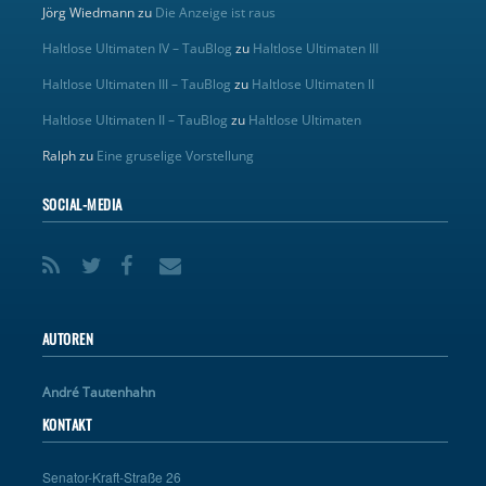
Jörg Wiedmann
zu
Die Anzeige ist raus
Haltlose Ultimaten IV – TauBlog
zu
Haltlose Ultimaten III
Haltlose Ultimaten III – TauBlog
zu
Haltlose Ultimaten II
Haltlose Ultimaten II – TauBlog
zu
Haltlose Ultimaten
Ralph
zu
Eine gruselige Vorstellung
SOCIAL-MEDIA
AUTOREN
André Tautenhahn
KONTAKT
Senator-Kraft-Straße 26