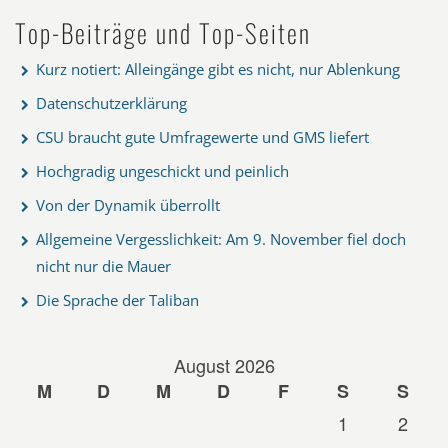
Top-Beiträge und Top-Seiten
Kurz notiert: Alleingänge gibt es nicht, nur Ablenkung
Datenschutzerklärung
CSU braucht gute Umfragewerte und GMS liefert
Hochgradig ungeschickt und peinlich
Von der Dynamik überrollt
Allgemeine Vergesslichkeit: Am 9. November fiel doch
nicht nur die Mauer
Die Sprache der Taliban
August 2026
M
D
M
D
F
S
S
1
2