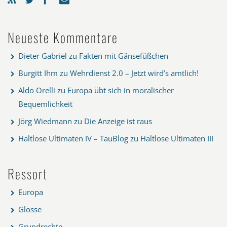
Neueste Kommentare
Dieter Gabriel
zu
Fakten mit Gänsefüßchen
Burgitt Ihm
zu
Wehrdienst 2.0 – Jetzt wird’s amtlich!
Aldo Orelli
zu
Europa übt sich in moralischer
Bequemlichkeit
Jörg Wiedmann
zu
Die Anzeige ist raus
Haltlose Ultimaten IV – TauBlog
zu
Haltlose Ultimaten III
Ressort
Europa
Glosse
Grundrechte