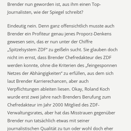
Brender nun geworden ist, aus ihm einen Top-
Journalisten, wie der Spiegel schreibt?
Eindeutig nein. Denn ganz offensichtlich musste auch
Brender ein Profiteur genau jenes Proporz-Denkens
gewesen sein, das er nun unter der Chiffre
„Spitzelsystem ZDF“ zu geißeln sucht. Sie glauben doch
nicht im ernst, dass Brender Chefredakteur des ZDF
werden konnte, ohne die Kriterien des „feingesponnen
Netzes der Abhängigkeiten“ zu erfüllen, aus dem sich
laut Brender Karrierechancen, aber auch
Verpflichtungen ableiten liesen. Okay, Roland Koch
wurde erst zwei Jahre nach Brenders Berufung zum
Chefredakteur im Jahr 2000 Mitglied des ZDF-
Verwaltungsrates, aber hat das Misstrauen gegenüber
Brender nun tatsächlich etwas mit seiner
journalistischen Qualität zu tun oder wohl doch eher