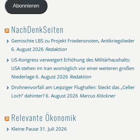
Adresse
Abonnieren
NachDenkSeiten
Gemischte LBS zu Projekt Friedensnoten, Antikriegslieder
6. August 2026
Redaktion
US-Kongress verweigert Erhöhung des Militärhaushalts:
USA stehen im Iran womöglich vor einer weiteren großen
Niederlage
6. August 2026
Redaktion
Drohnenvorfall am Leipziger Flughafen: Steckt das „Celler
Loch“ dahinter?
6. August 2026
Marcus Klöckner
Relevante Ökonomik
Kleine Pause
31. Juli 2026