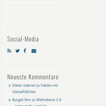
Social-Media
Neueste Kommentare
Dieter Gabriel
zu
Fakten mit
Gänsefüßchen
Burgitt Ihm
zu
Wehrdienst 2.0
– Jetzt wird’s amtlich!