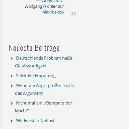
Oberst a.D.
Wolfgang Richter auf
Makroskop
Neueste Beiträge
Deutschlands Problem heißt
Glaubwürdigkeit
Selektive Empörung
Wenn die Angst größer ist als
das Argument
Nicht mal ein „Klempner der
Macht“
Wildwest in Nahost