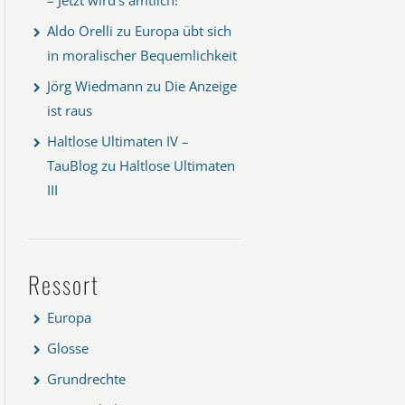
Aldo Orelli
zu
Europa übt sich
in moralischer Bequemlichkeit
Jörg Wiedmann
zu
Die Anzeige
ist raus
Haltlose Ultimaten IV –
TauBlog
zu
Haltlose Ultimaten
III
Ressort
Europa
Glosse
Grundrechte