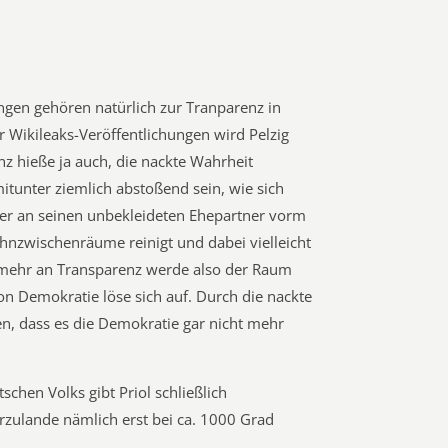
ngen gehören natürlich zur Tranparenz in
 Wikileaks-Veröffentlichungen wird Pelzig
z hieße ja auch, die nackte Wahrheit
tunter ziemlich abstoßend sein, wie sich
n er an seinen unbekleideten Ehepartner vorm
ahnzwischenräume reinigt und dabei vielleicht
m mehr an Transparenz werde also der Raum
von Demokratie löse sich auf. Durch die nackte
n, dass es die Demokratie gar nicht mehr
schen Volks gibt Priol schließlich
rzulande nämlich erst bei ca. 1000 Grad