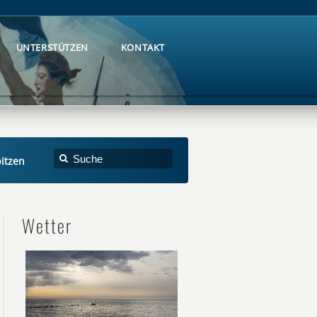
UNTERSTÜTZEN
KONTAKT
UNTERSTÜTZEN
KONTAKT
pitzen
Wetter