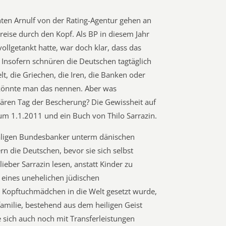
ten Arnulf von der Rating-Agentur gehen an
reise durch den Kopf. Als BP in diesem Jahr
vollgetankt hatte, war doch klar, dass das
Insofern schnüren die Deutschen tagtäglich
t, die Griechen, die Iren, die Banken oder
könnte man das nennen. Aber was
ren Tag der Bescherung? Die Gewissheit auf
m 1.1.2011 und ein Buch von Thilo Sarrazin.
aligen Bundesbanker unterm dänischen
 die Deutschen, bevor sie sich selbst
lieber Sarrazin lesen, anstatt Kinder zu
 eines unehelichen jüdischen
 Kopftuchmädchen in die Welt gesetzt wurde,
familie, bestehend aus dem heiligen Geist
e sich auch noch mit Transferleistungen