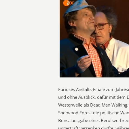
Furioses Anstalts-Finale zum Jahre
und ohne Ausblick, dafür mit dem E
Westerwelle als Dead Man Walking, 
Sherwood Forest die politische Wan
Bonsaiausgabe eines Berufsverbrech
ungestraft versenken durfte, währe