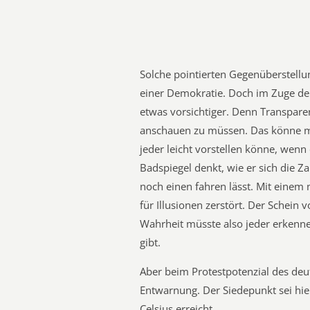
Solche pointierten Gegenüberstellu
einer Demokratie. Doch im Zuge der
etwas vorsichtiger. Denn Transparen
anschauen zu müssen. Das könne mi
jeder leicht vorstellen könne, wen
Badspiegel denkt, wie er sich die Z
noch einen fahren lässt. Mit eine
für Illusionen zerstört. Der Schein 
Wahrheit müsste also jeder erkenne
gibt.
Aber beim Protestpotenzial des deut
Entwarnung. Der Siedepunkt sei hie
Celsius erreicht.