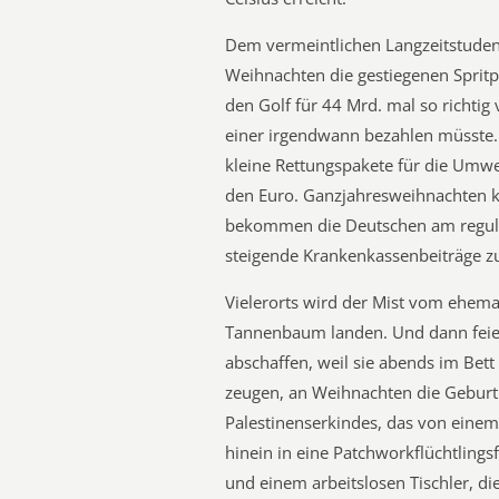
Dem vermeintlichen Langzeitstuden
Weihnachten die gestiegenen Spritp
den Golf für 44 Mrd. mal so richtig 
einer irgendwann bezahlen müsste. 
kleine Rettungspakete für die Umwel
den Euro. Ganzjahresweihnachten 
bekommen die Deutschen am regulä
steigende Krankenkassenbeiträge zu
Vielerorts wird der Mist vom ehem
Tannenbaum landen. Und dann feiern
abschaffen, weil sie abends im Bett 
zeugen, an Weihnachten die Geburt
Palestinenserkindes, das von einem
hinein in eine Patchworkflüchtlings
und einem arbeitslosen Tischler, di