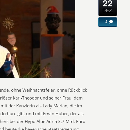
22
DEZ.
4
sende, ohne Weihnachtsfeier, ohne Rückblick
rlöser Karl-Theodor und seiner Frau, dem
mit der Kanzlerin als Lady Marian, die im
derhure gibt und mit Erwin Huber, der als
ers bei der Hypo Alpe Adria 3,7 Mrd. Euro
nd heute die bayerische Staatsregierung