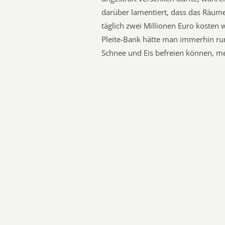
darüber lamentiert, dass das Räume
täglich zwei Millionen Euro kosten 
Pleite-Bank hätte man immerhin run
Schnee und Eis befreien können, m