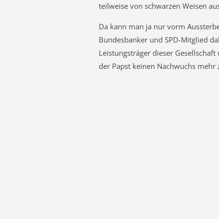
teilweise von schwarzen Weisen a
Da kann man ja nur vorm Aussterb
Bundesbanker und SPD-Mitglied dab
Leistungsträger dieser Gesellschaf
der Papst keinen Nachwuchs mehr 