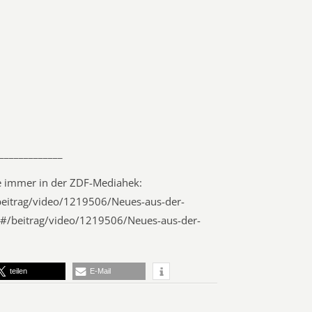
_____________
ie immer in der ZDF-Mediahek:
eitrag/video/1219506/Neues-aus-der-
#/beitrag/video/1219506/Neues-aus-der-
teilen
E-Mail