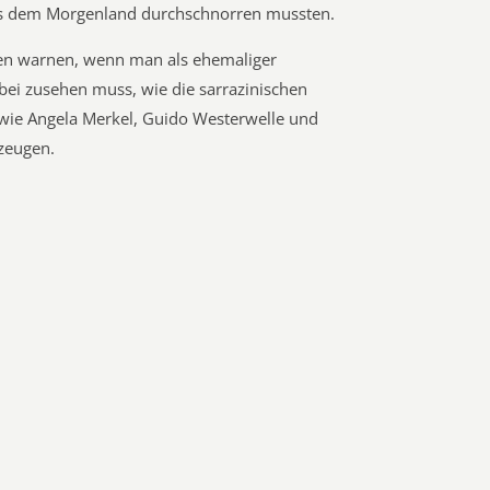
us dem Morgenland durchschnorren mussten.
en warnen, wenn man als ehemaliger
ei zusehen muss, wie die sarrazinischen
t wie Angela Merkel, Guido Westerwelle und
zeugen.