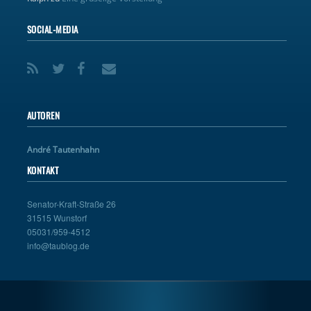
SOCIAL-MEDIA
AUTOREN
André Tautenhahn
KONTAKT
Senator-Kraft-Straße 26
31515 Wunstorf
05031/959-4512
info@taublog.de