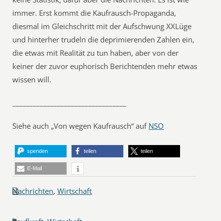
immer. Erst kommt die Kaufrausch-Propaganda,
diesmal im Gleichschritt mit der Aufschwung XXLüge
und hinterher trudeln die deprimierenden Zahlen ein,
die etwas mit Realität zu tun haben, aber von der
keiner der zuvor euphorisch Berichtenden mehr etwas
wissen will.
_________________________________
Siehe auch „Von wegen Kaufrausch“ auf
NSO
spenden
teilen
teilen
E-Mail
Nachrichten
,
Wirtschaft