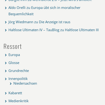
Aldo Orelli
zu
Europa übt sich in moralischer
Bequemlichkeit
Jörg Wiedmann
zu
Die Anzeige ist raus
Haltlose Ultimaten IV – TauBlog
zu
Haltlose Ultimaten III
Ressort
Europa
Glosse
Grundrechte
Innenpolitik
Niedersachsen
Kabarett
Medienkritik