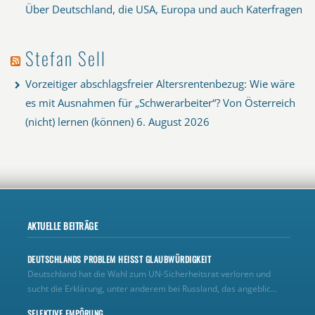
Über Deutschland, die USA, Europa und auch Katerfragen
Stefan Sell
Vorzeitiger abschlagsfreier Altersrentenbezug: Wie wäre
es mit Ausnahmen für „Schwerarbeiter“? Von Österreich
(nicht) lernen (können)
6. August 2026
AKTUELLE BEITRÄGE
DEUTSCHLANDS PROBLEM HEISST GLAUBWÜRDIGKEIT
Deutschland hat die Wahl zum UN‑Sicherheitsrat verloren und
sucht die Erklärung, unter anderem bei Russland, das angeblic...
SELEKTIVE EMPÖRUNG