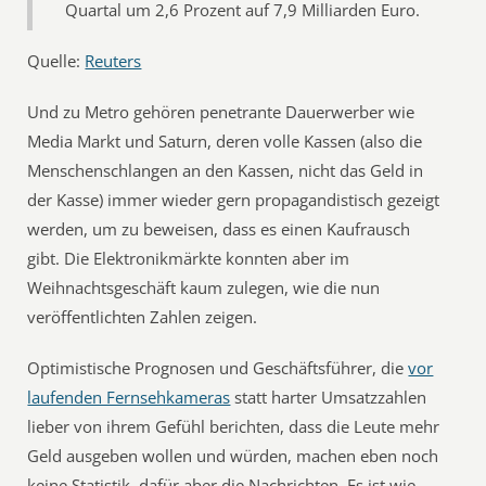
Quartal um 2,6 Prozent auf 7,9 Milliarden Euro.
Quelle:
Reuters
Und zu Metro gehören penetrante Dauerwerber wie
Media Markt und Saturn, deren volle Kassen (also die
Menschenschlangen an den Kassen, nicht das Geld in
der Kasse) immer wieder gern propagandistisch gezeigt
werden, um zu beweisen, dass es einen Kaufrausch
gibt. Die Elektronikmärkte konnten aber im
Weihnachtsgeschäft kaum zulegen, wie die nun
veröffentlichten Zahlen zeigen.
Optimistische Prognosen und Geschäftsführer, die
vor
laufenden Fernsehkameras
statt harter Umsatzzahlen
lieber von ihrem Gefühl berichten, dass die Leute mehr
Geld ausgeben wollen und würden, machen eben noch
keine Statistik, dafür aber die Nachrichten. Es ist wie