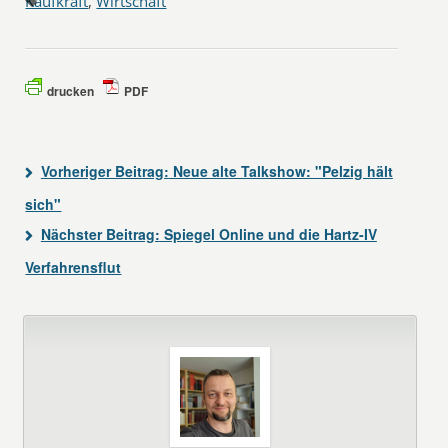
Kaufkraft
,
Wirtschaft
drucken
PDF
Vorheriger Beitrag:
Neue alte Talkshow: "Pelzig hält
sich"
Nächster Beitrag:
Spiegel Online und die Hartz-IV
Verfahrensflut