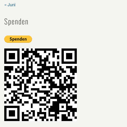
« Juni
Spenden