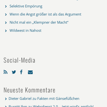
Selektive Empörung
Wenn die Angst größer ist als das Argument
Nicht mal ein „Klempner der Macht“
Wildwest in Nahost
Social-Media
Neueste Kommentare
Dieter Gabriel
zu
Fakten mit Gänsefüßchen
Burgitt Ihm
zu
Wehrdienst 2.0 – Jetzt wird’s amtlich!