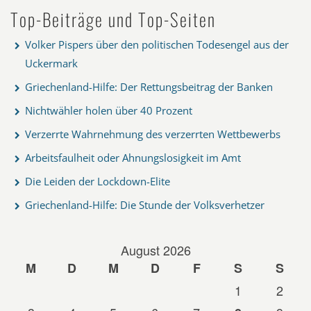
Top-Beiträge und Top-Seiten
Volker Pispers über den politischen Todesengel aus der
Uckermark
Griechenland-Hilfe: Der Rettungsbeitrag der Banken
Nichtwähler holen über 40 Prozent
Verzerrte Wahrnehmung des verzerrten Wettbewerbs
Arbeitsfaulheit oder Ahnungslosigkeit im Amt
Die Leiden der Lockdown-Elite
Griechenland-Hilfe: Die Stunde der Volksverhetzer
August 2026
M
D
M
D
F
S
S
1
2