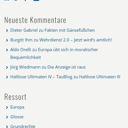
Neueste Kommentare
Dieter Gabriel
zu
Fakten mit Gänsefüßchen
Burgitt Ihm
zu
Wehrdienst 2.0 – Jetzt wird’s amtlich!
Aldo Orelli
zu
Europa übt sich in moralischer
Bequemlichkeit
Jörg Wiedmann
zu
Die Anzeige ist raus
Haltlose Ultimaten IV – TauBlog
zu
Haltlose Ultimaten III
Ressort
Europa
Glosse
Grundrechte