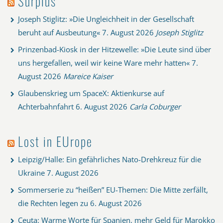
Surplus
Joseph Stiglitz: »Die Ungleichheit in der Gesellschaft
beruht auf Ausbeutung«
7. August 2026
Joseph Stiglitz
Prinzenbad-Kiosk in der Hitzewelle: »Die Leute sind über
uns hergefallen, weil wir keine Ware mehr hatten«
7.
August 2026
Mareice Kaiser
Glaubenskrieg um SpaceX: Aktienkurse auf
Achterbahnfahrt
6. August 2026
Carla Coburger
Lost in EUrope
Leipzig/Halle: Ein gefährliches Nato-Drehkreuz für die
Ukraine
7. August 2026
Sommerserie zu “heißen” EU-Themen: Die Mitte zerfällt,
die Rechten legen zu
6. August 2026
Ceuta: Warme Worte für Spanien, mehr Geld für Marokko