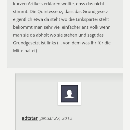
kurzen Artikels erklären wollte, dass das nicht
stimmt. Die Quintessenz, dass das Grundgesetz
eigentlich etwa da steht wo die Linkspartei steht
bekommt man sehr viel einfacher ans Volk wenn
man sie da abholt wo sie stehen und sagt das
Grundgesetzt ist links (… von dem was Ihr für die
Mitte haltet)
adtstar
Januar 27, 2012