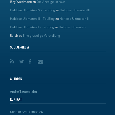
Jörg Wiedmann
zu
Die Anzeige ist raus
Haltlose Ultimaten IV – TauBlog
zu
Haltlose Ultimaten III
Haltlose Ultimaten III – TauBlog
zu
Haltlose Ultimaten II
Haltlose Ultimaten II – TauBlog
zu
Haltlose Ultimaten
Ralph
zu
Eine gruselige Vorstellung
SOCIAL-MEDIA
AUTOREN
André Tautenhahn
KONTAKT
Senator-Kraft-Straße 26