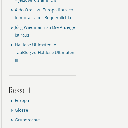
Aldo Orelli
zu
Europa übt sich
in moralischer Bequemlichkeit
Jörg Wiedmann
zu
Die Anzeige
ist raus
Haltlose Ultimaten IV –
TauBlog
zu
Haltlose Ultimaten
III
Ressort
Europa
Glosse
Grundrechte