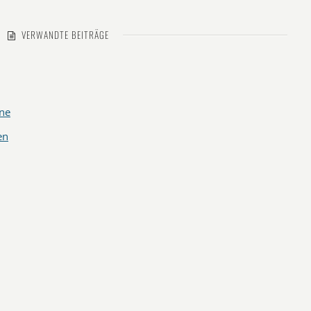
VERWANDTE BEITRÄGE
ne
en