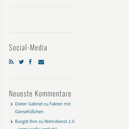
Social-Media
Neueste Kommentare
Dieter Gabriel
zu
Fakten mit
Gänsefüßchen
Burgitt Ihm
zu
Wehrdienst 2.0
– Jetzt wird’s amtlich!