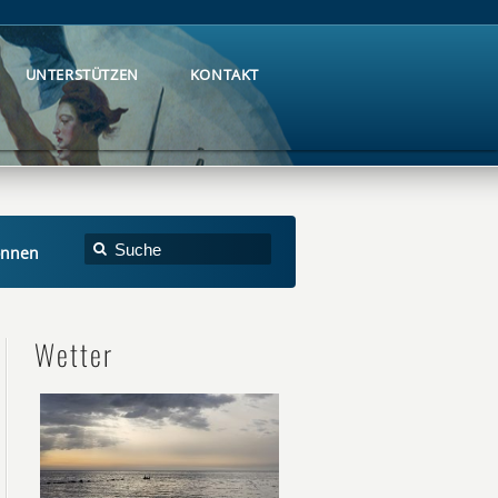
UNTERSTÜTZEN
KONTAKT
UNTERSTÜTZEN
KONTAKT
onnen
Wetter