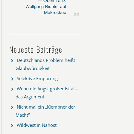
Oberst a.D.
Wolfgang Richter auf
Makroskop
Neueste Beiträge
Deutschlands Problem heißt
Glaubwürdigkeit
Selektive Empörung
Wenn die Angst größer ist als
das Argument
Nicht mal ein „Klempner der
Macht“
Wildwest in Nahost