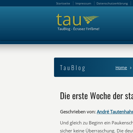
Startseite
Impressum
Datenschutzerklärung
Startseite
Impressum
Datenschutzerklärung
TauBlog
Home
Die erste Woche der st
Geschrieben von:
André Tautenhah
Und gleich zu Beginn ein Paukensch
sicher keine Überraschung. Die deu