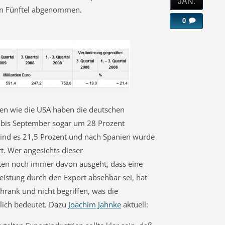
JAN.
in Fünftel abgenommen.
0
en wie die USA haben die deutschen
 bis September sogar um 28 Prozent
ind es 21,5 Prozent und nach Spanien wurde
t. Wer angesichts dieser
ten noch immer davon ausgeht, dass eine
Leistung durch den Export absehbar sei, hat
chrank und nicht begriffen, was die
tlich bedeutet. Dazu
Joachim Jahnke
aktuell: