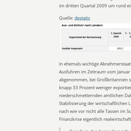
im dritten Quartal 2009 um rund e
Quelle:
destatis
In ehemals wichtige Abnehmerstaat
Ausfuhren im Zeitraum vom Januar
abgenommen, bei Großbritannien s
knapp 33 Prozent weniger exportier
niederschmetternden amtlichen Da
Stabilisierung der wirtschaftlichen 
nach wie vor nicht alle Tassen im S
Finanzkrise eigentlich realwirtschaf