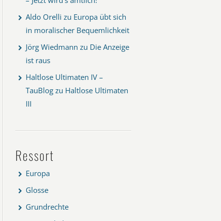
Aldo Orelli
zu
Europa übt sich
in moralischer Bequemlichkeit
Jörg Wiedmann
zu
Die Anzeige
ist raus
Haltlose Ultimaten IV –
TauBlog
zu
Haltlose Ultimaten
III
Ressort
Europa
Glosse
Grundrechte