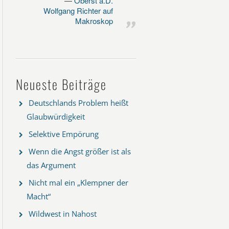
Oberst a.D.
Wolfgang Richter auf
Makroskop
Neueste Beiträge
Deutschlands Problem heißt
Glaubwürdigkeit
Selektive Empörung
Wenn die Angst größer ist als
das Argument
Nicht mal ein „Klempner der
Macht“
Wildwest in Nahost