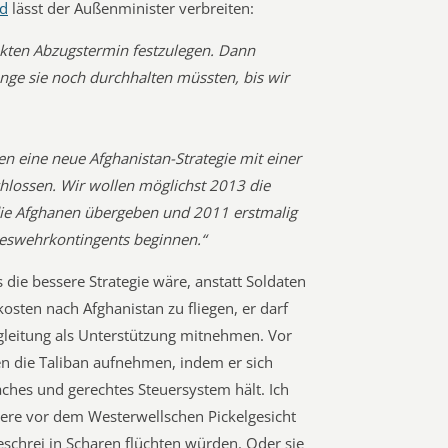
ld
lässt der Außenminister verbreiten:
xakten Abzugstermin festzulegen. Dann
ange sie noch durchhalten müssten, bis wir
 eine neue Afghanistan-Strategie mit einer
hlossen. Wir wollen möglichst 2013 die
die Afghanen übergeben und 2011 erstmalig
eswehrkontingents beginnen.“
 die bessere Strategie wäre, anstatt Soldaten
kosten nach Afghanistan zu fliegen, er darf
gleitung als Unterstützung mitnehmen. Vor
n die Taliban aufnehmen, indem er sich
faches und gerechtes Steuersystem hält. Ich
ndere vor dem Westerwellschen Pickelgesicht
schrei in Scharen flüchten würden. Oder sie