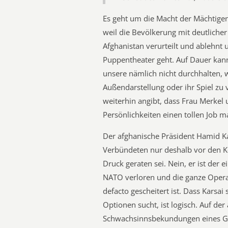
Es geht um die Macht der Mächtigen
weil die Bevölkerung mit deutlicher
Afghanistan verurteilt und ablehnt 
Puppentheater geht. Auf Dauer kann
unsere nämlich nicht durchhalten, 
Außendarstellung oder ihr Spiel zu
weiterhin angibt, dass Frau Merkel 
Persönlichkeiten einen tollen Job m
Der afghanische Präsident Hamid Kar
Verbündeten nur deshalb vor den Ko
Druck geraten sei. Nein, er ist der e
NATO verloren und die ganze Opera
defacto gescheitert ist. Dass Karsai
Optionen sucht, ist logisch. Auf der
Schwachsinnsbekundungen eines Gui