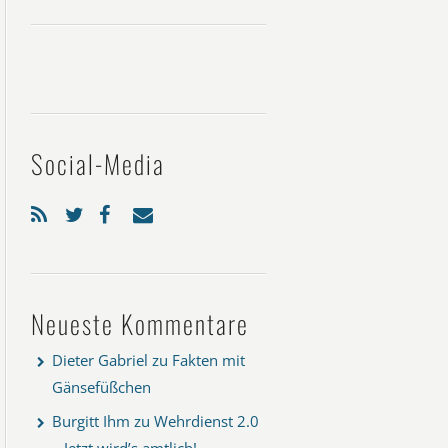
Social-Media
Neueste Kommentare
Dieter Gabriel
zu
Fakten mit
Gänsefüßchen
Burgitt Ihm
zu
Wehrdienst 2.0
– Jetzt wird’s amtlich!