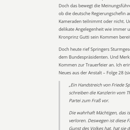
Doch das bewegt die Meinungsführer
ob die deutsche Regierungschefin an 
Kameraden teilnimmt oder nicht. Ur
delikate Angelegenheit wie immer una
Kronprinz Gutti sein Kommen berei
Doch heute rief Springers Sturmgesc
dem Bundespräsidenten. Und Merkel
Kommen zur Trauerfeier an. Ich er
Neues aus der Anstalt – Folge 28 (s
„Ein Handstreich von Friede S
schreiben die Kanzlerin vom T
Partei zum Fraß vor.
Die wahrhaft Mächtigen, das is
verloren. Deswegen ist diese Fr
Gunst des Volkes hat, hat sie 