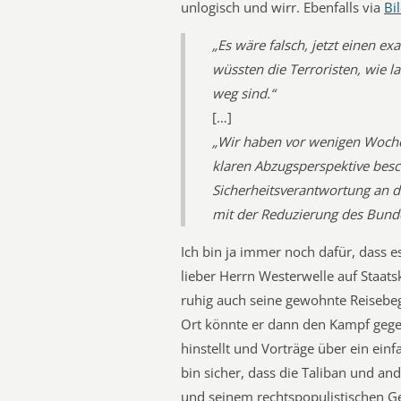
unlogisch und wirr. Ebenfalls via
Bi
„Es wäre falsch, jetzt einen e
wüssten die Terroristen, wie l
weg sind.“
[…]
„Wir haben vor wenigen Wochen
klaren Abzugsperspektive besc
Sicherheitsverantwortung an 
mit der Reduzierung des Bund
Ich bin ja immer noch dafür, dass es
lieber Herrn Westerwelle auf Staats
ruhig auch seine gewohnte Reisebe
Ort könnte er dann den Kampf gege
hinstellt und Vorträge über ein ein
bin sicher, dass die Taliban und a
und seinem rechtspopulistischen Ge