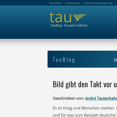
Startseite
Impressum
Datenschutzerklärung
Startseite
Impressum
Datenschutzerklärung
TauBlog
H
Bild gibt den Takt vor 
Geschrieben von:
André Tautenhah
Es ist Krieg und Menschen sterben.
und für was zum Beispiel deutsche S