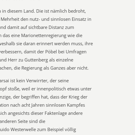
 in diesem Land. Die ist nämlich bedroht,
 Mehrheit den nutz- und sinnlosen Einsatz in
und damit auf sichtbare Distanz zum
 das eine Marionettenregierung wie die
weshalb sie daran erinnert werden muss, ihre
 verbessern, damit der Pöbel bei Umfragen
und Herr zu Guttenberg als einzelne
achen, die Regierung als Ganzes aber nicht.
sai ist kein Verwirrter, der seine
pf stoße, weil er innenpolitisch etwas unter
inzige, der begriffen hat, dass der Krieg der
tion nach acht Jahren sinnlosen Kampfes
 sich angesichts dieser Faktenlage andere
 anderen Seite sind die
do Westerwelle zum Beispiel völlig