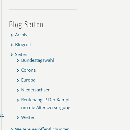
Blog Seiten
Archiv
Blogroll
Seiten
Bundestagswahl
Corona
Europa
Niedersachsen
Rentenangst! Der Kampf
um die Altersversorgung
e-
Wetter
Weitere Veröffentlichungen