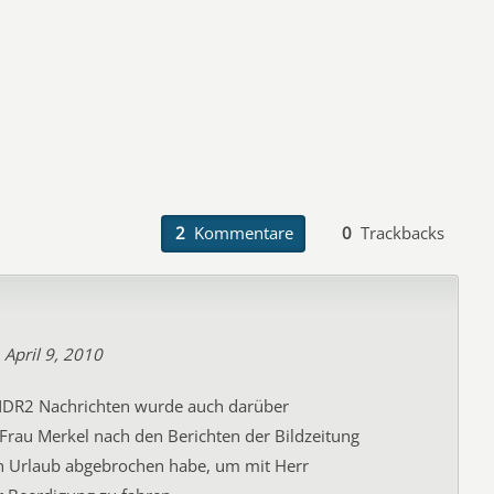
2
Kommentare
0
Trackbacks
April 9, 2010
NDR2 Nachrichten wurde auch darüber
 Frau Merkel nach den Berichten der Bildzeitung
n Urlaub abgebrochen habe, um mit Herr