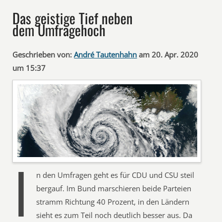
Das geistige Tief neben
dem Umfragehoch
Geschrieben von:
André Tautenhahn
am 20. Apr. 2020
um 15:37
I
n den Umfragen geht es für CDU und CSU steil
bergauf. Im Bund marschieren beide Parteien
stramm Richtung 40 Prozent, in den Ländern
sieht es zum Teil noch deutlich besser aus. Da