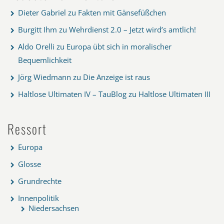
Dieter Gabriel
zu
Fakten mit Gänsefüßchen
Burgitt Ihm
zu
Wehrdienst 2.0 – Jetzt wird’s amtlich!
Aldo Orelli
zu
Europa übt sich in moralischer
Bequemlichkeit
Jörg Wiedmann
zu
Die Anzeige ist raus
Haltlose Ultimaten IV – TauBlog
zu
Haltlose Ultimaten III
Ressort
Europa
Glosse
Grundrechte
Innenpolitik
Niedersachsen