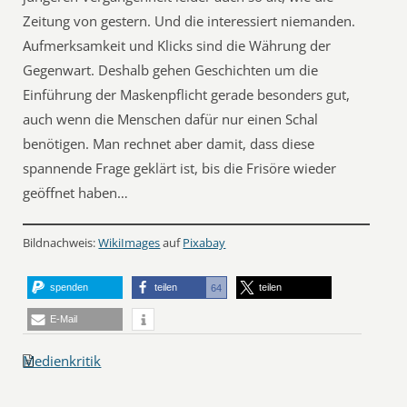
Zeitung von gestern. Und die interessiert niemanden.
Aufmerksamkeit und Klicks sind die Währung der
Gegenwart. Deshalb gehen Geschichten um die
Einführung der Maskenpflicht gerade besonders gut,
auch wenn die Menschen dafür nur einen Schal
benötigen. Man rechnet aber damit, dass diese
spannende Frage geklärt ist, bis die Frisöre wieder
geöffnet haben…
Bildnachweis:
WikiImages
auf
Pixabay
spenden
teilen
teilen
64
E-Mail
Medienkritik