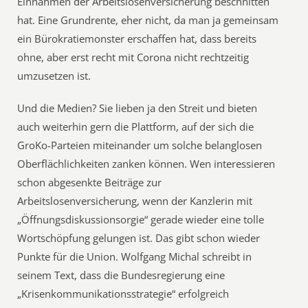
Einnahmen der Arbeitslosenversicherung beschnitten
hat. Eine Grundrente, eher nicht, da man ja gemeinsam
ein Bürokratiemonster erschaffen hat, dass bereits
ohne, aber erst recht mit Corona nicht rechtzeitig
umzusetzen ist.
Und die Medien? Sie lieben ja den Streit und bieten
auch weiterhin gern die Plattform, auf der sich die
GroKo-Parteien miteinander um solche belanglosen
Oberflächlichkeiten zanken können. Wen interessieren
schon abgesenkte Beiträge zur
Arbeitslosenversicherung, wenn der Kanzlerin mit
„Öffnungsdiskussionsorgie“ gerade wieder eine tolle
Wortschöpfung gelungen ist. Das gibt schon wieder
Punkte für die Union. Wolfgang Michal schreibt in
seinem Text, dass die Bundesregierung eine
„Krisenkommunikationsstrategie“ erfolgreich