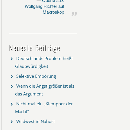
Oberst a.D.
Wolfgang Richter auf
Makroskop
Neueste Beiträge
Deutschlands Problem heißt
Glaubwürdigkeit
Selektive Empörung
Wenn die Angst größer ist als
das Argument
Nicht mal ein „Klempner der
Macht“
Wildwest in Nahost