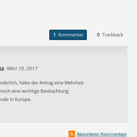
1
Kommentar
0
Trackback
na
März 10, 2017
derlich, hätte der Antrag eine Mehrheit
noch eine wichtige Beobachtung:
rale in Europa.
Abonnieren Kommentare