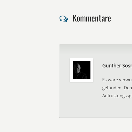
Kommentare
Gunther Sos
Es wäre verwun
gefunden. Den
Aufrüstungsspi