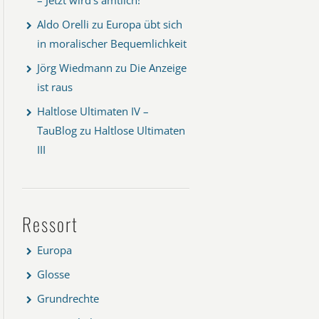
Aldo Orelli
zu
Europa übt sich
in moralischer Bequemlichkeit
Jörg Wiedmann
zu
Die Anzeige
ist raus
Haltlose Ultimaten IV –
TauBlog
zu
Haltlose Ultimaten
III
Ressort
Europa
Glosse
Grundrechte