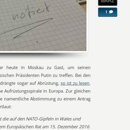
MÄRZ
1
war heute in Moskau zu Gast, um seinen
schen Präsidenten Putin zu treffen. Bei den
 drängte sogar auf Abrüstung,
so ist zu lesen
.
he Aufrüstungsspirale in Europa. Zur gleichen
ine namentliche Abstimmung zu einem Antrag
tlaut:
t die auf den NATO-Gipfeln in Wales und
em Europäischen Rat am 15. Dezember 2016