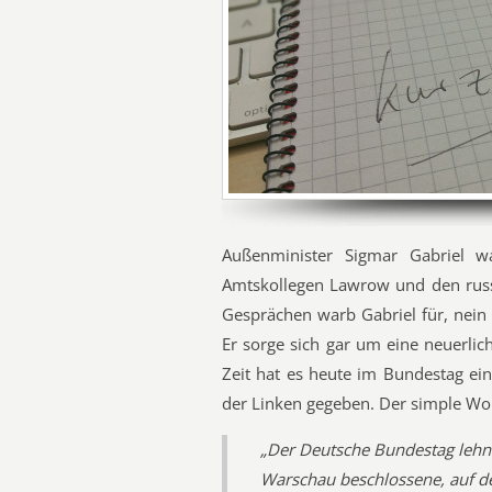
Außenminister Sigmar Gabriel 
Amtskollegen Lawrow und den russi
Gesprächen warb Gabriel für, nein
Er sorge sich gar um eine neuerlic
Zeit hat es heute im Bundestag e
der Linken gegeben. Der simple Wor
„Der Deutsche Bundestag lehn
Warschau beschlossene, auf d