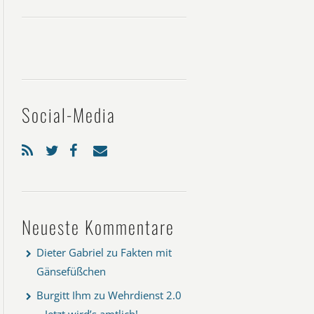
Social-Media
Neueste Kommentare
Dieter Gabriel
zu
Fakten mit
Gänsefüßchen
Burgitt Ihm
zu
Wehrdienst 2.0
– Jetzt wird’s amtlich!