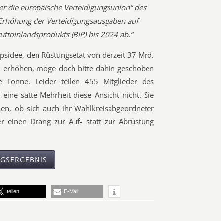
ber die europäische Verteidigungsunion“ des
Erhöhung der Verteidigungsausgaben auf
uttoinlandsprodukts (BIP) bis 2024 ab.“
apsidee, den Rüstungsetat von derzeit 37 Mrd.
u erhöhen, möge doch bitte dahin geschoben
e Tonne. Leider teilen 455 Mitglieder des
ine satte Mehrheit diese Ansicht nicht. Sie
en, ob sich auch ihr Wahlkreisabgeordneter
er einen Drang zur Auf- statt zur Abrüstung
NGSERGEBNIS
teilen
E-Mail