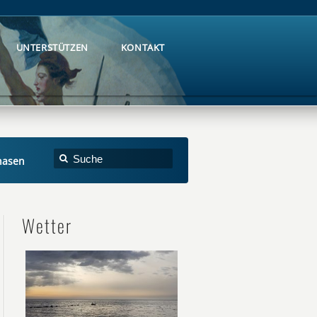
UNTERSTÜTZEN
KONTAKT
UNTERSTÜTZEN
KONTAKT
hasen
Wetter