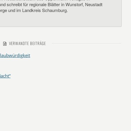
d schreibt für regionale Blätter in Wunstorf, Neustadt
rge und im Landkreis Schaumburg.
VERWANDTE BEITRÄGE
laubwürdigkeit
acht“