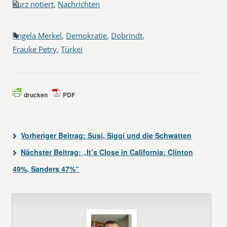
Kurz notiert
,
Nachrichten
Angela Merkel
,
Demokratie
,
Dobrindt
,
Frauke Petry
,
Türkei
drucken
PDF
Vorheriger Beitrag:
Susi, Siggi und die Schwatten
Nächster Beitrag:
„It’s Close in California: Clinton
49%, Sanders 47%“