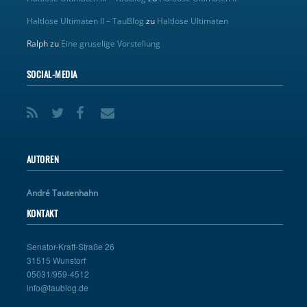
Haltlose Ultimaten II – TauBlog
zu
Haltlose Ultimaten
Ralph
zu
Eine gruselige Vorstellung
SOCIAL-MEDIA
AUTOREN
André Tautenhahn
KONTAKT
Senator-Kraft-Straße 26
31515 Wunstorf
05031/959-4512
info@taublog.de