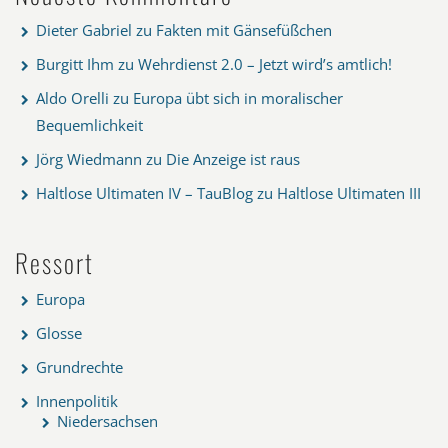
Dieter Gabriel
zu
Fakten mit Gänsefüßchen
Burgitt Ihm
zu
Wehrdienst 2.0 – Jetzt wird’s amtlich!
Aldo Orelli
zu
Europa übt sich in moralischer
Bequemlichkeit
Jörg Wiedmann
zu
Die Anzeige ist raus
Haltlose Ultimaten IV – TauBlog
zu
Haltlose Ultimaten III
Ressort
Europa
Glosse
Grundrechte
Innenpolitik
Niedersachsen