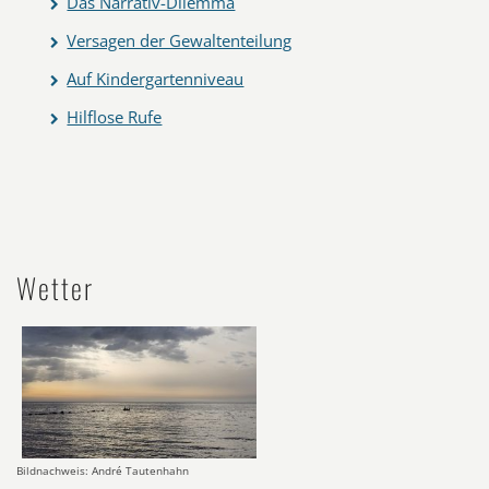
Das Narrativ-Dilemma
Versagen der Gewaltenteilung
Auf Kindergartenniveau
Hilflose Rufe
Wetter
Bildnachweis: André Tautenhahn