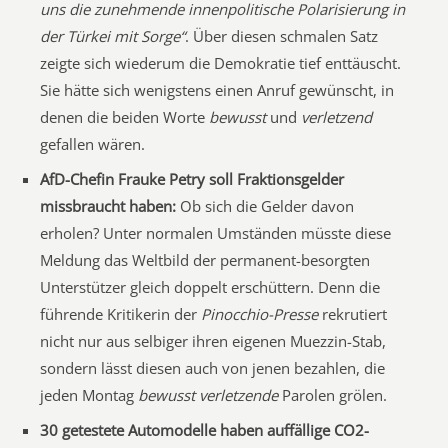
uns die zunehmende innenpolitische Polarisierung in
der Türkei mit Sorge“
. Über diesen schmalen Satz
zeigte sich wiederum die Demokratie tief enttäuscht.
Sie hätte sich wenigstens einen Anruf gewünscht, in
denen die beiden Worte
bewusst
und
verletzend
gefallen wären.
AfD-Chefin Frauke Petry soll Fraktionsgelder
missbraucht haben:
Ob sich die Gelder davon
erholen? Unter normalen Umständen müsste diese
Meldung das Weltbild der permanent-besorgten
Unterstützer gleich doppelt erschüttern. Denn die
führende Kritikerin der
Pinocchio-Presse
rekrutiert
nicht nur aus selbiger ihren eigenen Muezzin-Stab,
sondern lässt diesen auch von jenen bezahlen, die
jeden Montag
bewusst verletzende
Parolen grölen.
30 getestete Automodelle haben auffällige CO2-