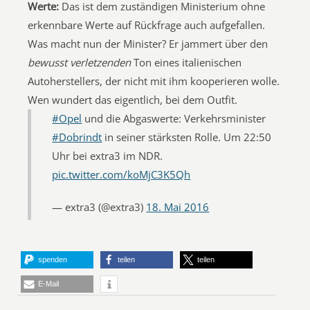
Werte:
Das ist dem zuständigen Ministerium ohne
erkennbare Werte auf Rückfrage auch aufgefallen.
Was macht nun der Minister? Er jammert über den
bewusst verletzenden
Ton eines italienischen
Autoherstellers, der nicht mit ihm kooperieren wolle.
Wen wundert das eigentlich, bei dem Outfit.
#Opel
und die Abgaswerte: Verkehrsminister
#Dobrindt
in seiner stärksten Rolle. Um 22:50
Uhr bei extra3 im NDR.
pic.twitter.com/koMjC3K5Qh
— extra3 (@extra3)
18. Mai 2016
spenden
teilen
teilen
E-Mail