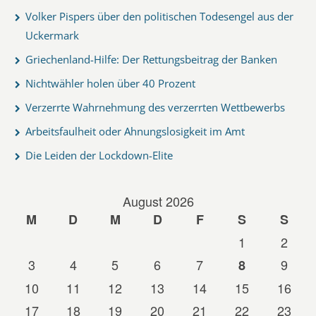
Volker Pispers über den politischen Todesengel aus der
Uckermark
Griechenland-Hilfe: Der Rettungsbeitrag der Banken
Nichtwähler holen über 40 Prozent
Verzerrte Wahrnehmung des verzerrten Wettbewerbs
Arbeitsfaulheit oder Ahnungslosigkeit im Amt
Die Leiden der Lockdown-Elite
August 2026
M
D
M
D
F
S
S
1
2
3
4
5
6
7
9
8
10
11
12
13
14
15
16
17
18
19
20
21
22
23