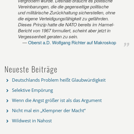
vergrößern würde. Deshalb braucht es politische
Vereinbarungen, die die gegenseitige politische
und militärische Zurückhaltung sicherstellen, ohne
die eigene Verteidigungsfähigkeit zu gefährden.
Dieses Prinzip hatte die NATO bereits im Harmel-
Bericht von 1967 formuliert, scheint aber jetzt in
Vergessenheit geraten zu sein.
Oberst a.D. Wolfgang Richter auf Makroskop
Neueste Beiträge
Deutschlands Problem heißt Glaubwürdigkeit
Selektive Empörung
Wenn die Angst größer ist als das Argument
Nicht mal ein „Klempner der Macht“
Wildwest in Nahost