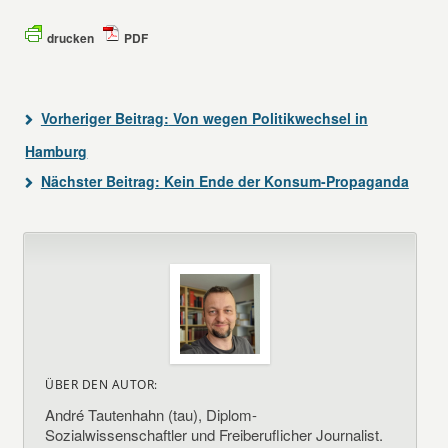
drucken
PDF
Vorheriger Beitrag:
Von wegen Politikwechsel in
Hamburg
Nächster Beitrag:
Kein Ende der Konsum-Propaganda
ÜBER DEN AUTOR:
André Tautenhahn (tau), Diplom-
Sozialwissenschaftler und Freiberuflicher Journalist.