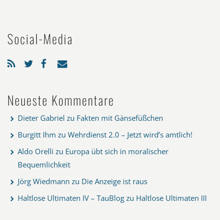
Social-Media
Neueste Kommentare
Dieter Gabriel
zu
Fakten mit Gänsefüßchen
Burgitt Ihm
zu
Wehrdienst 2.0 – Jetzt wird’s amtlich!
Aldo Orelli
zu
Europa übt sich in moralischer
Bequemlichkeit
Jörg Wiedmann
zu
Die Anzeige ist raus
Haltlose Ultimaten IV – TauBlog
zu
Haltlose Ultimaten III