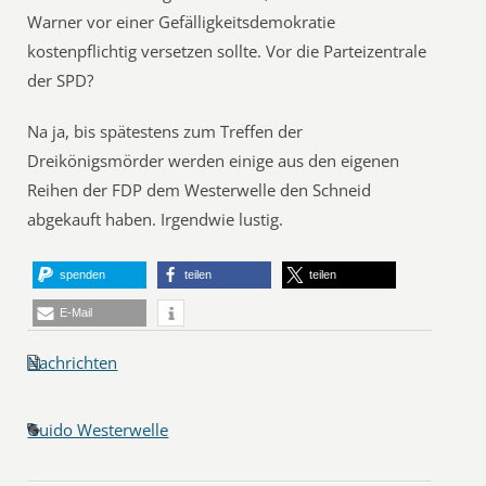
Warner vor einer Gefälligkeitsdemokratie
kostenpflichtig versetzen sollte. Vor die Parteizentrale
der SPD?
Na ja, bis spätestens zum Treffen der
Dreikönigsmörder werden einige aus den eigenen
Reihen der FDP dem Westerwelle den Schneid
abgekauft haben. Irgendwie lustig.
spenden
teilen
teilen
E-Mail
Nachrichten
Guido Westerwelle