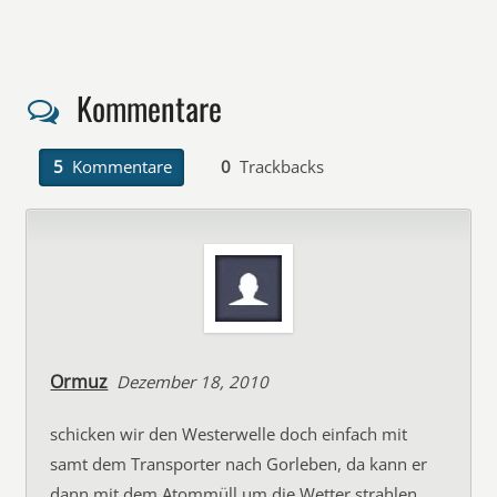
Kommentare
5
Kommentare
0
Trackbacks
Ormuz
Dezember 18, 2010
schicken wir den Westerwelle doch einfach mit
samt dem Transporter nach Gorleben, da kann er
dann mit dem Atommüll um die Wetter strahlen,