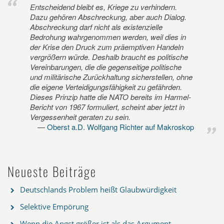
Entscheidend bleibt es, Kriege zu verhindern.
Dazu gehören Abschreckung, aber auch Dialog.
Abschreckung darf nicht als existenzielle
Bedrohung wahrgenommen werden, weil dies in
der Krise den Druck zum präemptiven Handeln
vergrößern würde. Deshalb braucht es politische
Vereinbarungen, die die gegenseitige politische
und militärische Zurückhaltung sicherstellen, ohne
die eigene Verteidigungsfähigkeit zu gefährden.
Dieses Prinzip hatte die NATO bereits im Harmel-
Bericht von 1967 formuliert, scheint aber jetzt in
Vergessenheit geraten zu sein.
Oberst a.D. Wolfgang Richter auf Makroskop
Neueste Beiträge
Deutschlands Problem heißt Glaubwürdigkeit
Selektive Empörung
Wenn die Angst größer ist als das Argument