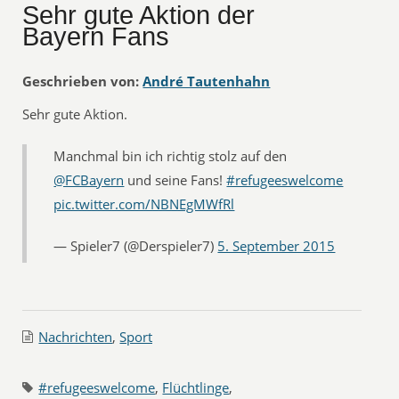
Sehr gute Aktion der
Bayern Fans
Geschrieben von:
André Tautenhahn
Sehr gute Aktion.
Manchmal bin ich richtig stolz auf den
@FCBayern
und seine Fans!
#refugeeswelcome
pic.twitter.com/NBNEgMWfRl
— Spieler7 (@Derspieler7)
5. September 2015
Nachrichten
,
Sport
#refugeeswelcome
,
Flüchtlinge
,