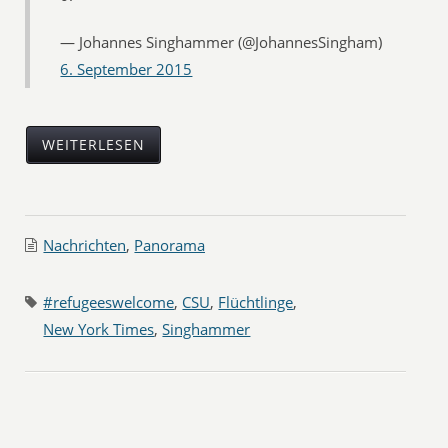
— Johannes Singhammer (@JohannesSingham)
6. September 2015
WEITERLESEN
Nachrichten
,
Panorama
#refugeeswelcome
,
CSU
,
Flüchtlinge
,
New York Times
,
Singhammer