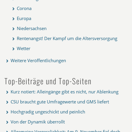
Corona
Europa
Niedersachsen
Rentenangst! Der Kampf um die Altersversorgung
Wetter
Weitere Veröffentlichungen
Top-Beiträge und Top-Seiten
Kurz notiert: Alleingänge gibt es nicht, nur Ablenkung
CSU braucht gute Umfragewerte und GMS liefert
Hochgradig ungeschickt und peinlich
Von der Dynamik überrollt
Allgemeine Vergesslichkeit: Am 9. November fiel doch