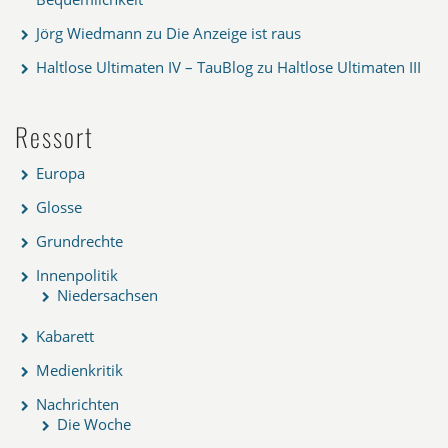
Jörg Wiedmann
zu
Die Anzeige ist raus
Haltlose Ultimaten IV – TauBlog
zu
Haltlose Ultimaten III
Ressort
Europa
Glosse
Grundrechte
Innenpolitik
Niedersachsen
Kabarett
Medienkritik
Nachrichten
Die Woche