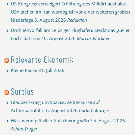
US-Kongress verweigert Erhöhung des Militärhaushalts:
USA stehen im Iran womöglich vor einer weiteren großen
Niederlage
6. August 2026
Redaktion
Drohnenvorfall am Leipziger Flughafen: Steckt das „Celler
Loch“ dahinter?
6. August 2026
Marcus Klöckner
Relevante Ökonomik
Kleine Pause
31. Juli 2026
Surplus
Glaubenskrieg um SpaceX: Aktienkurse auf
Achterbahnfahrt
6. August 2026
Carla Coburger
Was, wenn plötzlich Aufschwung wäre?
5. August 2026
Achim Truger