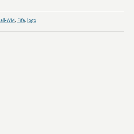
all-WM
,
Fifa
,
logo