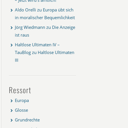
Aldo Orelli
zu
Europa übt sich
in moralischer Bequemlichkeit
Jörg Wiedmann
zu
Die Anzeige
ist raus
Haltlose Ultimaten IV –
TauBlog
zu
Haltlose Ultimaten
III
Ressort
Europa
Glosse
Grundrechte