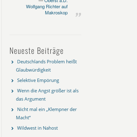
Oberst a.D.
Wolfgang Richter auf
Makroskop
Neueste Beiträge
Deutschlands Problem heißt
Glaubwürdigkeit
Selektive Empörung
Wenn die Angst größer ist als
das Argument
Nicht mal ein „Klempner der
Macht“
Wildwest in Nahost