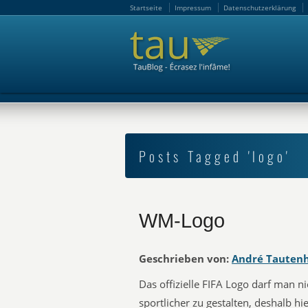
Startseite
Impressum
Datenschutzerklärung
Startseite
Impressum
Datenschutzerklärung
Posts Tagged 'logo'
WM-Logo
Geschrieben von:
André Tauten
Das offizielle FIFA Logo darf man n
sportlicher zu gestalten, deshalb hie