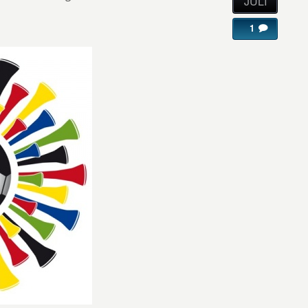
JULI
1