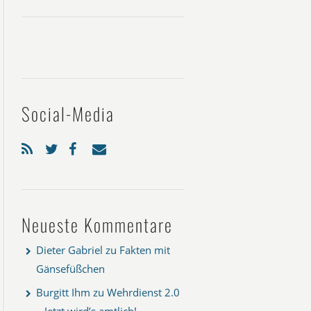
Social-Media
Neueste Kommentare
Dieter Gabriel
zu
Fakten mit
Gänsefüßchen
Burgitt Ihm
zu
Wehrdienst 2.0
– Jetzt wird’s amtlich!