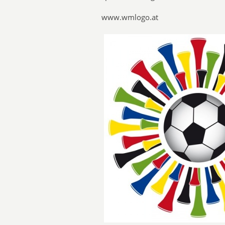
www.wmlogo.at