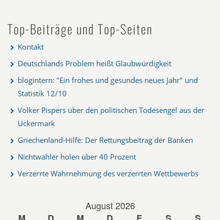
Top-Beiträge und Top-Seiten
Kontakt
Deutschlands Problem heißt Glaubwürdigkeit
blogintern: "Ein frohes und gesundes neues Jahr" und
Statistik 12/10
Volker Pispers über den politischen Todesengel aus der
Uckermark
Griechenland-Hilfe: Der Rettungsbeitrag der Banken
Nichtwähler holen über 40 Prozent
Verzerrte Wahrnehmung des verzerrten Wettbewerbs
August 2026
M
D
M
D
F
S
S