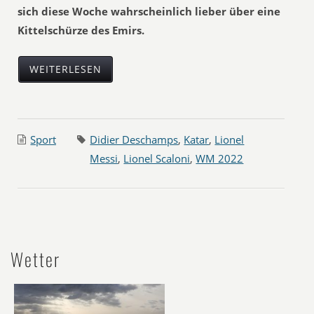
sich diese Woche wahrscheinlich lieber über eine
Kittelschürze des Emirs.
WEITERLESEN
Sport
Didier Deschamps
,
Katar
,
Lionel
Messi
,
Lionel Scaloni
,
WM 2022
Wetter