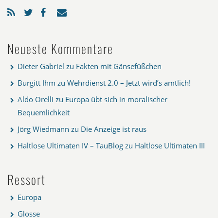
Neueste Kommentare
Dieter Gabriel
zu
Fakten mit Gänsefüßchen
Burgitt Ihm
zu
Wehrdienst 2.0 – Jetzt wird’s amtlich!
Aldo Orelli
zu
Europa übt sich in moralischer
Bequemlichkeit
Jörg Wiedmann
zu
Die Anzeige ist raus
Haltlose Ultimaten IV – TauBlog
zu
Haltlose Ultimaten III
Ressort
Europa
Glosse