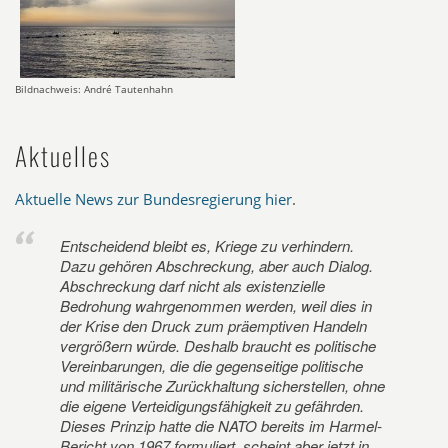
Bildnachweis: André Tautenhahn
Aktuelles
Aktuelle News zur Bundesregierung hier
.
Entscheidend bleibt es, Kriege zu verhindern.
Dazu gehören Abschreckung, aber auch Dialog.
Abschreckung darf nicht als existenzielle
Bedrohung wahrgenommen werden, weil dies in
der Krise den Druck zum präemptiven Handeln
vergrößern würde. Deshalb braucht es politische
Vereinbarungen, die die gegenseitige politische
und militärische Zurückhaltung sicherstellen, ohne
die eigene Verteidigungsfähigkeit zu gefährden.
Dieses Prinzip hatte die NATO bereits im Harmel-
Bericht von 1967 formuliert, scheint aber jetzt in