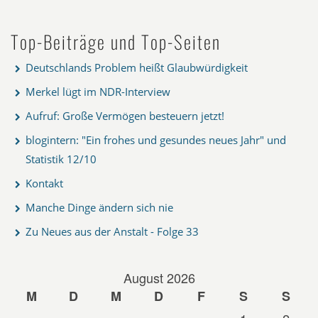
Top-Beiträge und Top-Seiten
Deutschlands Problem heißt Glaubwürdigkeit
Merkel lügt im NDR-Interview
Aufruf: Große Vermögen besteuern jetzt!
blogintern: "Ein frohes und gesundes neues Jahr" und
Statistik 12/10
Kontakt
Manche Dinge ändern sich nie
Zu Neues aus der Anstalt - Folge 33
August 2026
M
D
M
D
F
S
S