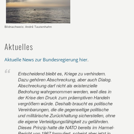
Bildnachweis: André Tautenhahn
Aktuelles
Aktuelle News zur Bundesregierung hier
.
Entscheidend bleibt es, Kriege zu verhindern.
Dazu gehören Abschreckung, aber auch Dialog.
Abschreckung darf nicht als existenzielle
Bedrohung wahrgenommen werden, weil dies in
der Krise den Druck zum präemptiven Handeln
vergrößern würde. Deshalb braucht es politische
Vereinbarungen, die die gegenseitige politische
und militärische Zurückhaltung sicherstellen, ohne
die eigene Verteidigungsfähigkeit zu gefährden.
Dieses Prinzip hatte die NATO bereits im Harmel-
Bericht von 1967 formuliert, scheint aber jetzt in