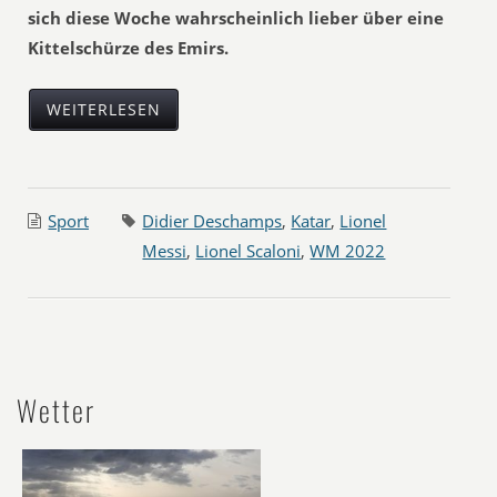
sich diese Woche wahrscheinlich lieber über eine
Kittelschürze des Emirs.
WEITERLESEN
Sport
Didier Deschamps
,
Katar
,
Lionel
Messi
,
Lionel Scaloni
,
WM 2022
Wetter