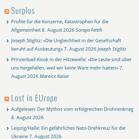
Surplus
Profite für die Konzerne, Katastrophen für die
Allgemeinheit
8. August 2026
Soraya Fettih
Joseph Stiglitz: »Die Ungleichheit in der Gesellschaft
beruht auf Ausbeutung«
7. August 2026
Joseph Stiglitz
Prinzenbad-Kiosk in der Hitzewelle: »Die Leute sind über
uns hergefallen, weil wir keine Ware mehr hatten«
7.
August 2026
Mareice Kaiser
Lost in EUrope
Aufgelesen: Der Mythos vom erfolgreichen Drohnenkrieg
8. August 2026
Leipzig/Halle: Ein gefährliches Nato-Drehkreuz für die
Ukraine
7. August 2026