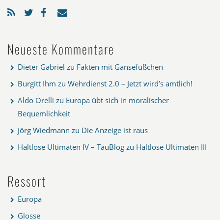
Neueste Kommentare
Dieter Gabriel
zu
Fakten mit Gänsefüßchen
Burgitt Ihm
zu
Wehrdienst 2.0 – Jetzt wird’s amtlich!
Aldo Orelli
zu
Europa übt sich in moralischer
Bequemlichkeit
Jörg Wiedmann
zu
Die Anzeige ist raus
Haltlose Ultimaten IV – TauBlog
zu
Haltlose Ultimaten III
Ressort
Europa
Glosse