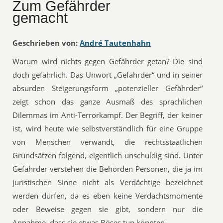
Zum Gefährder
gemacht
Geschrieben von:
André Tautenhahn
Warum wird nichts gegen Gefährder getan? Die sind
doch gefährlich. Das Unwort „Gefährder“ und in seiner
absurden Steigerungsform „potenzieller Gefährder“
zeigt schon das ganze Ausmaß des sprachlichen
Dilemmas im Anti-Terrorkampf. Der Begriff, der keiner
ist, wird heute wie selbstverständlich für eine Gruppe
von Menschen verwandt, die rechtsstaatlichen
Grundsätzen folgend, eigentlich unschuldig sind. Unter
Gefährder verstehen die Behörden Personen, die ja im
juristischen Sinne nicht als Verdächtige bezeichnet
werden dürfen, da es eben keine Verdachtsmomente
oder Beweise gegen sie gibt, sondern nur die
Annahme, dass sie etwas Böses tun könnten.