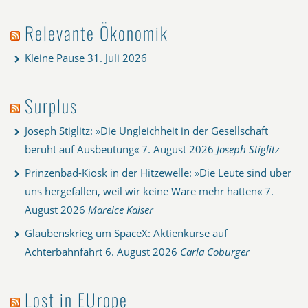
Relevante Ökonomik
Kleine Pause
31. Juli 2026
Surplus
Joseph Stiglitz: »Die Ungleichheit in der Gesellschaft
beruht auf Ausbeutung«
7. August 2026
Joseph Stiglitz
Prinzenbad-Kiosk in der Hitzewelle: »Die Leute sind über
uns hergefallen, weil wir keine Ware mehr hatten«
7.
August 2026
Mareice Kaiser
Glaubenskrieg um SpaceX: Aktienkurse auf
Achterbahnfahrt
6. August 2026
Carla Coburger
Lost in EUrope