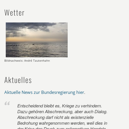
Wetter
Bildnachweis: André Tautenhahn
Aktuelles
Aktuelle News zur Bundesregierung hier
.
Entscheidend bleibt es, Kriege zu verhindern.
Dazu gehören Abschreckung, aber auch Dialog.
Abschreckung darf nicht als existenzielle
Bedrohung wahrgenommen werden, weil dies in
der Krise den Druck zum präemptiven Handeln