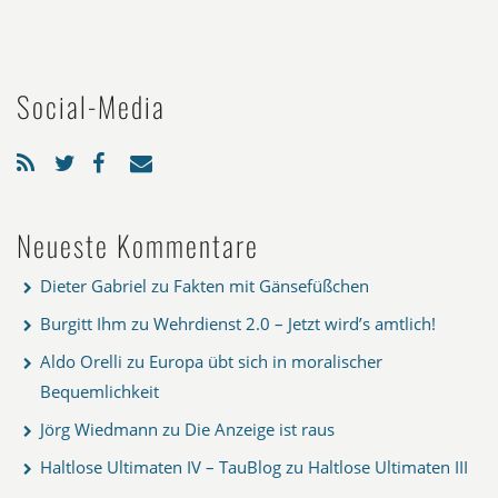
Social-Media
Neueste Kommentare
Dieter Gabriel
zu
Fakten mit Gänsefüßchen
Burgitt Ihm
zu
Wehrdienst 2.0 – Jetzt wird’s amtlich!
Aldo Orelli
zu
Europa übt sich in moralischer
Bequemlichkeit
Jörg Wiedmann
zu
Die Anzeige ist raus
Haltlose Ultimaten IV – TauBlog
zu
Haltlose Ultimaten III